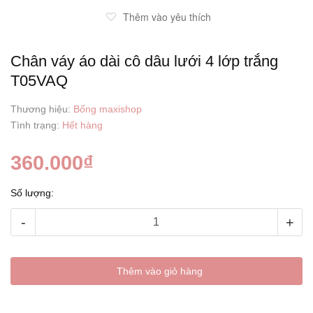
Thêm vào yêu thích
Chân váy áo dài cô dâu lưới 4 lớp trắng
T05VAQ
Thương hiệu:
Bống maxishop
Tình trạng:
Hết hàng
360.000₫
Số lượng:
-
+
Thêm vào giỏ hàng