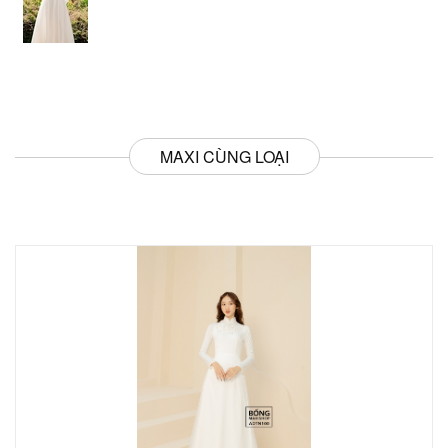
MAXI CÙNG LOẠI