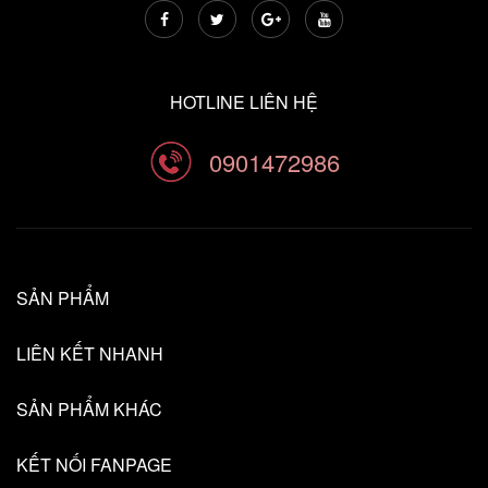
HOTLINE LIÊN HỆ
0901472986
SẢN PHẨM
LIÊN KẾT NHANH
SẢN PHẨM KHÁC
KẾT NỐI FANPAGE