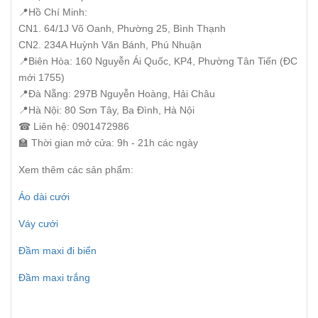
📍Hồ Chí Minh:
CN1. 64/1J Võ Oanh, Phường 25, Bình Thạnh
CN2. 234A Huỳnh Văn Bánh, Phú Nhuận
📍Biên Hòa: 160 Nguyễn Ái Quốc, KP4, Phường Tân Tiến (ĐC
mới 1755)
📍Đà Nẵng: 297B Nguyễn Hoàng, Hải Châu
📍Hà Nội: 80 Sơn Tây, Ba Đình, Hà Nội
☎ Liên hệ: 0901472986
🏫 Thời gian mở cửa: 9h - 21h các ngày
Xem thêm các sản phẩm:
Áo dài cưới
Váy cưới
Đầm maxi đi biển
Đầm maxi trắng