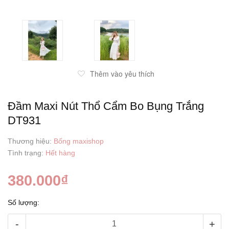
Thêm vào yêu thích
Đầm Maxi Nút Thổ Cẩm Bo Bụng Trắng
DT931
Thương hiệu:
Bống maxishop
Tình trạng:
Hết hàng
380.000₫
Số lượng:
-
+