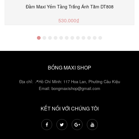
Đầm Maxi Yếm Tầng Trắng Ánh Tằm DT808
530.000₫
MUA NGAY
BỐNG MAXI SHOP
Địa chỉ: 📍Hồ Chí Minh: 117 Hoa Lan, Phường Cầu Kiệu
Email:
bongmaxishop@gmail.com
KẾT NỐI VỚI CHÚNG TÔI