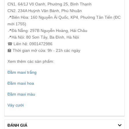
CN1. 64/1J Võ Oanh, Phường 25, Bình Thạnh
CN2. 234A Huỳnh Văn Bánh, Phú Nhuận
📍Biên Hòa: 160 Nguyễn Ái Quốc, KP4, Phường Tân Tiến (ĐC
mới 1755)
📍Đà Nẵng: 297B Nguyễn Hoàng, Hải Châu
📍Hà Nội: 80 Sơn Tây, Ba Đình, Hà Nội
☎ Liên hệ: 0901472986
🏫 Thời gian mở cửa: 9h - 21h các ngày
Xem thêm các sản phẩm:
Đầm maxi trắng
Đầm maxi hoa
Đầm maxi màu
Váy cưới
ĐÁNH GIÁ