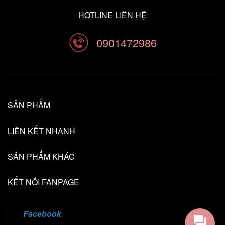
HOTLINE LIÊN HỆ
0901472986
SẢN PHẨM
LIÊN KẾT NHANH
SẢN PHẨM KHÁC
KẾT NỐI FANPAGE
Facebook