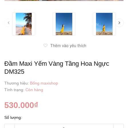
prev
Thêm vào yêu thích
Đầm Maxi Yếm Vàng Tầng Hoa Ngực
DM325
Thương hiệu:
Bống maxishop
Tình trạng:
Còn hàng
530.000₫
Số lượng: