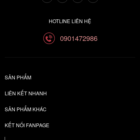
HOTLINE LIÊN HỆ
0901472986
SẢN PHẨM
LIÊN KẾT NHANH
SẢN PHẨM KHÁC
KẾT NỐI FANPAGE