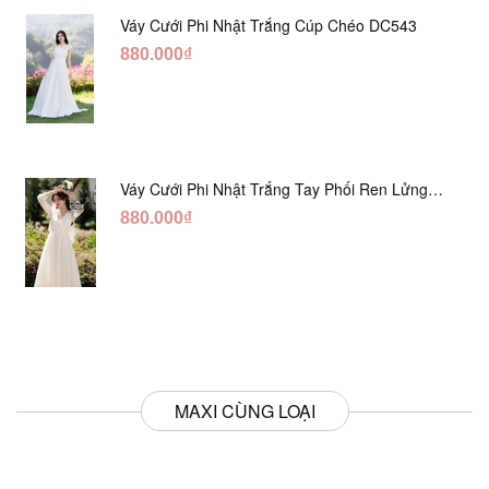
Váy Cưới Phi Nhật Trắng Cúp Chéo DC543
880.000₫
Váy Cưới Phi Nhật Trắng Tay Phối Ren Lửng
DC554
880.000₫
MAXI CÙNG LOẠI