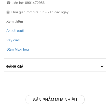
☎ Liên hệ: 0901472986
🏫 Thời gian mở cửa: 9h - 21h các ngày
Xem thêm
Áo dài cưới
Váy cưới
Đầm Maxi hoa
ĐÁNH GIÁ
SẢN PHẨM MUA NHIỀU