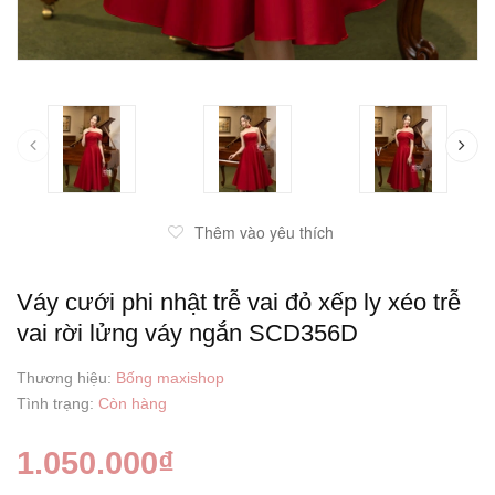
prev
Thêm vào yêu thích
Váy cưới phi nhật trễ vai đỏ xếp ly xéo trễ
vai rời lửng váy ngắn SCD356D
Thương hiệu:
Bống maxishop
Tình trạng:
Còn hàng
1.050.000₫