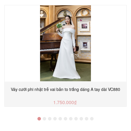
Váy cưới phi nhật trễ vai bản to trắng dáng A tay dài VC880
1.750.000₫
MUA NGAY