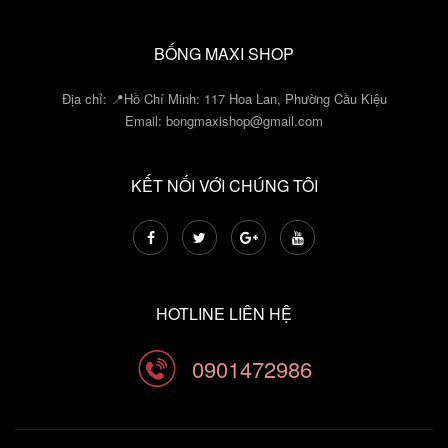
BỐNG MAXI SHOP
Địa chỉ: 📍Hồ Chí Minh: 117 Hoa Lan, Phường Cầu Kiệu
Email:
bongmaxishop@gmail.com
KẾT NỐI VỚI CHÚNG TÔI
HOTLINE LIÊN HỆ
0901472986