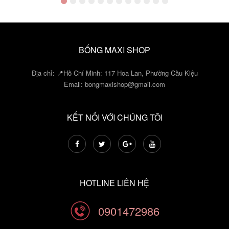
BỐNG MAXI SHOP
Địa chỉ: 📍Hồ Chí Minh: 117 Hoa Lan, Phường Cầu Kiệu
Email:
bongmaxishop@gmail.com
KẾT NỐI VỚI CHÚNG TÔI
HOTLINE LIÊN HỆ
0901472986