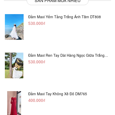
SẢN PHẨM MUA NHIỀU
Đầm Maxi Yếm Tầng Trắng Ánh Tằm DT808
530.000₫
Đầm Maxi Ren Tay Dài Hàng Ngọc Giữa Trắng
DT730
530.000₫
Đầm Maxi Tay Không Xẻ Đỏ DM765
400.000₫