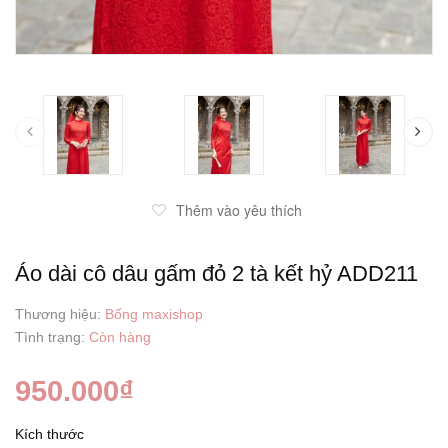
prev
Thêm vào yêu thích
Áo dài cô dâu gấm đỏ 2 tà kết hỷ ADD211
Thương hiệu:
Bống maxishop
Tình trạng:
Còn hàng
950.000₫
Kích thước