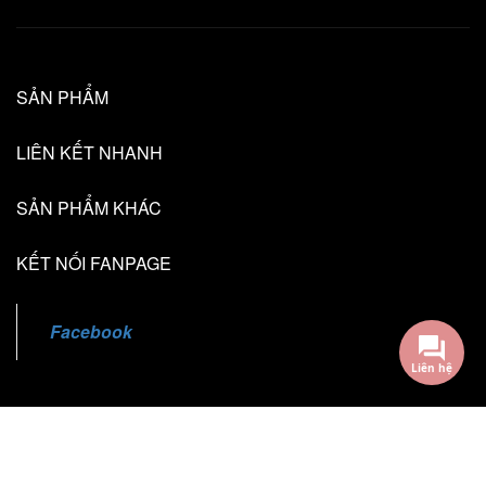
SẢN PHẨM
LIÊN KẾT NHANH
SẢN PHẨM KHÁC
KẾT NỐI FANPAGE
Facebook
Liên hệ
@2018 - Bản quyền thuộc về TL Creative