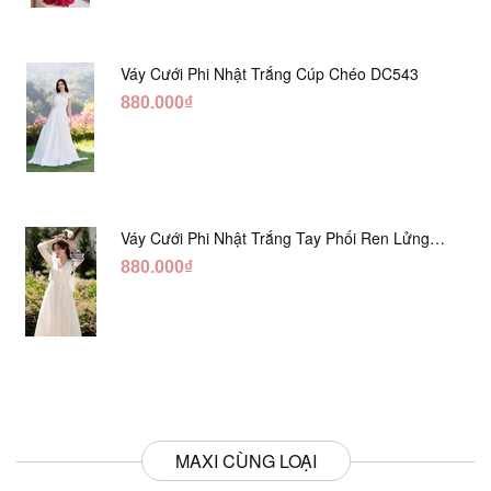
Váy Cưới Phi Nhật Trắng Cúp Chéo DC543
880.000₫
Váy Cưới Phi Nhật Trắng Tay Phối Ren Lửng
DC554
880.000₫
MAXI CÙNG LOẠI