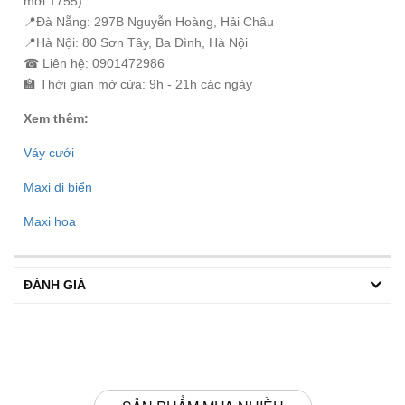
mới 1755)
📍Đà Nẵng: 297B Nguyễn Hoàng, Hải Châu
📍Hà Nội: 80 Sơn Tây, Ba Đình, Hà Nội
☎ Liên hệ: 0901472986
🏫 Thời gian mở cửa: 9h - 21h các ngày
Xem thêm:
Váy cưới
Maxi đi biển
Maxi hoa
ĐÁNH GIÁ