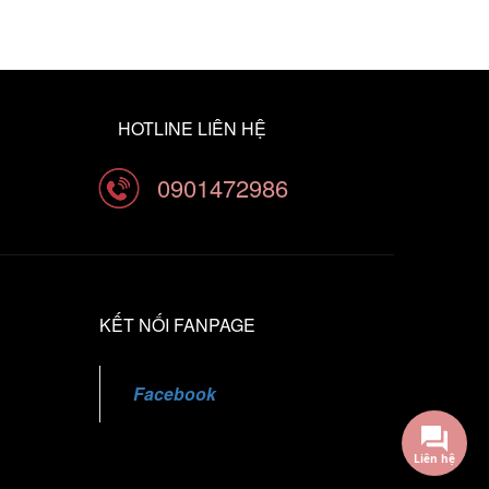
HOTLINE LIÊN HỆ
0901472986
KẾT NỐI FANPAGE
Facebook
Liên hệ