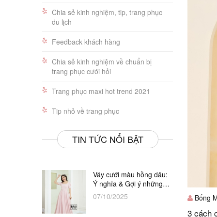
Chia sẻ kinh nghiệm, tip, trang phục
du lịch
Feedback khách hàng
Chia sẻ kinh nghiệm về chuẩn bị
trang phục cưới hỏi
Trang phục maxi hot trend 2021
Tip nhỏ về trang phục
TIN TỨC NỔI BẬT
Váy cưới màu hồng dâu:
Ý nghĩa & Gợi ý những
thiết kế đẹp nhất
07/10/2025
Bống M
3 cách 