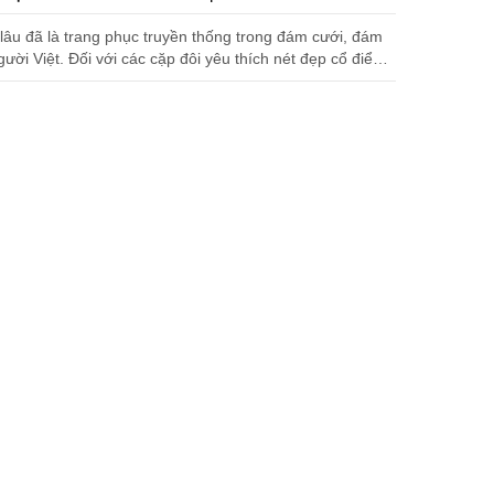
 lâu đã là trang phục truyền thống trong đám cưới, đám
gười Việt. Đối với các cặp đôi yêu thích nét đẹp cổ điển
ng thì ...