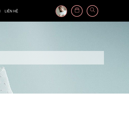
N
LIÊN HỆ