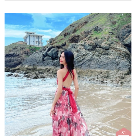
lựa chọn một chiếc đầm max...
31