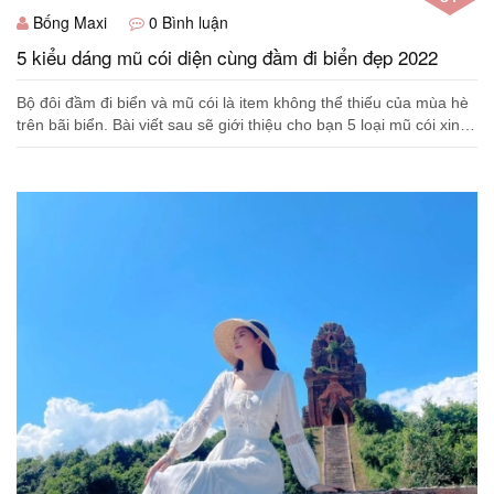
Bống Maxi
0 Bình luận
5 kiểu dáng mũ cói diện cùng đầm đi biển đẹp 2022
Bộ đôi đầm đi biển và mũ cói là item không thể thiếu của mùa hè
trên bãi biển. Bài viết sau sẽ giới thiệu cho bạn 5 loại mũ cói xinh
xắn để diện cù...