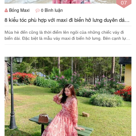
07
Bống Maxi
0 Bình luận
8 kiểu tóc phù hợp với maxi đi biển hở lưng duyên dáng,
gợi cảm
Mùa hè đến cũng là thời điểm lên ngôi của những chiếc váy đi
biển dài. Đặc biệt là mẫu váy maxi đi biển hở lưng. Bên cạnh lựa
chọn kiểu dáng và màu...