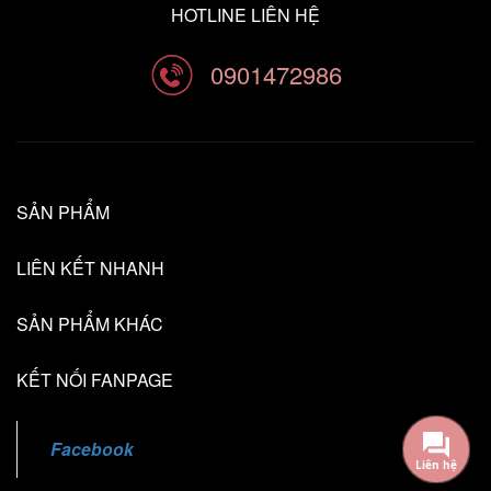
HOTLINE LIÊN HỆ
0901472986
SẢN PHẨM
LIÊN KẾT NHANH
SẢN PHẨM KHÁC
KẾT NỐI FANPAGE
Facebook
Liên hệ