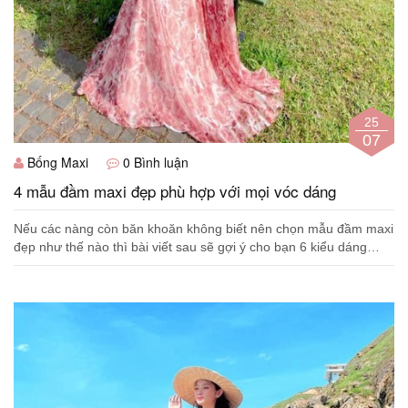
25
07
Bống Maxi
0 Bình luận
4 mẫu đầm maxi đẹp phù hợp với mọi vóc dáng
Nếu các nàng còn băn khoăn không biết nên chọn mẫu đầm maxi
đẹp như thế nào thì bài viết sau sẽ gợi ý cho bạn 6 kiểu dáng
được yêu thích và săn đón...