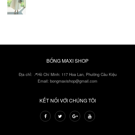
BỐNG MAXI SHOP
Địa chỉ: 📍Hồ Chí Minh: 117 Hoa Lan, Phường Cầu Kiệu
Email:
bongmaxishop@gmail.com
KẾT NỐI VỚI CHÚNG TÔI