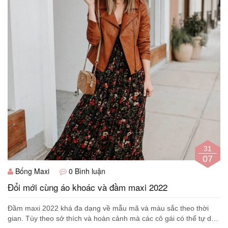
31
07
Bống Maxi
0 Bình luận
Đổi mới cùng áo khoác và đầm maxi 2022
Đầm maxi 2022 khá đa dạng về mẫu mã và màu sắc theo thời
gian. Tùy theo sở thích và hoàn cảnh mà các cô gái có thể tự do