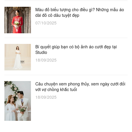
Màu đỏ biểu tượng cho điều gì? Những mẫu áo
dài đỏ cô dâu tuyệt đẹp
07/10/2025
Bí quyết giúp bạn có bộ ảnh áo cưới đẹp tại
Studio
18/09/2025
Câu chuyện xem phong thủy, xem ngày cưới đối
với vợ chồng khắc tuổi
18/09/2025