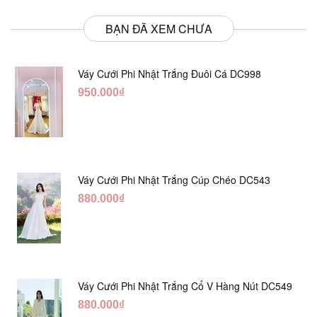
BẠN ĐÃ XEM CHƯA
Váy Cưới Phi Nhật Trắng Đuôi Cá DC998
950.000₫
Váy Cưới Phi Nhật Trắng Cúp Chéo DC543
880.000₫
Váy Cưới Phi Nhật Trắng Cổ V Hàng Nút DC549
880.000₫