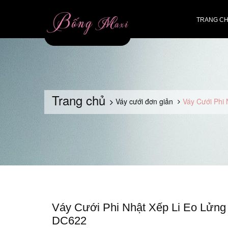
TRANG C
Trang chủ
Váy cưới đơn giản
Váy Cưới Phi
Váy Cưới Phi Nhật Xếp Li Eo Lửng
DC622