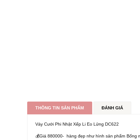
THÔNG TIN SẢN PHẨM
ĐÁNH GIÁ
Váy Cưới Phi Nhật Xếp Li Eo Lửng DC622
💰Giá 880000- hàng đẹp như hình sản phẩm Bống 