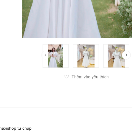
Thêm vào yêu thích
maxishop tự chụp