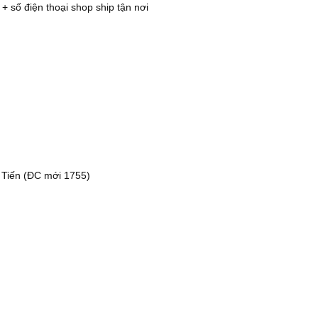
 + số điện thoại shop ship tận nơi
 Tiến (ĐC mới 1755)