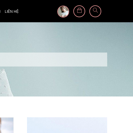
N
LIÊN HỆ