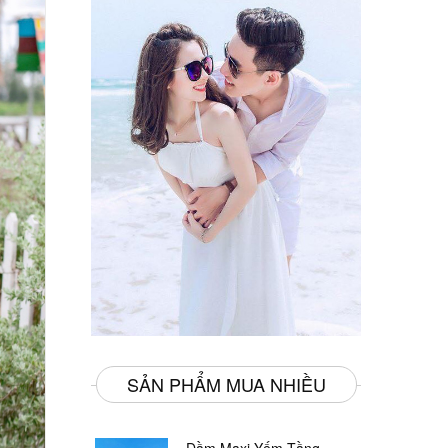
SẢN PHẨM MUA NHIỀU
Đầm Maxi Yếm Tầng