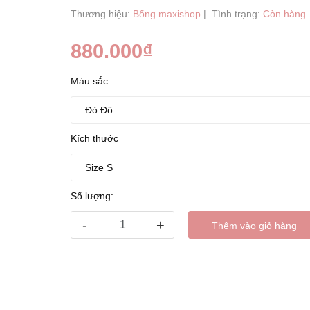
Thương hiệu:
Bống maxishop
|
Tình trạng:
Còn hàng
880.000₫
Màu sắc
Kích thước
Số lượng:
-
+
Thêm vào giỏ hàng