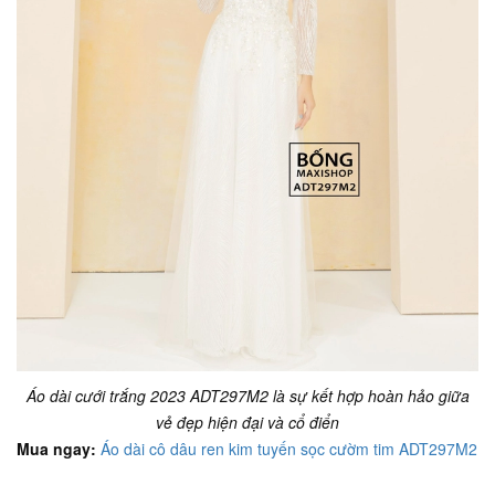
Áo dài cưới trắng 2023 ADT297M2 là sự kết hợp hoàn hảo giữa
vẻ đẹp hiện đại và cổ điển
Mua ngay:
Áo dài cô dâu ren kim tuyến sọc cườm tim ADT297M2