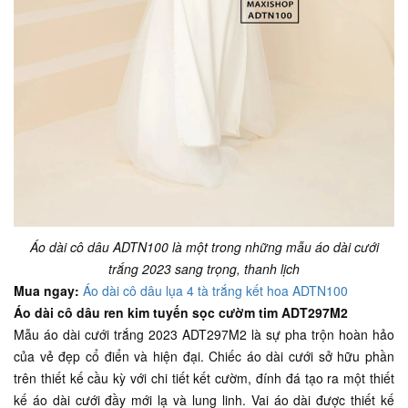
Áo dài cô dâu ADTN100 là một trong những mẫu áo dài cưới
trắng 2023 sang trọng, thanh lịch
Mua ngay:
Áo dài cô dâu lụa 4 tà trắng kết hoa ADTN100
Áo dài cô dâu ren kim tuyến sọc cườm tim ADT297M2
Mẫu áo dài cưới trắng 2023 ADT297M2 là sự pha trộn hoàn hảo
của vẻ đẹp cổ điển và hiện đại. Chiếc áo dài cưới sở hữu phần
trên thiết kế cầu kỳ với chi tiết kết cườm, đính đá tạo ra một thiết
kế áo dài cưới đầy mới lạ và lung linh. Vai áo dài được thiết kế