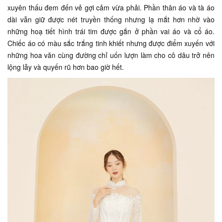
xuyên thấu đem đến vẻ gợi cảm vừa phải. Phần thân áo và tà áo
dài vẫn giữ được nét truyền thống nhưng lạ mắt hơn nhờ vào
những hoạ tiết hình trái tim được gắn ở phần vai áo và cổ áo.
Chiếc áo có màu sắc trắng tinh khiết nhưng được điểm xuyến với
những hoa văn cùng đường chỉ uốn lượn làm cho cô dâu trở nên
lộng lẫy và quyến rũ hơn bao giờ hết.