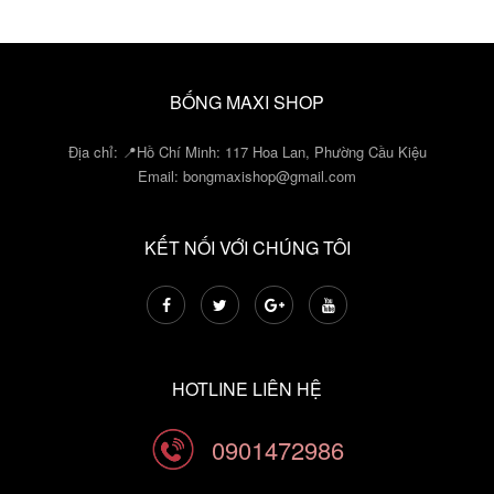
BỐNG MAXI SHOP
Địa chỉ: 📍Hồ Chí Minh: 117 Hoa Lan, Phường Cầu Kiệu
Email:
bongmaxishop@gmail.com
KẾT NỐI VỚI CHÚNG TÔI
HOTLINE LIÊN HỆ
0901472986