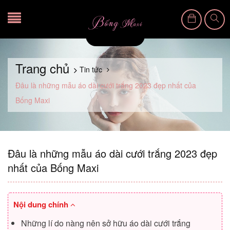
Trang chủ
Tin tức
Đâu là những mẫu áo dài cưới trắng 2023 đẹp nhất của
Bống Maxi
Đâu là những mẫu áo dài cưới trắng 2023 đẹp
nhất của Bống Maxi
Nội dung chính
Những lí do nàng nên sở hữu áo dài cưới trắng