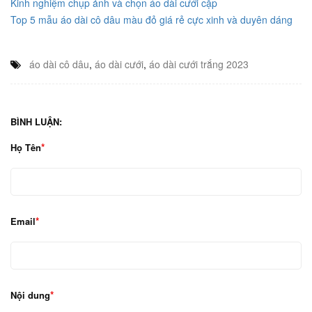
Kinh nghiệm chụp ảnh và chọn áo dài cưới cặp
Top 5 mẫu áo dài cô dâu màu đỏ giá rẻ cực xinh và duyên dáng
áo dài cô dâu
,
áo dài cưới
,
áo dài cưới trắng 2023
BÌNH LUẬN:
Họ Tên
Email
Nội dung