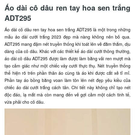
Áo dài cô dâu ren tay hoa sen trắng
ADT295
Áo dài cô dâu ren tay hoa sen trắng ADT295 là một trong những
mẫu áo dài cưới trắng 2023 đẹp mà nàng không nên bỏ qua.
ADT295 mang đậm nét truyền thống khi toát lên vẻ đằm thắm, dịu
dàng của cô dâu. Khác với các thiết kế áo dài cưới thông thường,
áo dài cô dâu ADT295 được làm được làm bằng vải ren mượt mà
tạo cảm giác như một chiếc váy cưới thực thụ. Nét truyền thống
thể hiện rõ trên phần thân áo cùng tà áo khi được cắt xẻ tỉ mỉ.
Phần tay áo bồng bằng voan làm tôn lên nét đẹp yêu kiều của
chiếc áo dài cưới trắng cách tân. Chi tiết này không chỉ tạo nét
độc đáo, lạ mắt mà còn mang đến vẻ gợi cảm một cách tinh tế,
vừa phải cho cô dâu.