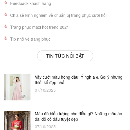
Feedback khách hàng
Chia sẻ kinh nghiệm về chuẩn bị trang phục cưới hỏi
Trang phục maxi hot trend 2021
Tip nhỏ về trang phục
TIN TỨC NỔI BẬT
Váy cưới màu hồng dâu: Ý nghĩa & Gợi ý những
thiết kế đẹp nhất
07/10/2025
Màu đỏ biểu tượng cho điều gì? Những mẫu áo
dài đỏ cô dâu tuyệt đẹp
07/10/2025