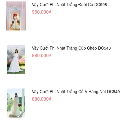
Váy Cưới Phi Nhật Trắng Đuôi Cá DC998
950.000₫
Váy Cưới Phi Nhật Trắng Cúp Chéo DC543
880.000₫
Váy Cưới Phi Nhật Trắng Cổ V Hàng Nút DC549
880.000₫