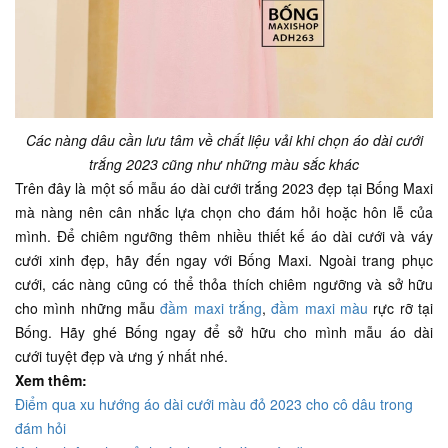
Các nàng dâu cần lưu tâm về chất liệu vải khi chọn áo dài cưới
trắng 2023 cũng như những màu sắc khác
Trên đây là một số mẫu áo dài cưới trắng 2023 đẹp tại Bống Maxi
mà nàng nên cân nhắc lựa chọn cho đám hỏi hoặc hôn lễ của
mình. Để chiêm ngưỡng thêm nhiều thiết kế áo dài cưới và váy
cưới xinh đẹp, hãy đến ngay với Bống Maxi. Ngoài trang phục
cưới, các nàng cũng có thể thỏa thích chiêm ngưỡng và sở hữu
cho mình những mẫu
đầm maxi trắng
,
đầm maxi màu
rực rỡ tại
Bống. Hãy ghé Bống ngay để sở hữu cho mình mẫu áo dài
cưới tuyệt đẹp và ưng ý nhất nhé.
Xem thêm:
Điểm qua xu hướng áo dài cưới màu đỏ 2023 cho cô dâu trong
đám hỏi