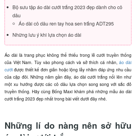
Bộ sưu tập áo dài cưới trắng 2023 đẹp dành cho cô
dâu
Áo dài cô dâu ren tay hoa sen trắng ADT295
Những lưu ý khi lựa chọn áo dài
Áo dài là trang phục không thể thiếu trong lễ cưới truyền thống
của Việt Nam. Tùy vào phong cách và sở thích cá nhân,
áo dài
cưới
được thiết kế đơn giản hoặc lộng lẫy nhằm đáp ứng nhu cầu
của cặp đôi. Những năm gần đây, áo dài cưới trắng nổi lên như
một xu hướng được các cô dâu lựa chọn song song với sắc đỏ
truyền thống. Hãy cùng Bống Maxi khám phá những mẫu áo dài
cưới trắng 2023 đẹp nhất trong bài viết dưới đây nhé.
Những lí do nàng nên sở hữu