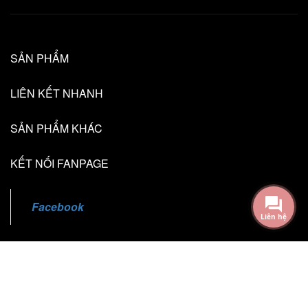
SẢN PHẨM
LIÊN KẾT NHANH
SẢN PHẨM KHÁC
KẾT NỐI FANPAGE
Facebook
Liên hệ
@2018 - Bản quyền thuộc về TL Creative
Cung cấp bởi Sapo