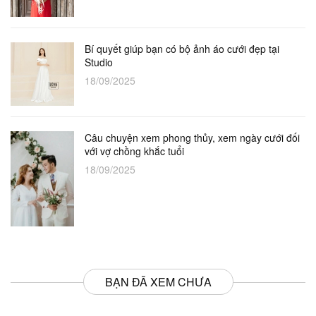
Bí quyết giúp bạn có bộ ảnh áo cưới đẹp tại
Studio
18/09/2025
Câu chuyện xem phong thủy, xem ngày cưới đối
với vợ chồng khắc tuổi
18/09/2025
BẠN ĐÃ XEM CHƯA