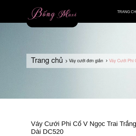
TRANG C
Trang chủ
Váy cưới đơn giản
Váy Cưới Phi
Váy Cưới Phi Cổ V Ngọc Trai Trắng
Dài DC520