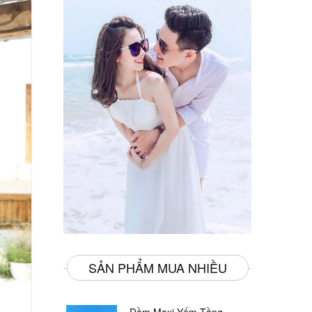
SẢN PHẨM MUA NHIỀU
Đầm Maxi Yếm Tầng