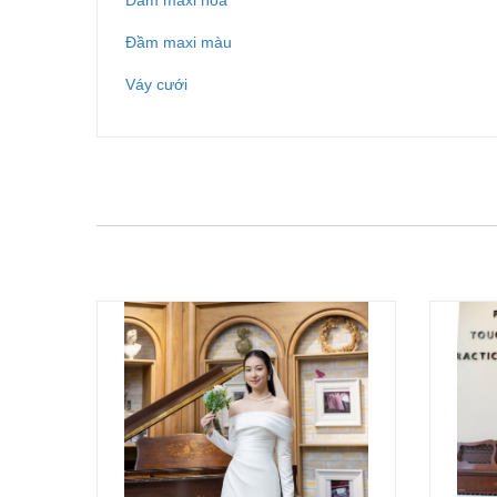
Đầm maxi hoa
Đầm maxi màu
Váy cưới