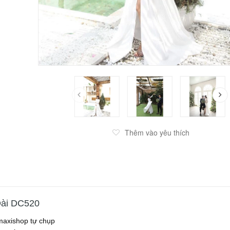
Thêm vào yêu thích
Dài DC520
maxishop tự chụp