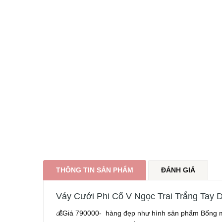
THÔNG TIN SẢN PHẨM
ĐÁNH GIÁ
Váy Cưới Phi Cổ V Ngọc Trai Trắng Tay 
💰Giá 790000- hàng đẹp như hình sản phẩm Bống 