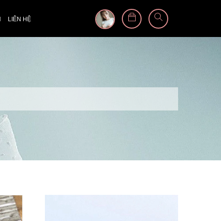
N
LIÊN HỆ