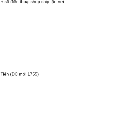
 + số điện thoại shop ship tận nơi
 Tiến (ĐC mới 1755)