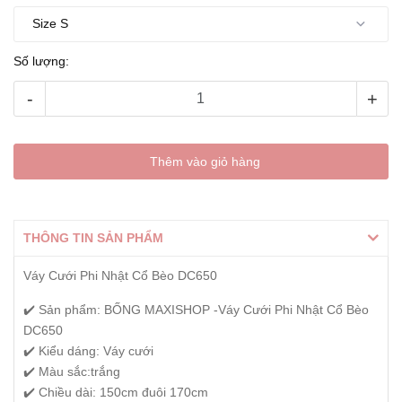
Số lượng:
-
+
Thêm vào giỏ hàng
THÔNG TIN SẢN PHẨM
Váy Cưới Phi Nhật Cổ Bèo DC650
✔️ Sản phẩm: BỐNG MAXISHOP -Váy Cưới Phi Nhật Cổ Bèo
DC650
✔️ Kiểu dáng: Váy cưới
✔️ Màu sắc:trắng
✔️ Chiều dài: 150cm đuôi 170cm