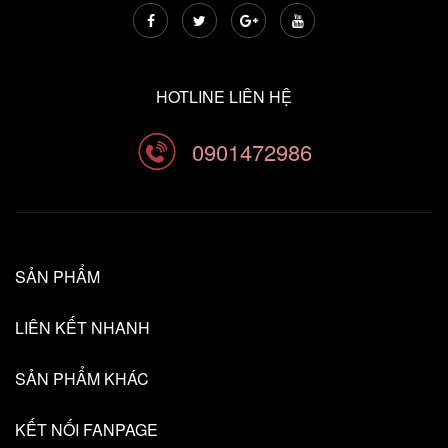
HOTLINE LIÊN HỆ
0901472986
SẢN PHẨM
LIÊN KẾT NHANH
SẢN PHẨM KHÁC
KẾT NỐI FANPAGE