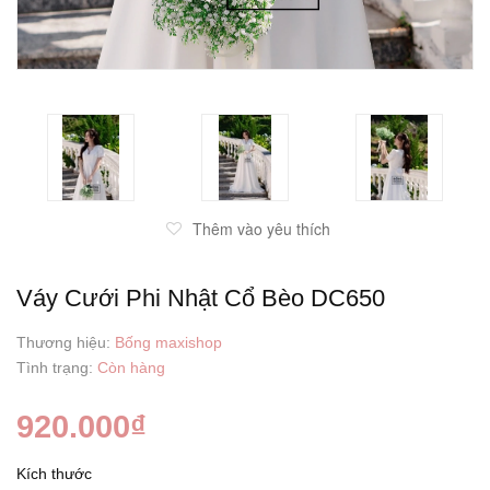
Thêm vào yêu thích
Váy Cưới Phi Nhật Cổ Bèo DC650
Thương hiệu:
Bống maxishop
Tình trạng:
Còn hàng
920.000₫
Kích thước