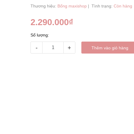
Thương hiệu:
Bống maxishop
|
Tình trạng:
Còn hàng
2.290.000₫
Số lượng:
-
+
Thêm vào giỏ hàng