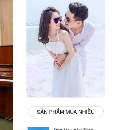
SẢN PHẨM MUA NHIỀU
Đầm Maxi Yếm Tầng