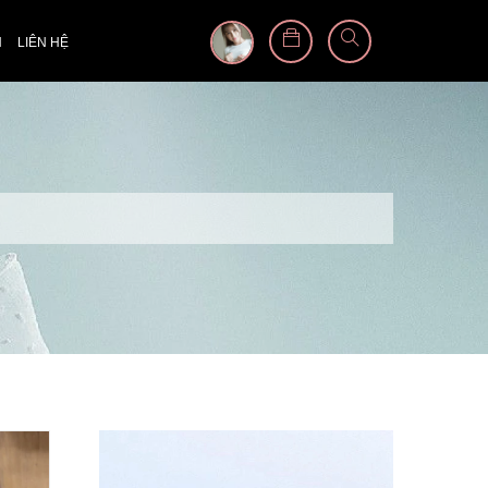
N
LIÊN HỆ