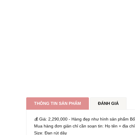
THÔNG TIN SẢN PHẨM
ĐÁNH GIÁ
💰 Giá: 2,290,000 - Hàng đẹp như hình sản phẩm B
Mua hàng đơn giản chỉ cần soạn tin: Họ tên + địa chỉ
Size: Đan rút dây