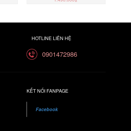
MUA NGAY
HOTLINE LIÊN HỆ
0901472986
KẾT NỐI FANPAGE
Facebook