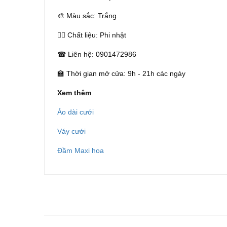
🎨 Màu sắc: Trắng
👰‍♀️ Chất liệu: Phi nhật
☎ Liên hệ: 0901472986
🏫 Thời gian mở cửa: 9h - 21h các ngày
Xem thêm
Áo dài cưới
Váy cưới
Đầm Maxi hoa