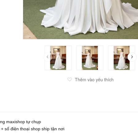
Thêm vào yêu thích
ống maxishop tự chụp
 + số điện thoại shop ship tận nơi