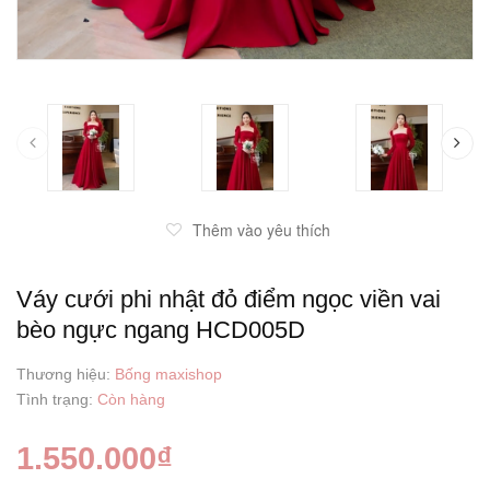
prev
Thêm vào yêu thích
Váy cưới phi nhật đỏ điểm ngọc viền vai
bèo ngực ngang HCD005D
Thương hiệu:
Bống maxishop
Tình trạng:
Còn hàng
1.550.000₫