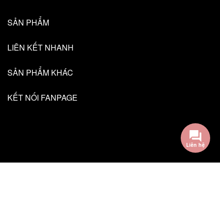
SẢN PHẨM
LIÊN KẾT NHANH
SẢN PHẨM KHÁC
KẾT NỐI FANPAGE
Liên hệ