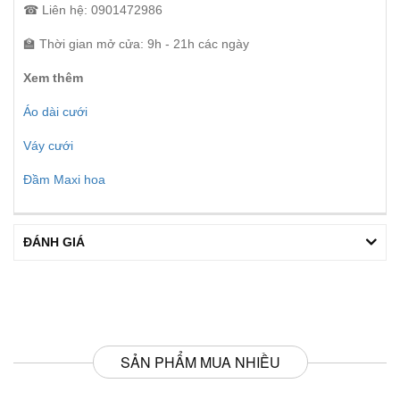
☎ Liên hệ: 0901472986
🏫 Thời gian mở cửa: 9h - 21h các ngày
Xem thêm
Áo dài cưới
Váy cưới
Đầm Maxi hoa
ĐÁNH GIÁ
SẢN PHẨM MUA NHIỀU