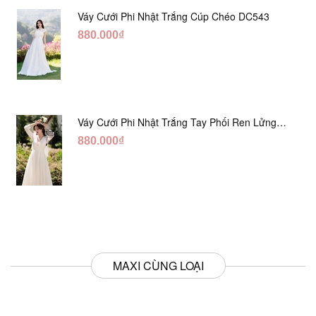
Váy Cưới Phi Nhật Trắng Cúp Chéo DC543
880.000₫
Váy Cưới Phi Nhật Trắng Tay Phối Ren Lửng
DC554
880.000₫
MAXI CÙNG LOẠI