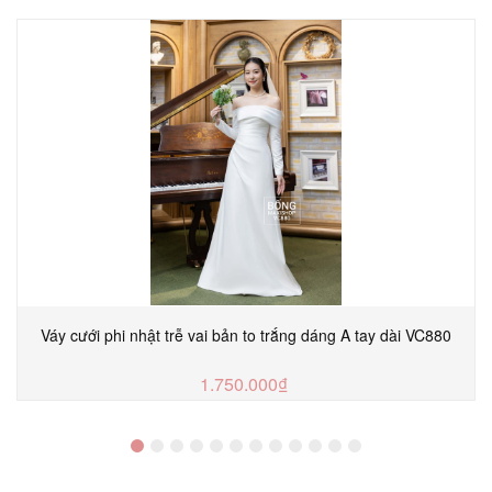
Váy cưới phi nhật trễ vai bản to trắng dáng A tay dài VC880
1.750.000₫
MUA NGAY