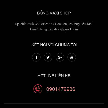
BỐNG MAXI SHOP
Địa chỉ: 📍Hồ Chí Minh: 117 Hoa Lan, Phường Cầu Kiệu
Email:
bongmaxishop@gmail.com
KẾT NỐI VỚI CHÚNG TÔI
HOTLINE LIÊN HỆ
0901472986