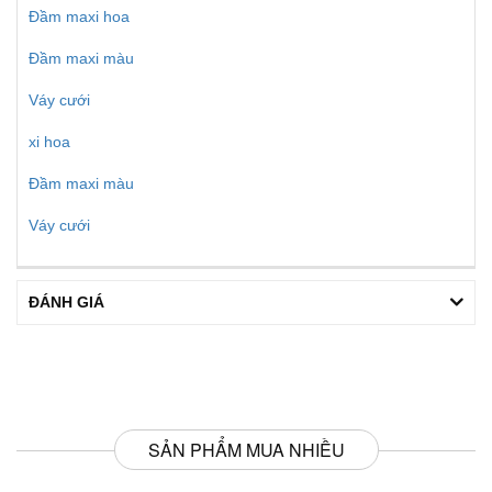
Đầm maxi hoa
Đầm maxi màu
Váy cưới
xi hoa
Đầm maxi màu
Váy cưới
ĐÁNH GIÁ
SẢN PHẨM MUA NHIỀU