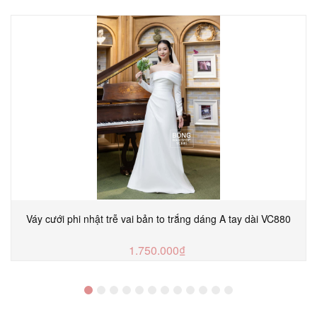
Váy cưới phi nhật trễ vai bản to trắng dáng A tay dài VC880
1.750.000₫
MUA NGAY