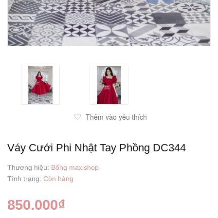
Thêm vào yêu thích
Váy Cưới Phi Nhật Tay Phồng DC344
Thương hiệu:
Bống maxishop
Tình trạng:
Còn hàng
850.000₫