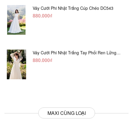
Váy Cưới Phi Nhật Trắng Cúp Chéo DC543
880.000₫
Váy Cưới Phi Nhật Trắng Tay Phối Ren Lửng
DC554
880.000₫
MAXI CÙNG LOẠI