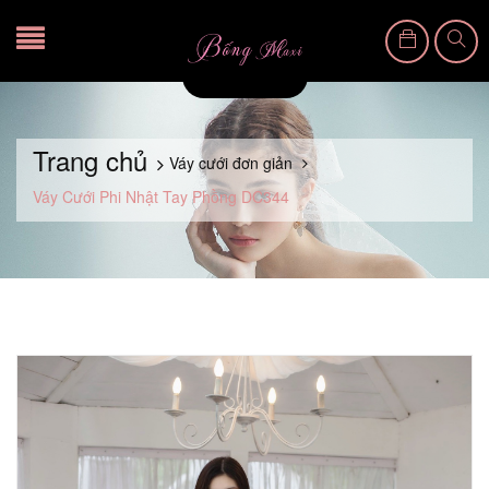
Trang chủ
Váy cưới đơn giản
Váy Cưới Phi Nhật Tay Phồng DC344