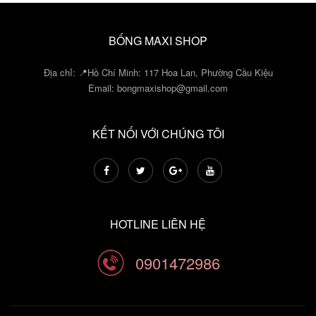
BỐNG MAXI SHOP
Địa chỉ: 📍Hồ Chí Minh: 117 Hoa Lan, Phường Cầu Kiệu
Email:
bongmaxishop@gmail.com
KẾT NỐI VỚI CHÚNG TÔI
HOTLINE LIÊN HỆ
0901472986