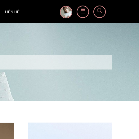
N
LIÊN HỆ