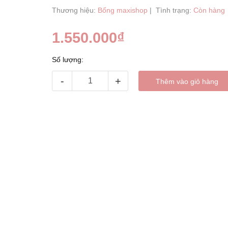
Thương hiệu:
Bống maxishop
|
Tình trạng:
Còn hàng
1.550.000₫
Số lượng:
-
+
Thêm vào giỏ hàng