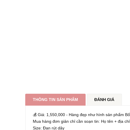
THÔNG TIN SẢN PHẨM
ĐÁNH GIÁ
💰 Giá: 1,550,000 - Hàng đẹp như hình sản phẩm B
Mua hàng đơn giản chỉ cần soạn tin: Họ tên + địa chỉ
Size: Đan rút dây