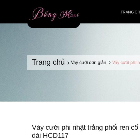
TRANG C
Trang chủ
Váy cưới đơn giản
Váy cưới phi 
Váy cưới phi nhật trắng phối ren cổ 
dài HCD117