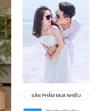
SẢN PHẨM MUA NHIỀU
Đầm Maxi Yếm Tầng