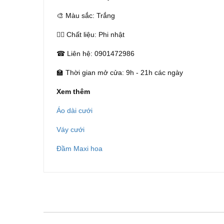
🎨 Màu sắc: Trắng
👰‍♀️ Chất liệu: Phi nhật
☎ Liên hệ: 0901472986
🏫 Thời gian mở cửa: 9h - 21h các ngày
Xem thêm
Áo dài cưới
Váy cưới
Đầm Maxi hoa