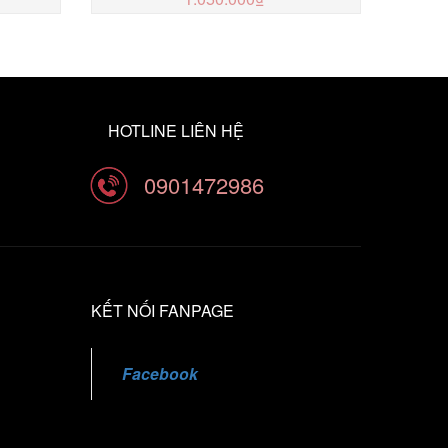
MUA NGAY
HOTLINE LIÊN HỆ
0901472986
KẾT NỐI FANPAGE
Facebook