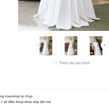
Thêm vào yêu thích
ống maxishop tự chụp
 + số điện thoại shop ship tận nơi