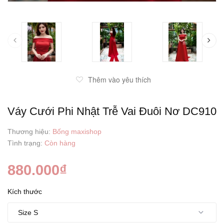
prev
Thêm vào yêu thích
Váy Cưới Phi Nhật Trễ Vai Đuôi Nơ DC910
Thương hiệu:
Bống maxishop
Tình trạng:
Còn hàng
880.000₫
Kích thước