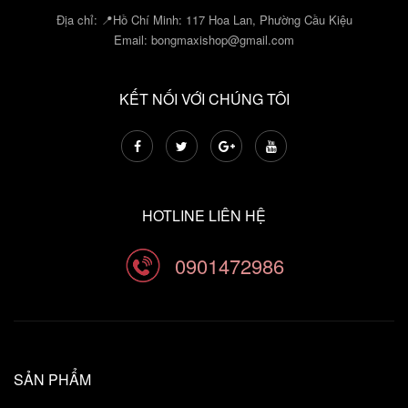
Địa chỉ: 📍Hồ Chí Minh: 117 Hoa Lan, Phường Cầu Kiệu
Email:
bongmaxishop@gmail.com
KẾT NỐI VỚI CHÚNG TÔI
HOTLINE LIÊN HỆ
0901472986
SẢN PHẨM