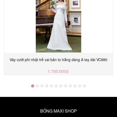
Váy cưới phi nhật trễ vai bản to trắng dáng A tay dài VC880
1.750.000₫
MUA NGAY
BỐNG MAXI SHOP