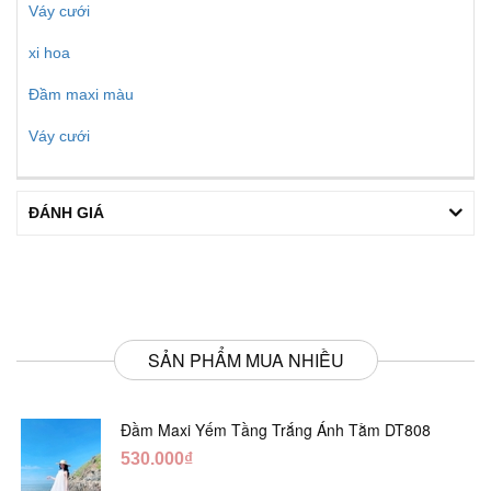
Váy cưới
xi hoa
Đầm maxi màu
Váy cưới
ĐÁNH GIÁ
SẢN PHẨM MUA NHIỀU
Đầm Maxi Yếm Tầng Trắng Ánh Tằm DT808
530.000₫