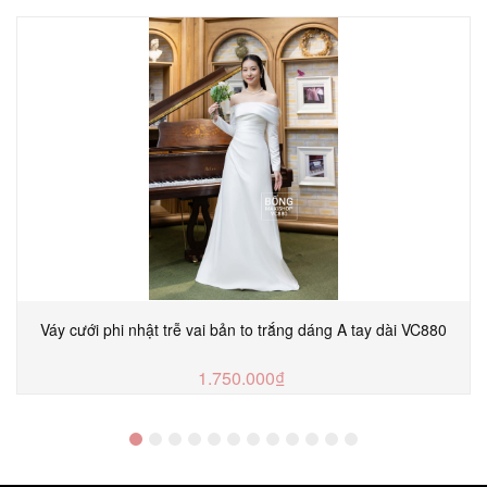
Váy cưới phi nhật trễ vai bản to trắng dáng A tay dài VC880
1.750.000₫
MUA NGAY