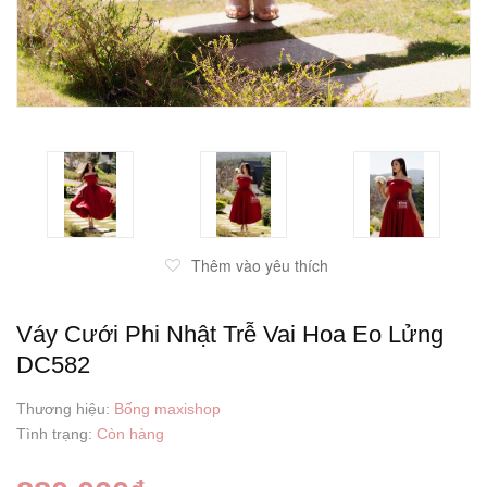
Thêm vào yêu thích
Váy Cưới Phi Nhật Trễ Vai Hoa Eo Lửng
DC582
Thương hiệu:
Bống maxishop
Tình trạng:
Còn hàng