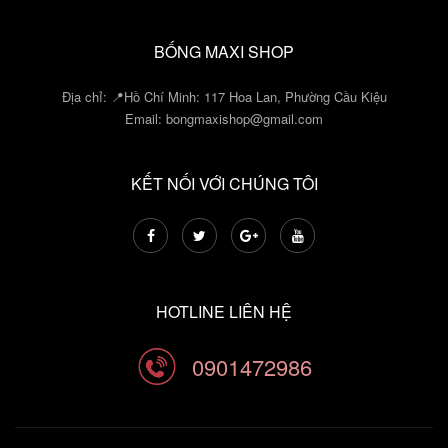
BỐNG MAXI SHOP
Địa chỉ: 📍Hồ Chí Minh: 117 Hoa Lan, Phường Cầu Kiệu
Email:
bongmaxishop@gmail.com
KẾT NỐI VỚI CHÚNG TÔI
HOTLINE LIÊN HỆ
0901472986