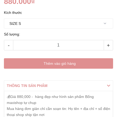
880.000₫
Kích thước
Số lượng:
-
+
Thêm vào giỏ hàng
THÔNG TIN SẢN PHẨM
💰Giá 880,000 - hàng đẹp như hình sản phẩm Bống
maxishop tự chụp
Mua hàng đơn giản chỉ cần soạn tin: Họ tên + địa chỉ + số điện
thoại shop ship tận nơi