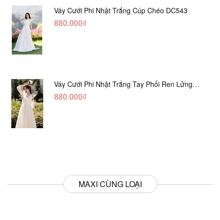
Váy Cưới Phi Nhật Trắng Cúp Chéo DC543
880.000₫
Váy Cưới Phi Nhật Trắng Tay Phối Ren Lửng
DC554
880.000₫
MAXI CÙNG LOẠI