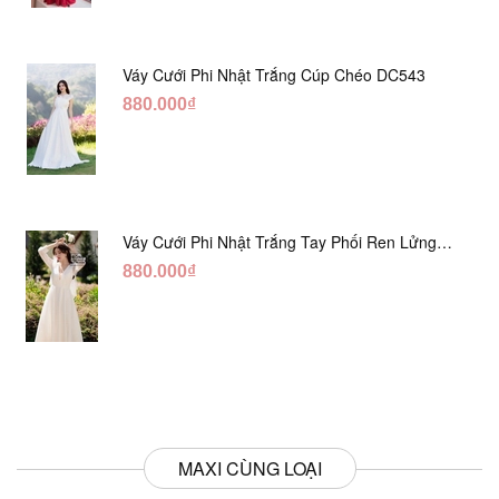
Váy Cưới Phi Nhật Trắng Cúp Chéo DC543
880.000₫
Váy Cưới Phi Nhật Trắng Tay Phối Ren Lửng
DC554
880.000₫
MAXI CÙNG LOẠI