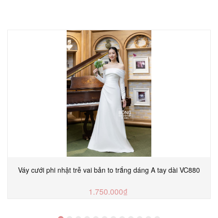
Váy cưới phi nhật trễ vai bản to trắng dáng A tay dài VC880
1.750.000₫
MUA NGAY