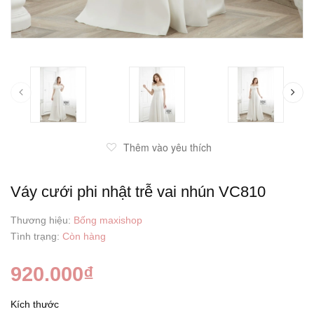
prev
Thêm vào yêu thích
Váy cưới phi nhật trễ vai nhún VC810
Thương hiệu:
Bống maxishop
Tình trạng:
Còn hàng
920.000₫
Kích thước