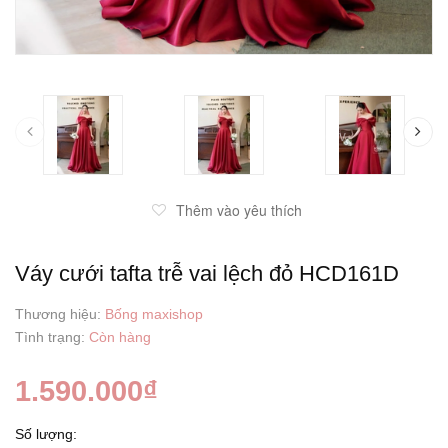
prev
Thêm vào yêu thích
Váy cưới tafta trễ vai lệch đỏ HCD161D
Thương hiệu:
Bống maxishop
Tình trạng:
Còn hàng
1.590.000₫
Số lượng: