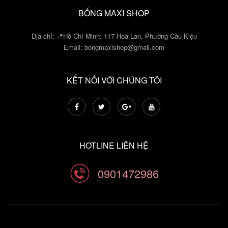
BỐNG MAXI SHOP
Địa chỉ: 📍Hồ Chí Minh: 117 Hoa Lan, Phường Cầu Kiệu
Email:
bongmaxishop@gmail.com
KẾT NỐI VỚI CHÚNG TÔI
HOTLINE LIÊN HỆ
0901472986