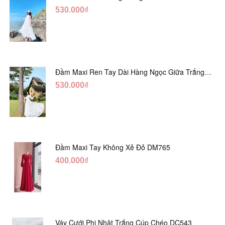
530.000₫
Đầm Maxi Ren Tay Dài Hàng Ngọc Giữa Trắng
DT730
530.000₫
Đầm Maxi Tay Không Xẻ Đỏ DM765
400.000₫
Váy Cưới Phi Nhật Trắng Cúp Chéo DC543