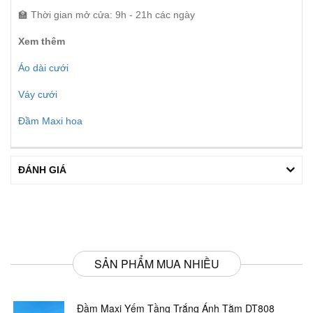
🏫 Thời gian mở cửa: 9h - 21h các ngày
Xem thêm
Áo dài cưới
Váy cưới
Đầm Maxi hoa
ĐÁNH GIÁ
SẢN PHẨM MUA NHIỀU
Đầm Maxi Yếm Tầng Trắng Ánh Tằm DT808