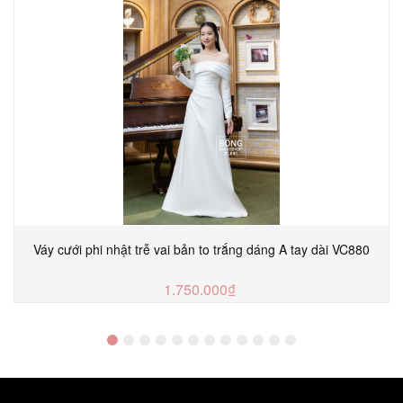
Váy cưới phi nhật trễ vai bản to trắng dáng A tay dài VC880
1.750.000₫
MUA NGAY