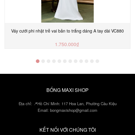
Váy cưới phi nhật trễ vai bản to trắng dáng A tay dài VC880
1.750.000₫
MUA NGAY
BỐNG MAXI SHOP
Địa chỉ: 📍Hồ Chí Minh: 117 Hoa Lan, Phường Cầu Kiệu
Email:
bongmaxishop@gmail.com
KẾT NỐI VỚI CHÚNG TÔI