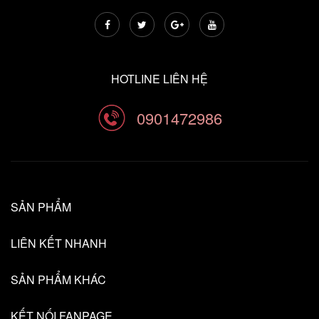
HOTLINE LIÊN HỆ
0901472986
SẢN PHẨM
LIÊN KẾT NHANH
SẢN PHẨM KHÁC
KẾT NỐI FANPAGE