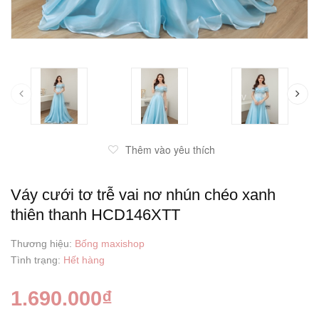
prev
Thêm vào yêu thích
Váy cưới tơ trễ vai nơ nhún chéo xanh
thiên thanh HCD146XTT
Thương hiệu:
Bống maxishop
Tình trạng:
Hết hàng
1.690.000₫