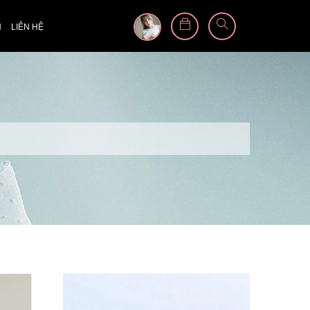
N
LIÊN HỆ