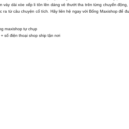
váy dài xòe xếp li tôn lên dáng vẻ thướt tha trên từng chuyển động,
 ra từ câu chuyện cổ tích. Hãy liên hệ ngay với Bống Maxishop để đ
ng maxishop tự chụp
 + số điện thoại shop ship tận nơi