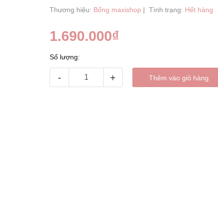
Thương hiệu:
Bống maxishop
|
Tình trạng:
Hết hàng
1.690.000₫
Số lượng:
-
+
Thêm vào giỏ hàng