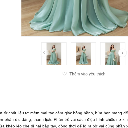
Thêm vào yêu thích
m từ chất liệu tơ mềm mại tạo cảm giác bồng bềnh, hứa hẹn mang đ
 phần dịu dàng, thanh lịch. Phần trễ vai cách điệu hình chiếc nơ xi
ừa khéo léo che đi hai bắp tay, đồng thời để lộ ra bờ vai cùng phần