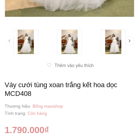
prev
Thêm vào yêu thích
Váy cưới tùng xoan trắng kết hoa dọc
MCD408
Thương hiệu:
Bống maxishop
Tình trạng:
Còn hàng
1.790.000₫