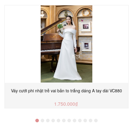
Váy cưới phi nhật trễ vai bản to trắng dáng A tay dài VC880
1.750.000₫
MUA NGAY