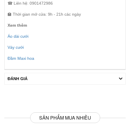
☎ Liên hệ: 0901472986
🏫 Thời gian mở cửa: 9h - 21h các ngày
Xem thêm
Áo dài cưới
Váy cưới
Đầm Maxi hoa
ĐÁNH GIÁ
SẢN PHẨM MUA NHIỀU