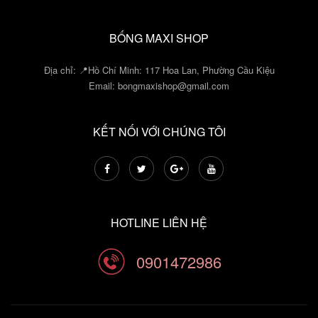
BỐNG MAXI SHOP
Địa chỉ: 📍Hồ Chí Minh: 117 Hoa Lan, Phường Cầu Kiệu
Email:
bongmaxishop@gmail.com
KẾT NỐI VỚI CHÚNG TÔI
HOTLINE LIÊN HỆ
0901472986