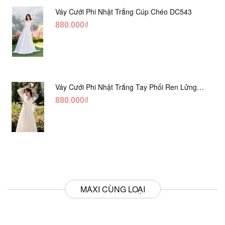
Váy Cưới Phi Nhật Trắng Cúp Chéo DC543
880.000₫
Váy Cưới Phi Nhật Trắng Tay Phối Ren Lửng
DC554
880.000₫
MAXI CÙNG LOẠI