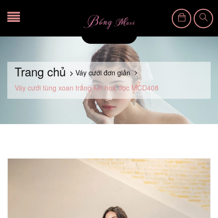
Trang chủ
Váy cưới đơn giản
Váy cưới tùng xoan trắng kết hoa dọc MCD408