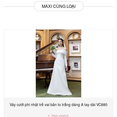
MAXI CÙNG LOẠI
Váy cưới phi nhật trễ vai bản to trắng dáng A tay dài VC880
1.750.000₫