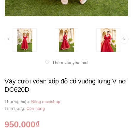
prev
Thêm vào yêu thích
Váy cưới voan xốp đỏ cổ vuông lưng V nơ
DC620D
Thương hiệu:
Bống maxishop
Tình trạng:
Còn hàng
950.000₫