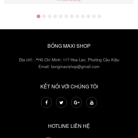
MUA NGAY
BỐNG MAXI SHOP
Địa chỉ: 📍Hồ Chí Minh: 117 Hoa Lan, Phường Cầu Kiệu
Email:
bongmaxishop@gmail.com
KẾT NỐI VỚI CHÚNG TÔI
HOTLINE LIÊN HỆ