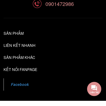
0901472986
SẢN PHẨM
LIÊN KẾT NHANH
SẢN PHẨM KHÁC
KẾT NỐI FANPAGE
Facebook
Liên hệ