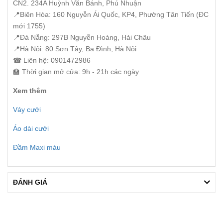
CN2. 234A Huỳnh Văn Bánh, Phú Nhuận
📍Biên Hòa: 160 Nguyễn Ái Quốc, KP4, Phường Tân Tiến (ĐC
mới 1755)
📍Đà Nẵng: 297B Nguyễn Hoàng, Hải Châu
📍Hà Nội: 80 Sơn Tây, Ba Đình, Hà Nội
☎ Liên hệ: 0901472986
🏫 Thời gian mở cửa: 9h - 21h các ngày
Xem thêm
Váy cưới
Áo dài cưới
Đầm Maxi màu
ĐÁNH GIÁ