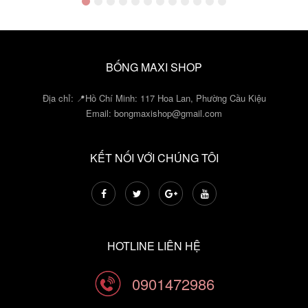
BỐNG MAXI SHOP
Địa chỉ: 📍Hồ Chí Minh: 117 Hoa Lan, Phường Cầu Kiệu
Email:
bongmaxishop@gmail.com
KẾT NỐI VỚI CHÚNG TÔI
HOTLINE LIÊN HỆ
0901472986