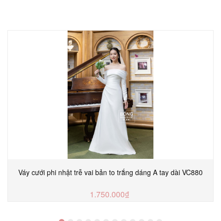
Váy cưới phi nhật trễ vai bản to trắng dáng A tay dài VC880
1.750.000₫
MUA NGAY