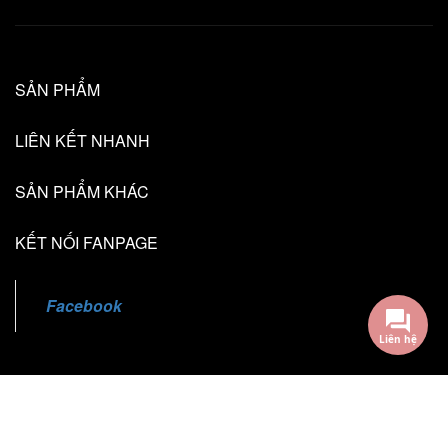
SẢN PHẨM
LIÊN KẾT NHANH
SẢN PHẨM KHÁC
KẾT NỐI FANPAGE
Facebook
Liên hệ
@2018 - Bản quyền thuộc về TL Creative