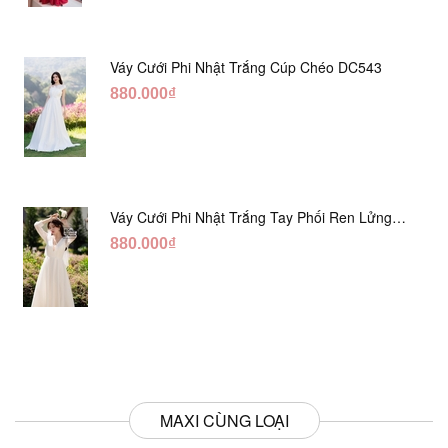
Váy Cưới Phi Nhật Trắng Cúp Chéo DC543
880.000₫
Váy Cưới Phi Nhật Trắng Tay Phối Ren Lửng
DC554
880.000₫
MAXI CÙNG LOẠI