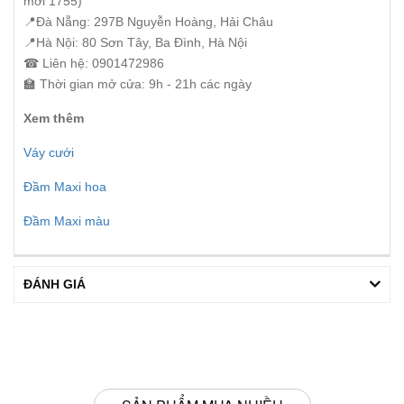
mới 1755)
📍Đà Nẵng: 297B Nguyễn Hoàng, Hải Châu
📍Hà Nội: 80 Sơn Tây, Ba Đình, Hà Nội
☎ Liên hệ: 0901472986
🏫 Thời gian mở cửa: 9h - 21h các ngày
Xem thêm
Váy cưới
Đầm Maxi hoa
Đầm Maxi màu
ĐÁNH GIÁ