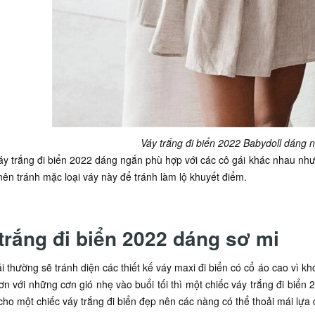
Váy trắng đi biển 2022 Babydoll dáng
y trắng đi biển 2022 dáng ngắn phù hợp với các cô gái khác nhau nh
nên tránh mặc loại váy này để tránh làm lộ khuyết điểm.
trắng đi biển 2022 dáng sơ mi
i thường sẽ tránh diện các thiết kế váy maxi đi biển có cổ áo cao vì khó
ơn với những cơn gió nhẹ vào buổi tối thì một chiếc váy trắng đi biển 
cho một chiếc váy trắng đi biển đẹp nên các nàng có thể thoải mái lự