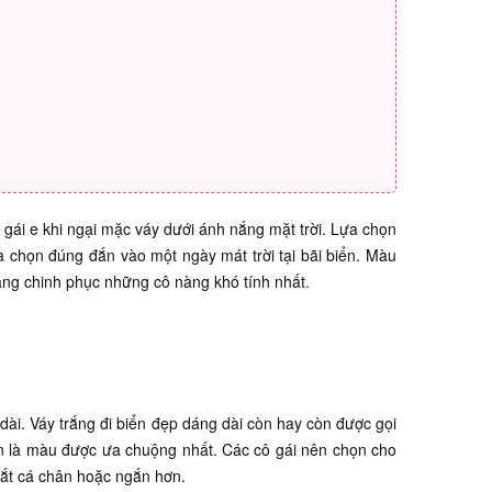
gái e khi ngại mặc váy dưới ánh nắng mặt trời. Lựa chọn
 chọn đúng đắn vào một ngày mát trời tại bãi biển. Màu
năng chinh phục những cô nàng khó tính nhất.
dài. Váy trắng đi biển đẹp dáng dài còn hay còn được gọi
ẫn là màu được ưa chuộng nhất. Các cô gái nên chọn cho
mắt cá chân hoặc ngắn hơn.