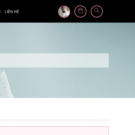
N
LIÊN HỆ