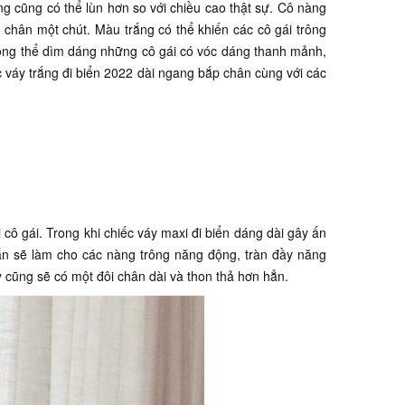
ng cũng có thể lùn hơn so với chiều cao thật sự. Cô nàng
á chân một chút. Màu trắng có thể khiến các cô gái trông
không thể dìm dáng những cô gái có vóc dáng thanh mảnh,
 váy trắng đi biển 2022 dài ngang bắp chân cùng với các
cô gái. Trong khi chiếc váy maxi đi biển dáng dài gây ấn
gắn sẽ làm cho các nàng trông năng động, tràn đầy năng
y cũng sẽ có một đôi chân dài và thon thả hơn hẳn.