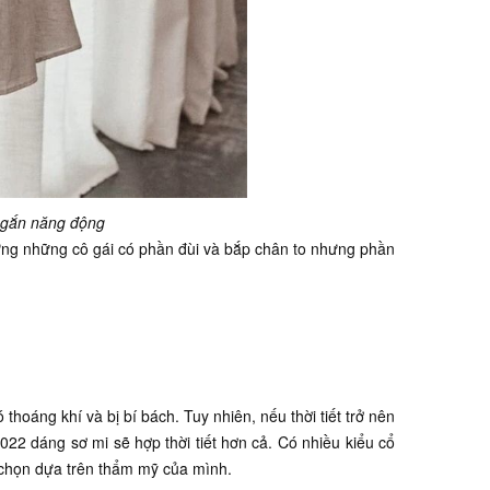
 ngắn năng động
ưng những cô gái có phần đùi và bắp chân to nhưng phần
 thoáng khí và bị bí bách. Tuy nhiên, nếu thời tiết trở nên
2022 dáng sơ mi sẽ hợp thời tiết hơn cả. Có nhiều kiểu cổ
a chọn dựa trên thẩm mỹ của mình.