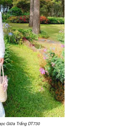
gọc Giữa Trắng DT730