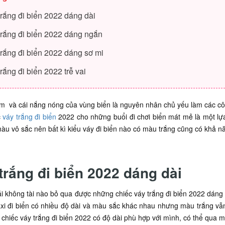
trắng đi biển 2022 dáng dài
trắng đi biển 2022 dáng ngắn
trắng đi biển 2022 dáng sơ mi
rắng đi biển 2022 trễ vai
ím và cái nắng nóng của vùng biển là nguyên nhân chủ yếu làm các cô 
c
váy trắng đi biển
2022 cho những buổi đi chơi biển mát mẻ là một lựa
màu vô sắc nên bất kì kiểu váy đi biển nào có màu trắng cũng có khả 
trắng đi biển 2022 dáng dài
i không tài nào bỏ qua được những chiếc váy trắng đi biển 2022 dáng 
axi đi biển có nhiều độ dài và màu sắc khác nhau nhưng màu trắng v
chiếc váy trắng đi biển 2022 có độ dài phù hợp với mình, có thể qua 