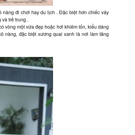
 nàng đi chơi hay du lịch . Đặc biệt hơn chiếc váy
và trẻ trung .
ó vòng một vừa đẹp hoặc hơi khiêm tốn, kiểu dáng
ô nàng, đặc biệt xương quai xanh là nơi làm tăng