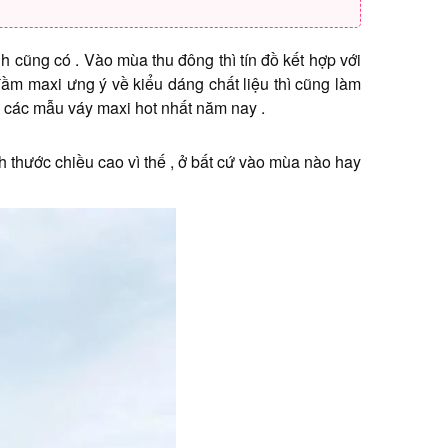
 cũng có . Vào mùa thu đông thì tín đồ kết hợp với
ầm maxi ưng ý về kiểu dáng chất liệu thì cũng làm
em các mẫu váy maxi hot nhất năm nay .
ch thước chiều cao vì thế , ở bất cứ vào mùa nào hay