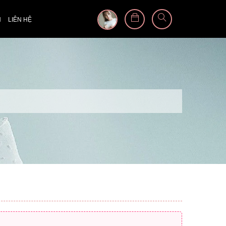
N
LIÊN HỆ