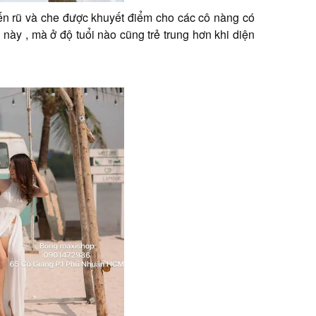
ến rũ và che được khuyết điểm cho các cô nàng có
h này , mà ở độ tuổi nào cũng trẻ trung hơn khi diện