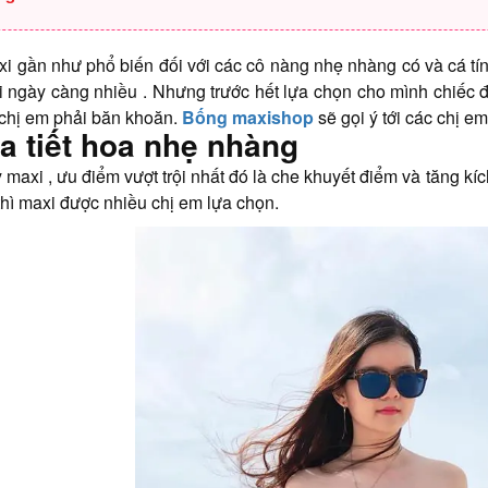
 gần như phổ biến đối với các cô nàng nhẹ nhàng có và cá tính
 ngày càng nhiều . Nhưng trước hết lựa chọn cho mình chiếc đ
chị em phải băn khoăn.
Bống maxishop
sẽ gọi ý tới các chị 
a tiết hoa nhẹ nhàng
 maxi , ưu điểm vượt trội nhất đó là che khuyết điểm và tăng kí
thì maxi được nhiều chị em lựa chọn.