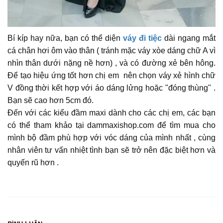
Bí kíp hay nữa, bạn có thể diện
váy đi tiệc
dài ngang mắt
cá chân hơi ôm vào thân ( tránh mặc váy xòe dáng chữ A vì
nhìn thân dưới nặng nề hơn) , và có đường xẻ bên hông.
Để tạo hiệu ứng tốt hơn chị em nên chọn váy xẻ hình chữ
V đồng thời kết hợp với áo dáng lửng hoặc "đóng thùng" .
Bạn sẽ cao hơn 5cm đó.
Đến với các kiểu đầm maxi dành cho các chị em, các bạn
có thể tham khảo tại dammaxishop.com để tìm mua cho
mình bộ đầm phù hợp với vóc dáng của mình nhất , cùng
nhân viên tư vấn nhiệt tình bạn sẽ trở nên đặc biệt hơn và
quyến rũ hơn .