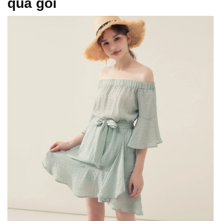
quá gối