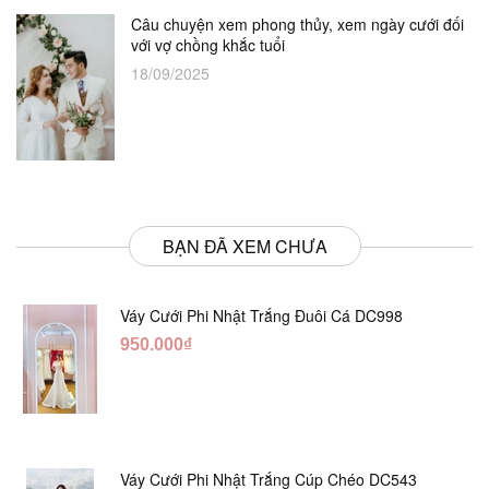
Câu chuyện xem phong thủy, xem ngày cưới đối
với vợ chồng khắc tuổi
18/09/2025
BẠN ĐÃ XEM CHƯA
Váy Cưới Phi Nhật Trắng Đuôi Cá DC998
950.000₫
Váy Cưới Phi Nhật Trắng Cúp Chéo DC543