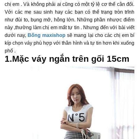
chị em . Và không phải ai cũng có một tỷ lệ cơ thể cân đối.
Với các mẹ sau sinh hay các bạn có thể trạng tròn trĩnh
như đùi to, bụng mỡ, hông lớn. Những phần nhược điểm
này ,thường làm chị em mất tự tin . Nhưng đến với bài viết
dưới nay,
Bống maxishop
sẽ mang lại cho các chị em bí
kíp chọn váy phù hợp với thân hình và tự tin hơn khi xuống
phố .
1.Mặc váy ngắn trên gối 15cm