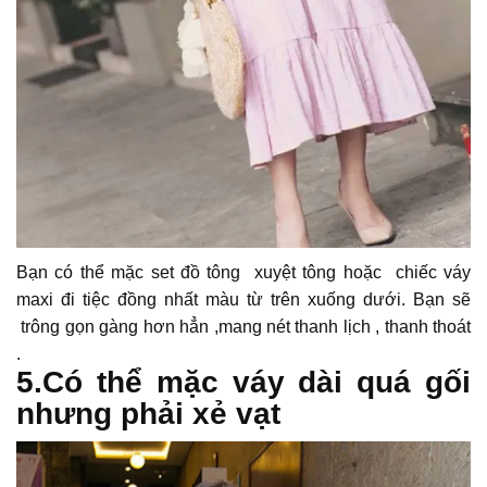
Bạn có thể mặc set đồ tông xuyệt tông hoặc chiếc váy
maxi đi tiệc đồng nhất màu từ trên xuống dưới. Bạn sẽ
trông gọn gàng hơn hẳn ,mang nét thanh lịch , thanh thoát
.
5.Có thể mặc váy dài quá gối
nhưng phải xẻ vạt