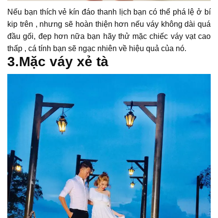
Nếu bạn thích vẻ kín đáo thanh lịch bạn có thể phá lệ ở bí
kip trên , nhưng sẽ hoàn thiện hơn nếu váy không dài quá
đầu gối, đẹp hơn nữa bạn hãy thử mặc chiếc váy vạt cao
thấp , cá tính bạn sẽ ngạc nhiên về hiệu quả của nó.
3.Mặc váy xẻ tà