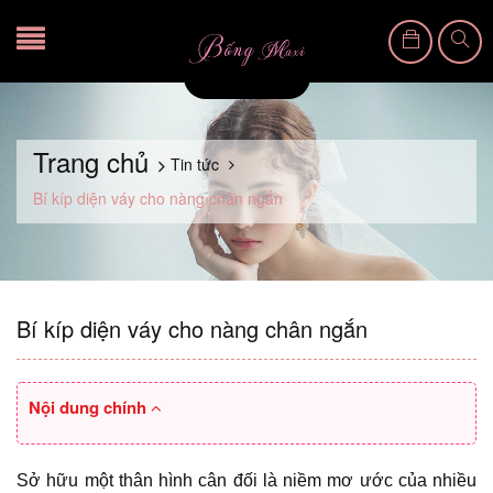
Trang chủ
Tin tức
Bí kíp diện váy cho nàng chân ngắn
Bí kíp diện váy cho nàng chân ngắn
Nội dung chính
Sở hữu một thân hình cân đối là niềm mơ ước của nhiều