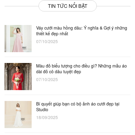
TIN TỨC NỔI BẬT
Váy cưới màu hồng dâu: Ý nghĩa & Gợi ý những
thiết kế đẹp nhất
07/10/2025
Màu đỏ biểu tượng cho điều gì? Những mẫu áo
dài đỏ cô dâu tuyệt đẹp
07/10/2025
Bí quyết giúp bạn có bộ ảnh áo cưới đẹp tại
Studio
18/09/2025