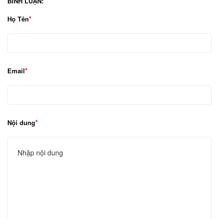
BÌNH LUẬN:
Họ Tên
Email
Nội dung