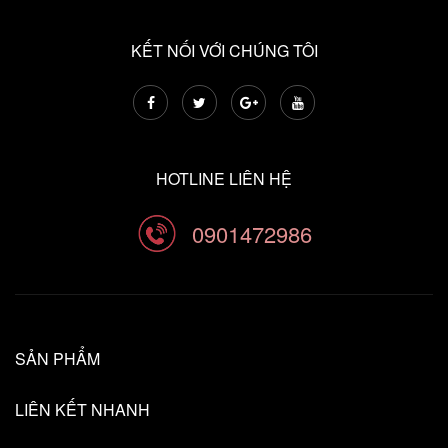
KẾT NỐI VỚI CHÚNG TÔI
HOTLINE LIÊN HỆ
0901472986
SẢN PHẨM
LIÊN KẾT NHANH