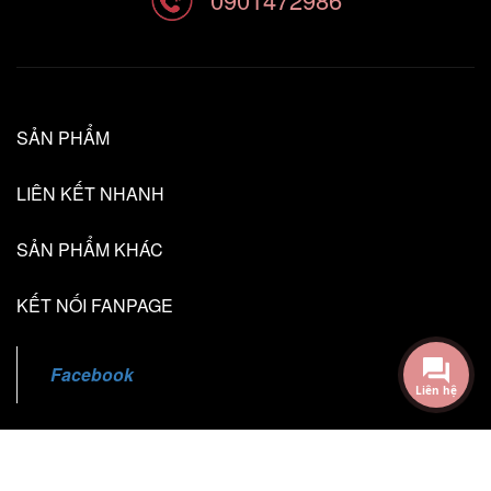
0901472986
SẢN PHẨM
LIÊN KẾT NHANH
SẢN PHẨM KHÁC
KẾT NỐI FANPAGE
Liên hệ