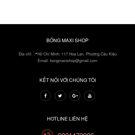
BỐNG MAXI SHOP
Địa chỉ: 📍Hồ Chí Minh: 117 Hoa Lan, Phường Cầu Kiệu
Email:
bongmaxishop@gmail.com
KẾT NỐI VỚI CHÚNG TÔI
HOTLINE LIÊN HỆ