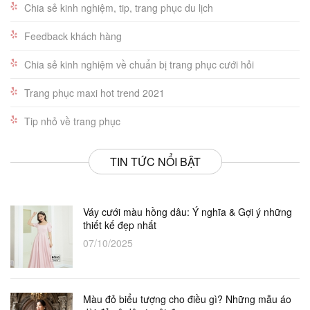
Chia sẻ kinh nghiệm, tip, trang phục du lịch
Feedback khách hàng
Chia sẻ kinh nghiệm về chuẩn bị trang phục cưới hỏi
Trang phục maxi hot trend 2021
Tip nhỏ về trang phục
TIN TỨC NỔI BẬT
Váy cưới màu hồng dâu: Ý nghĩa & Gợi ý những
thiết kế đẹp nhất
07/10/2025
Màu đỏ biểu tượng cho điều gì? Những mẫu áo