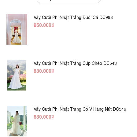
Váy Cưới Phi Nhật Trắng Đuôi Cá DC998
950.000₫
Váy Cưới Phi Nhật Trắng Cúp Chéo DC543
880.000₫
Váy Cưới Phi Nhật Trắng Cổ V Hàng Nút DC549
880.000₫