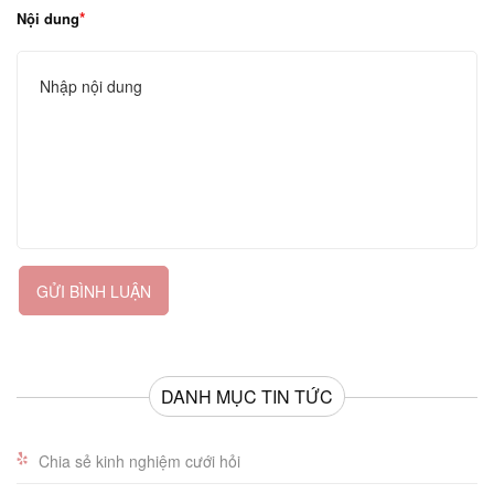
Nội dung
GỬI BÌNH LUẬN
DANH MỤC TIN TỨC
Chia sẻ kinh nghiệm cưới hỏi