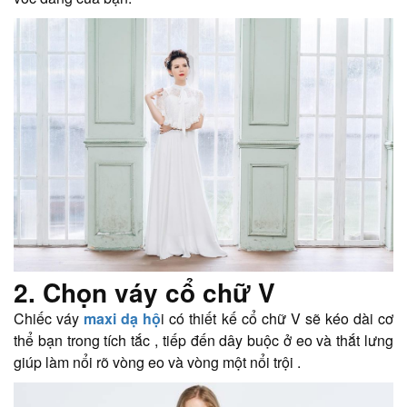
2. Chọn váy cổ chữ V
Chiếc váy
maxi dạ hộ
i có thiết kế cổ chữ V sẽ kéo dài cơ
thể bạn trong tích tắc , tiếp đến dây buộc ở eo và thắt lưng
giúp làm nổi rõ vòng eo và vòng một nổi trội .