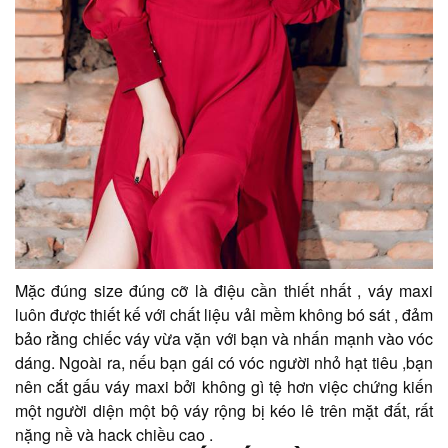
Mặc đúng size đúng cỡ là điệu cần thiết nhất , váy maxi
luôn được thiết kế với chất liệu vải mềm không bó sát , đảm
bảo rằng chiếc váy vừa vặn với bạn và nhấn mạnh vào vóc
dáng. Ngoài ra, nếu bạn gái có vóc người nhỏ hạt tiêu ,bạn
nên cắt gấu váy maxi bởi không gì tệ hơn việc chứng kiến
một người diện một bộ váy rộng bị kéo lê trên mặt đất, rất
nặng nề và hack chiều cao .