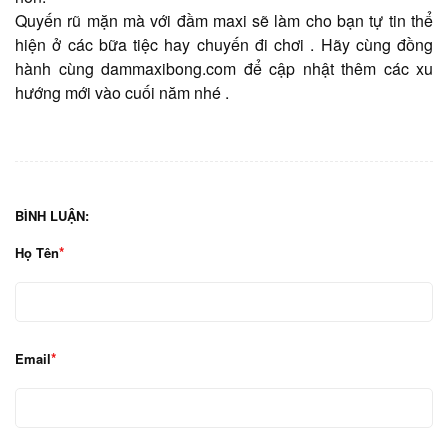
Quyến rũ mặn mà với đầm maxi sẽ làm cho bạn tự tin thể
hiện ở các bữa tiệc hay chuyến đi chơi . Hãy cùng đồng
hành cùng dammaxibong.com để cập nhật thêm các xu
hướng mới vào cuối năm nhé .
BÌNH LUẬN:
Họ Tên
Email