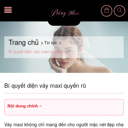
Trang chủ
Tin tức
Bí quyết diện váy maxi quyến rũ
Bí quyết diện váy maxi quyến rũ
Nội dung chính
Váy maxi không chỉ mang đến cho người mặc nét đẹp nhẹ