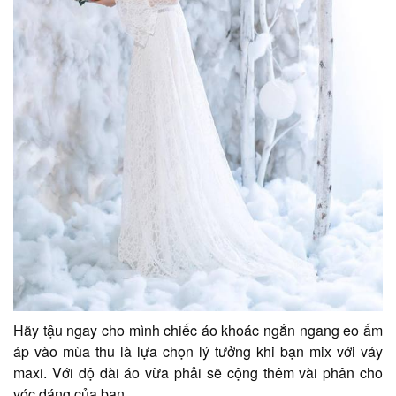
Hãy tậu ngay cho mình chiếc áo khoác ngắn ngang eo ấm
áp vào mùa thu là lựa chọn lý tưởng khi bạn mix với váy
maxi. Với độ dài áo vừa phải sẽ cộng thêm vài phân cho
vóc dáng của bạn.