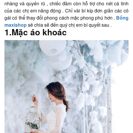
nhàng và quyến rũ , chiếc đầm còn hỗ trợ cho nét cá tính
của các chị em năng động . Chỉ vài bí kíp đơn giản các cô
gái có thể thay đổi phong cách mặc phong phú hơn .
Bống
maxishop
sẽ chia sẻ đến quý chị em bí quyết sau .
1.Mặc áo khoác