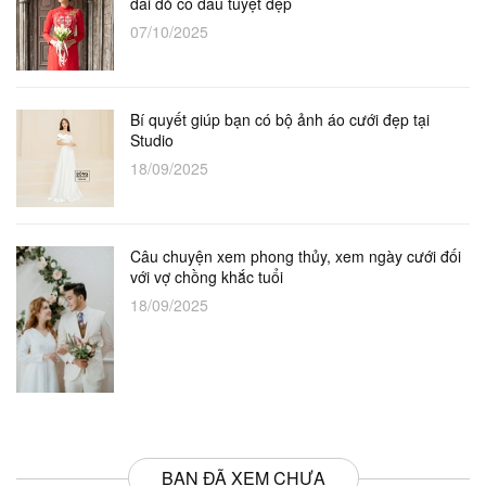
dài đỏ cô dâu tuyệt đẹp
07/10/2025
Bí quyết giúp bạn có bộ ảnh áo cưới đẹp tại
Studio
18/09/2025
Câu chuyện xem phong thủy, xem ngày cưới đối
với vợ chồng khắc tuổi
18/09/2025
BẠN ĐÃ XEM CHƯA