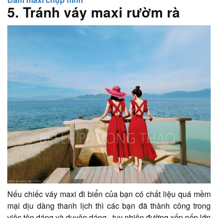
5. Tránh váy maxi rườm rà
Nếu chiếc váy maxi đi biển của bạn có chất liệu quá mềm
mại dịu dàng thanh lịch thì các bạn đã thành công trong
việc tôn dáng và duyên dáng , tuy nhiên đường xếp nếp lớn