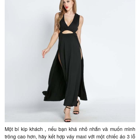
Một bí kip khách , nếu bạn khá nhỏ nhắn và muốn mình
trông cao hơn, hãy kết hợp váy maxi với một chiếc áo 3 lỗ