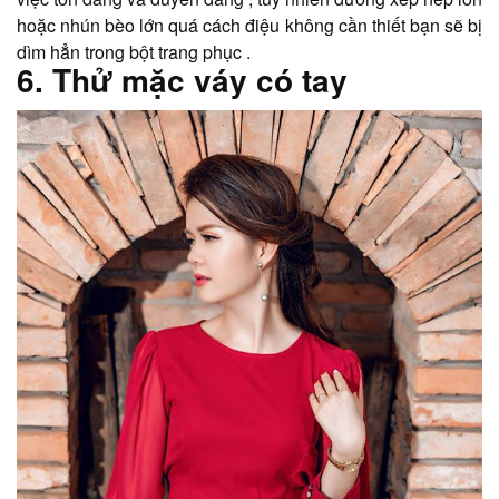
hoặc nhún bèo lớn quá cách điệu không cần thiết bạn sẽ bị
dìm hẳn trong bột trang phục .
6. Thử mặc váy có tay