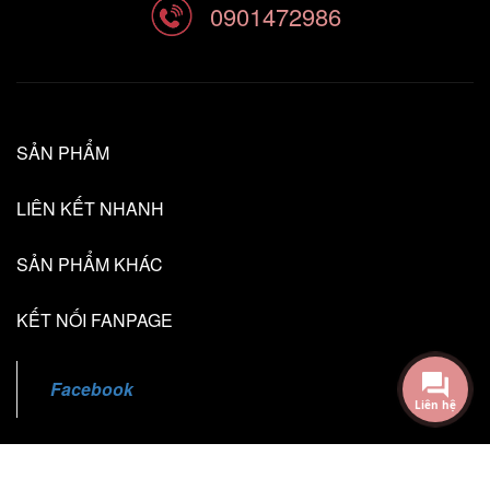
0901472986
SẢN PHẨM
LIÊN KẾT NHANH
SẢN PHẨM KHÁC
KẾT NỐI FANPAGE
Liên hệ