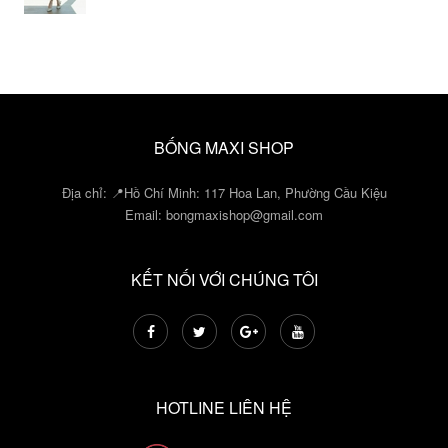
BỐNG MAXI SHOP
Địa chỉ: 📍Hồ Chí Minh: 117 Hoa Lan, Phường Cầu Kiệu
Email:
bongmaxishop@gmail.com
KẾT NỐI VỚI CHÚNG TÔI
HOTLINE LIÊN HỆ