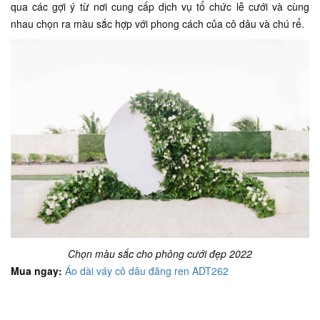
qua các gợi ý từ nơi cung cấp dịch vụ tổ chức lễ cưới và cùng
nhau chọn ra màu sắc hợp với phong cách của cô dâu và chú rể.
Chọn màu sắc cho phông cưới đẹp 2022
Mua ngay:
Áo dài váy cô dâu đăng ren ADT262