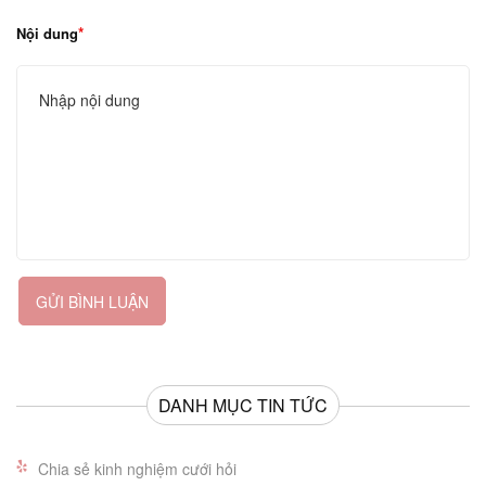
Nội dung
GỬI BÌNH LUẬN
DANH MỤC TIN TỨC
Chia sẻ kinh nghiệm cưới hỏi