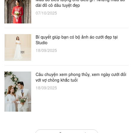
dài đỏ cô dâu tuyệt đẹp
07/10/2025
Bí quyết giúp bạn có bộ ảnh áo cưới đẹp tại
Studio
18/09/2025
Câu chuyện xem phong thủy, xem ngày cưới đối
với vợ chồng khắc tuổi
18/09/2025