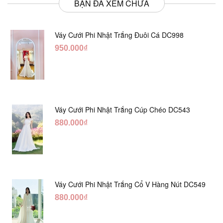
BẠN ĐÃ XEM CHƯA
Váy Cưới Phi Nhật Trắng Đuôi Cá DC998
950.000₫
Váy Cưới Phi Nhật Trắng Cúp Chéo DC543
880.000₫
Váy Cưới Phi Nhật Trắng Cổ V Hàng Nút DC549
880.000₫