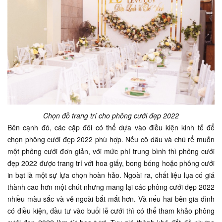
Chọn đồ trang trí cho phông cưới đẹp 2022
Bên cạnh đó, các cặp đôi có thể dựa vào điều kiện kinh tế để
chọn phông cưới đẹp 2022 phù hợp. Nếu cô dâu và chú rể muốn
một phông cưới đơn giản, với mức phí trung bình thì phông cưới
đẹp 2022 được trang trí với hoa giấy, bong bóng hoặc phông cưới
in bạt là một sự lựa chọn hoàn hảo. Ngoài ra, chất liệu lụa có giá
thành cao hơn một chút nhưng mang lại các phông cưới đẹp 2022
nhiều màu sắc và vẻ ngoài bắt mắt hơn. Và nếu hai bên gia đình
có điều kiện, đầu tư vào buổi lễ cưới thì có thể tham khảo phông