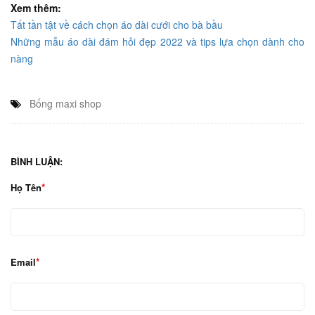
Xem thêm:
Tất tần tật về cách chọn áo dài cưới cho bà bầu
Những mẫu áo dài đám hỏi đẹp 2022 và tips lựa chọn dành cho
nàng
Bống maxi shop
BÌNH LUẬN:
Họ Tên
Email