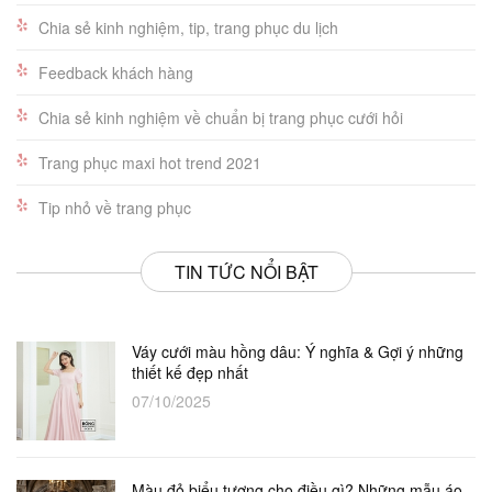
Chia sẻ kinh nghiệm, tip, trang phục du lịch
Feedback khách hàng
Chia sẻ kinh nghiệm về chuẩn bị trang phục cưới hỏi
Trang phục maxi hot trend 2021
Tip nhỏ về trang phục
TIN TỨC NỔI BẬT
Váy cưới màu hồng dâu: Ý nghĩa & Gợi ý những
thiết kế đẹp nhất
07/10/2025
Màu đỏ biểu tượng cho điều gì? Những mẫu áo