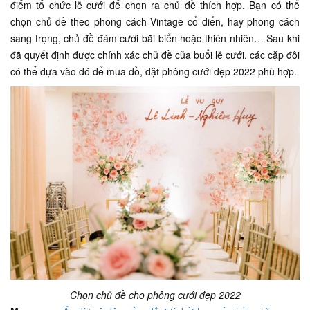
điểm tổ chức lễ cưới để chọn ra chủ đề thích hợp. Bạn có thể
chọn chủ đề theo phong cách Vintage cổ điển, hay phong cách
sang trọng, chủ đề đám cưới bãi biển hoặc thiên nhiên… Sau khi
đã quyết định được chính xác chủ đề của buổi lễ cưới, các cặp đôi
có thể dựa vào đó để mua đồ, đặt phông cưới đẹp 2022 phù hợp.
Chọn chủ đề cho phông cưới đẹp 2022