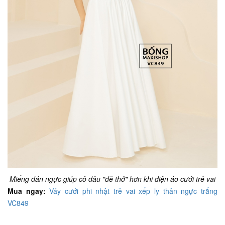
Miếng dán ngực giúp cô dâu "dễ thở" hơn khi diện áo cưới trễ vai
Mua ngay:
Váy cưới phi nhật trễ vai xếp ly thân ngực trắng
VC849