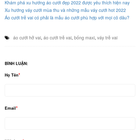
Khám phá xu hướng áo cưới đẹp 2022 được yêu thích hiện nay
Xu hướng váy cưới mùa thu và những mẫu váy cưới hot 2022
Áo cưới trễ vai có phải là mẫu áo cưới phù hợp với mọi cô dâu?
áo cưới hở vai
,
áo cưới trễ vai
,
bống maxi
,
váy trễ vai
BÌNH LUẬN:
Họ Tên
Email