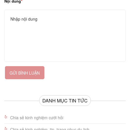
Nội dung
GỬI BÌNH LUẬN
DANH MỤC TIN TỨC
Chia sẻ kinh nghiệm cưới hỏi
Chia sẻ kinh nghiệm, tip, trang phục du lịch