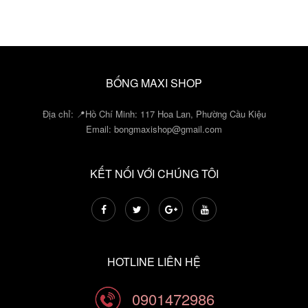
BỐNG MAXI SHOP
Địa chỉ: 📍Hồ Chí Minh: 117 Hoa Lan, Phường Cầu Kiệu
Email:
bongmaxishop@gmail.com
KẾT NỐI VỚI CHÚNG TÔI
HOTLINE LIÊN HỆ
0901472986