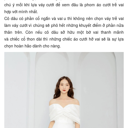
chú ý mỗi khi lựa váy cưới để xem đâu là phom áo cưới trễ vai
hợp với mình nhất.
Cô dâu có phần cổ ngắn và vai u thì không nên chọn váy trễ vai
làm váy cưới
vì chúng sẽ phô hết những khuyết điểm ở phần nửa
thân trên. Còn nếu cô dâu sở hữu một bờ vai thanh mảnh
và chiếc cổ thon dài thì những chiếc áo cưới hở vai sẽ là sự lựa
chọn hoàn hảo dành cho nàng.