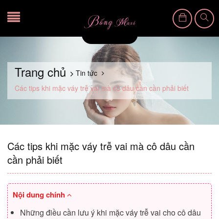
Trang chủ
Tin tức
Các tips khi mặc váy trễ vai mà cô dâu cần cần phải biết
Các tips khi mặc váy trễ vai mà cô dâu cần
cần phải biết
Nội dung chính
Những điều cần lưu ý khi mặc váy trễ vai cho cô dâu