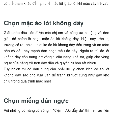
có thể tham khảo để hạn chế mắc lỗi lộ áo lót khi mặc váy trễ vai.
Chọn mặc áo lót không dây
Giải pháp đầu tiên được các chị em vô cùng ưa chuộng và đơn
giản đó chính là chọn mặc áo lót không dây. Hiện nay trên thị
trường có rất nhiều thiết kế áo lót không dây thời trang và an toàn
nên cô dâu hãy mạnh dạn chọn mẫu áo này. Ngoài ra thì áo lót
không dây còn nâng đỡ vòng 1 của nàng khá tốt, giúp cho vòng
ngực của nàng trở nên đầy đặn và quyến rũ hơn rất nhiều.
Tuy nhiên thì cô dâu cũng cần phải lưu ý chọn kích cỡ áo lót
không dây sao cho vừa vặn để tránh bị tuột cũng như gây khó
chịu trong quá trình mặc nhé!
Chọn miếng dán ngực
Với những cô nàng có vòng 1 "điện nước đầy đủ" thì nên ưu tiên