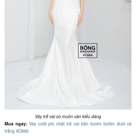
Váy trễ vai có muôn vàn kiểu dáng
Mua ngay:
Váy cưới phi nhật trễ vai bản bươm bướm đuôi cá
trắng VC866