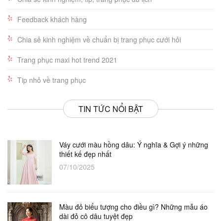
Feedback khách hàng
Chia sẻ kinh nghiệm về chuẩn bị trang phục cưới hỏi
Trang phục maxi hot trend 2021
Tip nhỏ về trang phục
TIN TỨC NỔI BẬT
Váy cưới màu hồng dâu: Ý nghĩa & Gợi ý những
thiết kế đẹp nhất
07/10/2025
Màu đỏ biểu tượng cho điều gì? Những mẫu áo
dài đỏ cô dâu tuyệt đẹp