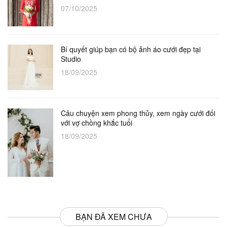
07/10/2025
Bí quyết giúp bạn có bộ ảnh áo cưới đẹp tại
Studio
18/09/2025
Câu chuyện xem phong thủy, xem ngày cưới đối
với vợ chồng khắc tuổi
18/09/2025
BẠN ĐÃ XEM CHƯA