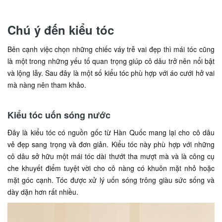
Chú ý đến kiểu tóc
Bên cạnh việc chọn những chiếc váy trễ vai đẹp thì mái tóc cũng
là một trong những yếu tố quan trọng giúp cô dâu trở nên nổi bật
và lộng lẫy. Sau đây là một số kiểu tóc phù hợp với áo cưới hở vai
mà nàng nên tham khảo.
Kiểu tóc uốn sóng nước
Đây là kiểu tóc có nguồn gốc từ Hàn Quốc mang lại cho cô dâu
vẻ đẹp sang trọng và đơn giản. Kiểu tóc này phù hợp với những
cô dâu sở hữu một mái tóc dài thướt tha mượt mà và là công cụ
che khuyết điểm tuyệt vời cho cô nàng có khuôn mặt nhỏ hoặc
mặt góc cạnh. Tóc được xử lý uốn sóng trông giàu sức sống và
dày dặn hơn rất nhiều.