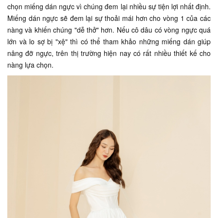
chọn miếng dán ngực vì chúng đem lại nhiều sự tiện lợi nhất định.
Miếng dán ngực sẽ đem lại sự thoải mái hơn cho vòng 1 của các
nàng và khiến chúng "dễ thở" hơn. Nếu cô dâu có vòng ngực quá
lớn và lo sợ bị "xệ" thì có thể tham khảo những miếng dán giúp
nâng đỡ ngực, trên thị trường hiện nay có rất nhiều thiết kế cho
nàng lựa chọn.