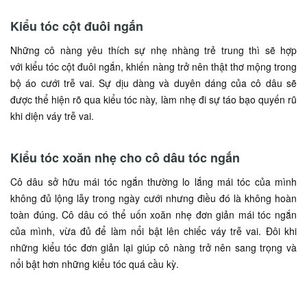
Kiểu tóc cột đuôi ngắn
Những cô nàng yêu thích sự nhẹ nhàng trẻ trung thì sẽ hợp
với kiểu tóc cột đuôi ngắn, khiến nàng trở nên thật thơ mộng trong
bộ áo cưới trễ vai. Sự dịu dàng và duyên dáng của cô dâu sẽ
được thể hiện rõ qua kiểu tóc này, làm nhẹ đi sự táo bạo quyến rũ
khi diện váy trễ vai.
Kiểu tóc xoăn nhẹ cho cô dâu tóc ngắn
Cô dâu sở hữu mái tóc ngắn thường lo lắng mái tóc của mình
không đủ lộng lẫy trong ngày cưới nhưng điều đó là không hoàn
toàn đúng. Cô dâu có thể uốn xoăn nhẹ đơn giản mái tóc ngắn
của mình, vừa đủ để làm nổi bật lên chiếc váy trễ vai. Đôi khi
những kiểu tóc đơn giản lại giúp cô nàng trở nên sang trọng và
nổi bật hơn những kiểu tóc quá cầu kỳ.