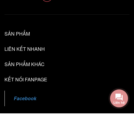
SẢN PHẨM
LIÊN KẾT NHANH
SẢN PHẨM KHÁC
KẾT NỐI FANPAGE
Liên hệ