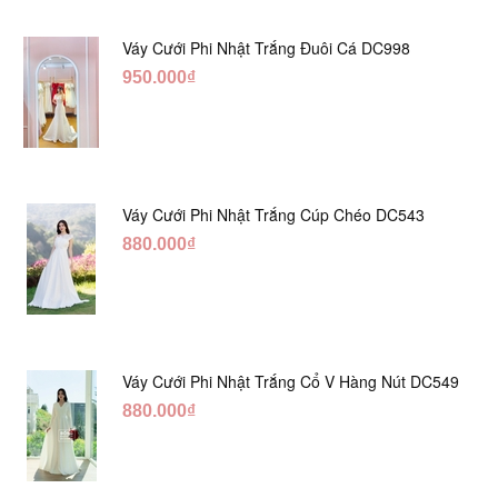
Váy Cưới Phi Nhật Trắng Đuôi Cá DC998
950.000₫
Váy Cưới Phi Nhật Trắng Cúp Chéo DC543
880.000₫
Váy Cưới Phi Nhật Trắng Cổ V Hàng Nút DC549
880.000₫