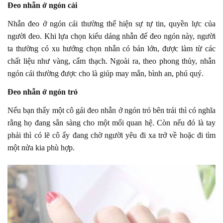
Đeo nhẫn ở ngón cái
Nhẫn đeo ở ngón cái thường thể hiện sự tự tin, quyền lực của
người đeo. Khi lựa chọn kiểu dáng nhẫn để đeo ngón này, người
ta thường có xu hướng chọn nhẫn có bản lớn, được làm từ các
chất liệu như vàng, cẩm thạch. Ngoài ra, theo phong thủy, nhẫn
ngón cái thường được cho là giúp may mắn, bình an, phú quý.
Đeo nhẫn ở ngón trỏ
Nếu bạn thấy một cô gái đeo nhẫn ở ngón trỏ bên trái thì có nghĩa
rằng họ đang sẵn sàng cho một mối quan hệ. Còn nếu đó là tay
phải thì có lẽ cô ấy đang chờ người yêu đi xa trở về hoặc đi tìm
một nửa kia phù hợp.