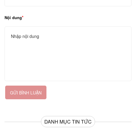
Nội dung
GỬI BÌNH LUẬN
DANH MỤC TIN TỨC