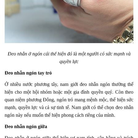
Đeo nhẫn ở ngón cái thể hiện đó là một người có sức mạnh và
quyền lực
Đeo nhẫn ngón tay trỏ
Ở nhiều nước phương tây, nam giới đeo nhẫn ngón thường thể
hiện cho một hội nhóm hoặc một gia đình quyền quý. Còn theo
quan niệm phương Đông, ngón trỏ mang mệnh mộc, thể hiện sức
mạnh, quyền lực và cả sự tinh tế. Nam giới có thể chọn đeo nhẫn
ngón này nếu muốn thể hiện phong cách riêng của mình.
Đeo nhẫn ngón giữa
Đeo nhẫn ở ngón giữa thể hiện sự nam tính, cân bằng và trách