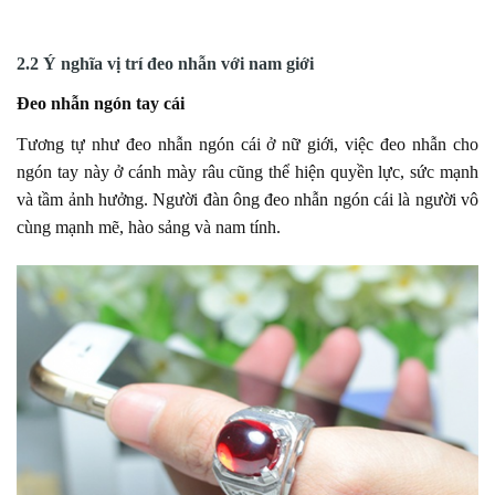
2.2 Ý nghĩa vị trí đeo nhẫn với nam giới
Đeo nhẫn ngón tay cái
Tương tự như đeo nhẫn ngón cái ở nữ giới, việc đeo nhẫn cho
ngón tay này ở cánh mày râu cũng thể hiện quyền lực, sức mạnh
và tầm ảnh hưởng. Người đàn ông đeo nhẫn ngón cái là người vô
cùng mạnh mẽ, hào sảng và nam tính.