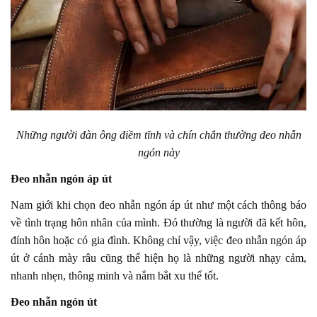
Những người đàn ông điềm tĩnh và chín chắn thường đeo nhẫn
ngón này
Đeo nhẫn ngón áp út
Nam giới khi chọn đeo nhẫn ngón áp út như một cách thông báo
về tình trạng hôn nhân của mình. Đó thường là người đã kết hôn,
đính hôn hoặc có gia đình. Không chỉ vậy, việc đeo nhẫn ngón áp
út ở cánh mày râu cũng thể hiện họ là những người nhạy cảm,
nhanh nhẹn, thông minh và nắm bắt xu thế tốt.
Đeo nhẫn ngón út