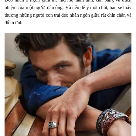
nhiệm của một người đàn ông. Và nếu để ý một chút, bạn sẽ thấy
thường những người con trai đeo nhẫn ngón giữa rất chín chắn và
điềm tĩnh.