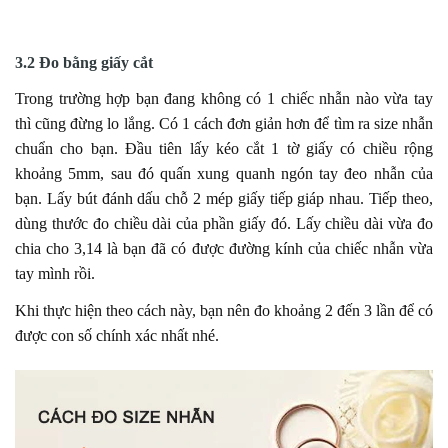
3.2 Đo bằng giấy cắt
Trong trường hợp bạn đang không có 1 chiếc nhẫn nào vừa tay
thì cũng đừng lo lắng. Có 1 cách đơn giản hơn để tìm ra size nhẫn
chuẩn cho bạn. Đầu tiên lấy kéo cắt 1 tờ giấy có chiều rộng
khoảng 5mm, sau đó quấn xung quanh ngón tay đeo nhẫn của
bạn. Lấy bút đánh dấu chỗ 2 mép giấy tiếp giáp nhau. Tiếp theo,
dùng thước đo chiều dài của phần giấy đó. Lấy chiều dài vừa đo
chia cho 3,14 là bạn đã có được đường kính của chiếc nhẫn vừa
tay mình rồi.
Khi thực hiện theo cách này, bạn nên đo khoảng 2 đến 3 lần để có
được con số chính xác nhất nhé.