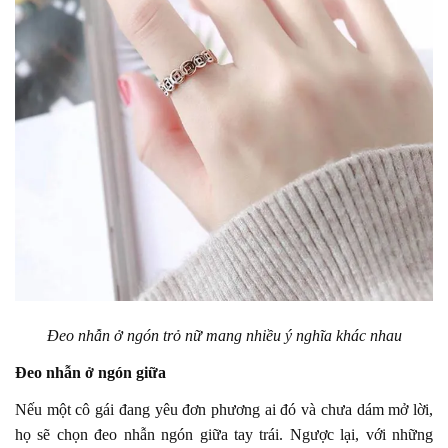
Đeo nhẫn ở ngón trỏ nữ mang nhiều ý nghĩa khác nhau
Đeo nhẫn ở ngón giữa
Nếu một cô gái đang yêu đơn phương ai đó và chưa dám mở lời,
họ sẽ chọn đeo nhẫn ngón giữa tay trái. Ngược lại, với những