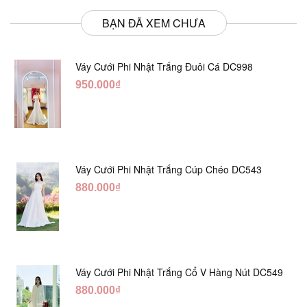
BẠN ĐÃ XEM CHƯA
Váy Cưới Phi Nhật Trắng Đuôi Cá DC998
950.000₫
Váy Cưới Phi Nhật Trắng Cúp Chéo DC543
880.000₫
Váy Cưới Phi Nhật Trắng Cổ V Hàng Nút DC549
880.000₫