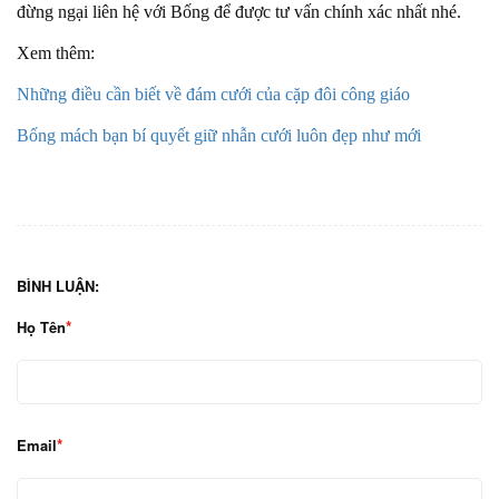
đừng ngại liên hệ với Bống để được tư vấn chính xác nhất nhé.
Xem thêm:
Những điều cần biết về đám cưới của cặp đôi công giáo
Bống mách bạn bí quyết giữ nhẫn cưới luôn đẹp như mới
BÌNH LUẬN:
Họ Tên
Email