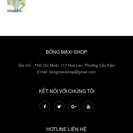
BỐNG MAXI SHOP
Địa chỉ: 📍Hồ Chí Minh: 117 Hoa Lan, Phường Cầu Kiệu
Email:
bongmaxishop@gmail.com
KẾT NỐI VỚI CHÚNG TÔI
HOTLINE LIÊN HỆ