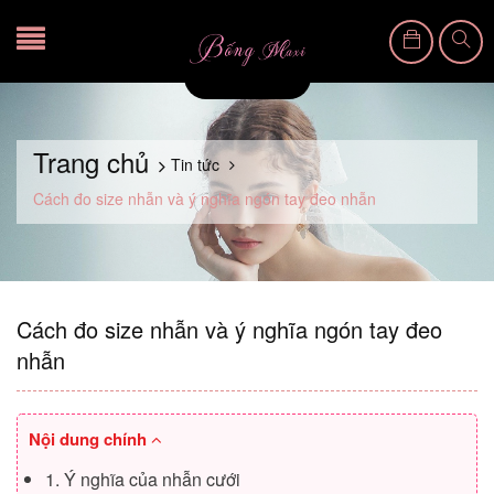
Trang chủ
Tin tức
Cách đo size nhẫn và ý nghĩa ngón tay đeo nhẫn
Cách đo size nhẫn và ý nghĩa ngón tay đeo
nhẫn
Nội dung chính
1. Ý nghĩa của nhẫn cưới