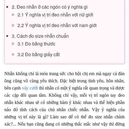
2. Đeo nhẫn ở các ngón có ý nghĩa gì
2.1 Ý nghĩa vị trí đeo nhẫn với nữ giới
2.2 Ý nghĩa vị trí đeo nhẫn với nam giới
3. Cách đo size nhẫn chuẩn
3.1 Đo bằng thước
3.2 Đo bằng giấy cắt
Nhẫn không chỉ là món trang sức cho hội chị em mà ngay cả đàn
ông cũng vô cùng yêu thích. Đặc biệt trong tình yêu, hôn nhân,
bên cạnh
váy cưới
thì nhẫn có một ý nghĩa rất quan trọng và được
các cặp đôi quan tâm. Không chỉ vậy, mỗi vị trí ngón tay đeo
nhẫn khác nhau sẽ có những hàm ý khác nhau và thể hiện phần
nào đó tính cách của chủ nhân chiếc nhẫn. Vậy ý nghĩa của
những vị trí này là gì? Làm sao để có thể đo size nhẫn chính
xác?... Nếu bạn cũng đang có những thắc mắc như vậy thì đừng