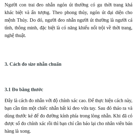
Người con trai đeo nhẫn ngón út thường có gu thời trang khá
khác biệt và ấn tượng. Theo phong thủy, ngón út đại diện cho
mệnh Thủy. Do đó, người đeo nhẫn người út thường là người cá
tính, thông minh, đặc biệt là có năng khiếu nổi trội về thời trang,
nghệ thuật.
3. Cách đo size nhẫn chuẩn
3.1 Đo bằng thước
Đây là cách đo nhẫn với độ chính xác cao. Để thực hiện cách này,
bạn cần tìm một chiếc nhẫn bất kì đeo vừa tay. Sau đó tháo ra và
dùng thước kẻ để đo đường kính phía trong lòng nhẫn. Khi đã có
được số đo chính xác rồi thì bạn chỉ cần báo lại cho nhân viên bán
hàng là xong.