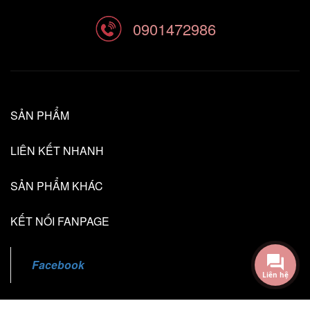
0901472986
SẢN PHẨM
LIÊN KẾT NHANH
SẢN PHẨM KHÁC
KẾT NỐI FANPAGE
Liên hệ