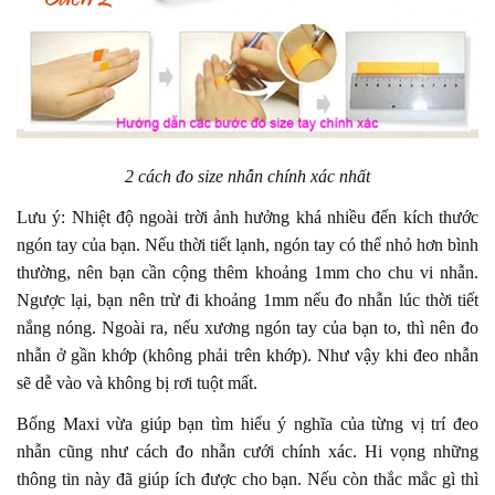
2 cách đo size nhẫn chính xác nhất
Lưu ý: Nhiệt độ ngoài trời ảnh hưởng khá nhiều đến kích thước
ngón tay của bạn. Nếu thời tiết lạnh, ngón tay có thể nhỏ hơn bình
thường, nên bạn cần cộng thêm khoảng 1mm cho chu vi nhẫn.
Ngược lại, bạn nên trừ đi khoảng 1mm nếu đo nhẫn lúc thời tiết
nắng nóng. Ngoài ra, nếu xương ngón tay của bạn to, thì nên đo
nhẫn ở gần khớp (không phải trên khớp). Như vậy khi đeo nhẫn
sẽ dễ vào và không bị rơi tuột mất.
Bống Maxi vừa giúp bạn tìm hiểu ý nghĩa của từng vị trí đeo
nhẫn cũng như cách đo nhẫn cưới chính xác. Hi vọng những
thông tin này đã giúp ích được cho bạn. Nếu còn thắc mắc gì thì