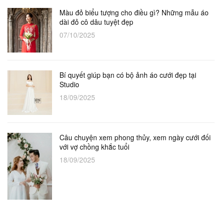
Màu đỏ biểu tượng cho điều gì? Những mẫu áo
dài đỏ cô dâu tuyệt đẹp
07/10/2025
Bí quyết giúp bạn có bộ ảnh áo cưới đẹp tại
Studio
18/09/2025
Câu chuyện xem phong thủy, xem ngày cưới đối
với vợ chồng khắc tuổi
18/09/2025