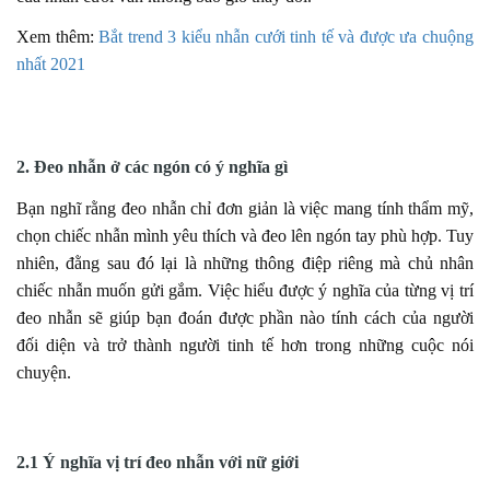
Xem thêm:
Bắt trend 3 kiểu nhẫn cưới tinh tế và được ưa chuộng
nhất 2021
2. Đeo nhẫn ở các ngón có ý nghĩa gì
Bạn nghĩ rằng đeo nhẫn chỉ đơn giản là việc mang tính thẩm mỹ,
chọn chiếc nhẫn mình yêu thích và đeo lên ngón tay phù hợp. Tuy
nhiên, đằng sau đó lại là những thông điệp riêng mà chủ nhân
chiếc nhẫn muốn gửi gắm. Việc hiểu được ý nghĩa của từng vị trí
đeo nhẫn sẽ giúp bạn đoán được phần nào tính cách của người
đối diện và trở thành người tinh tế hơn trong những cuộc nói
chuyện.
2.1 Ý nghĩa vị trí đeo nhẫn với nữ giới