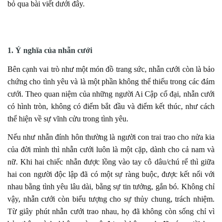
bỏ qua bài viết dưới đây.
1. Ý nghĩa của nhẫn cưới
Bên cạnh vai trò như một món đồ trang sức, nhẫn cưới còn là bảo
chứng cho tình yêu và là một phần không thể thiếu trong các đám
cưới. Theo quan niệm của những người Ai Cập cổ đại, nhẫn cưới
có hình tròn, không có điểm bắt đầu và điểm kết thúc, như cách
thể hiện về sự vĩnh cửu trong tình yêu.
Nếu như nhẫn đính hôn thường là người con trai trao cho nửa kia
của đời mình thì nhẫn cưới luôn là một cặp, dành cho cả nam và
nữ. Khi hai chiếc nhẫn được lồng vào tay cô dâu/chú rể thì giữa
hai con người độc lập đã có một sự ràng buộc, được kết nối với
nhau bằng tình yêu lâu dài, bằng sự tin tưởng, gắn bó. Không chỉ
vậy, nhẫn cưới còn biểu tượng cho sự thủy chung, trách nhiệm.
Từ giây phút nhẫn cưới trao nhau, họ đã không còn sống chỉ vì