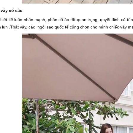
 váy cổ sâu
thiết kế luôn nhấn mạnh, phần cổ áo rất quan trọng, quyết đinh cả tổn
 lun .Thật vây, các ngôi sao quốc tế cũng chọn cho mình chiếc váy maxi