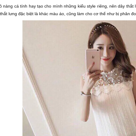
cô nàng cá tính hay tạo cho mình những kiểu style riêng, nên dây thắt 
 thắt lưng đặc biệt là khác màu áo, cũng làm cho cơ thể như bị ph