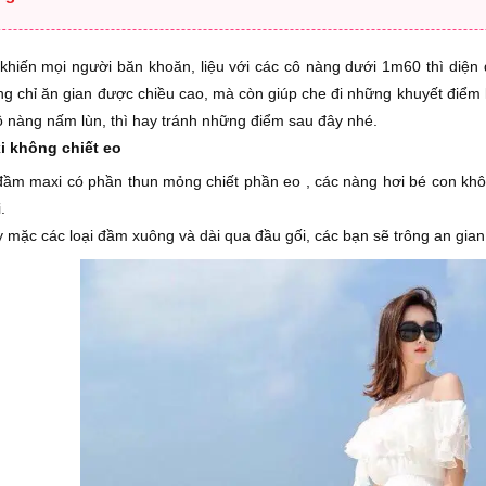
 khiến mọi người băn khoăn, liệu với các cô nàng dưới 1m60 thì diện 
 chỉ ăn gian được chiều cao, mà còn giúp che đi những khuyết điểm khô
cô nàng nấm lùn, thì hay tránh những điểm sau đây nhé.
i không chiết eo
 đầm maxi có phần thun mỏng chiết phần eo , các nàng hơi bé con không
.
̃y mặc các loại đầm xuông và dài qua đầu gối, các bạn sẽ trông an gian