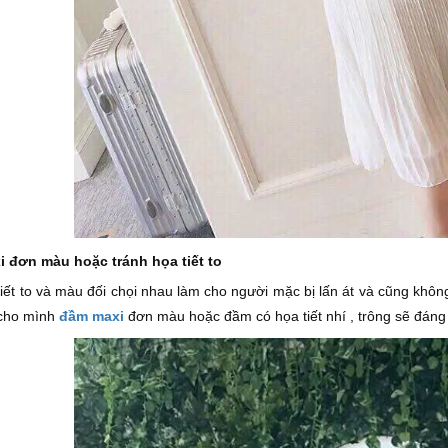
 đơn màu hoặc tránh họa tiết to
tiết to và màu đối chọi nhau làm cho người mặc bị lấn át và cũng khô
 cho mình
đầm maxi
đơn màu hoặc đầm có họa tiết nhí , trông sẽ đán