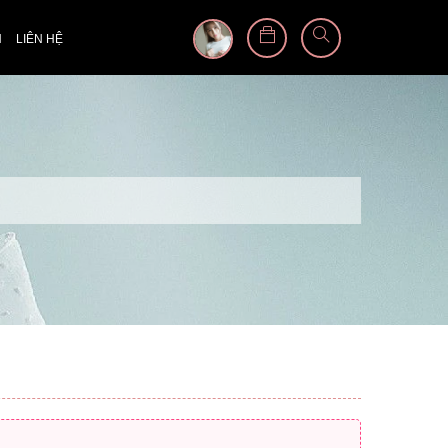
N
LIÊN HỆ