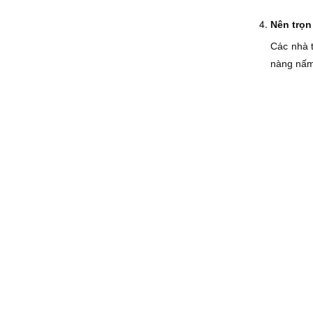
Nên trọn
Các nhà 
nàng nấm