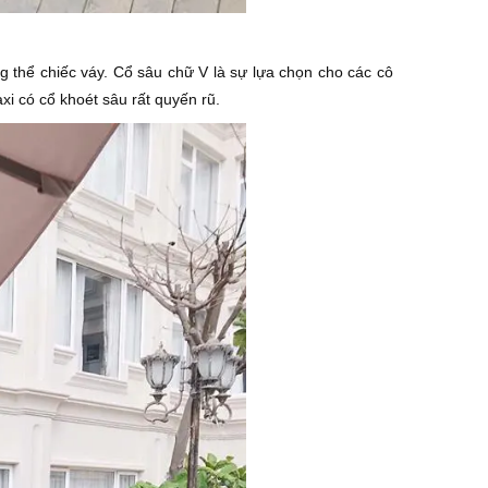
g thể chiếc váy. Cổ sâu chữ V là sự lựa chọn cho các cô
 có cổ khoét sâu rất quyến rũ.