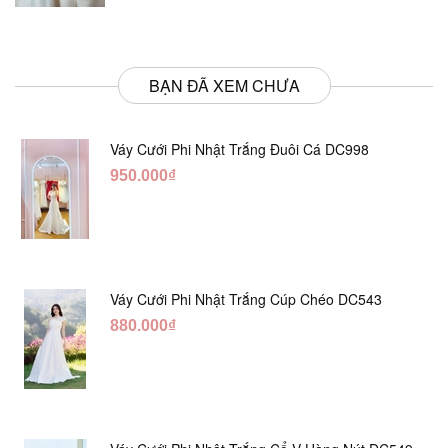
BẠN ĐÃ XEM CHƯA
Váy Cưới Phi Nhật Trắng Đuôi Cá DC998
950.000₫
Váy Cưới Phi Nhật Trắng Cúp Chéo DC543
880.000₫