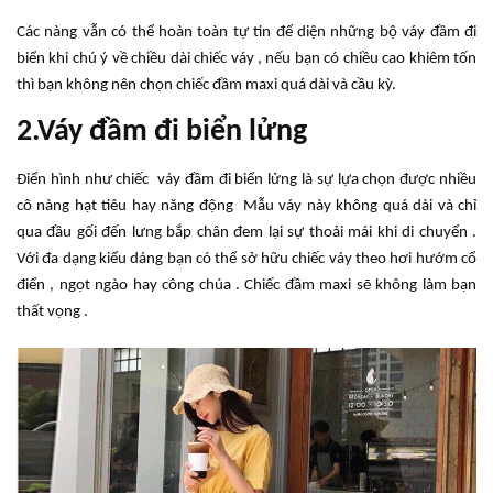
Các nàng vẫn có thể hoàn toàn tự tin để diện những bộ váy đầm đi
biển khi chú ý về chiều dài chiếc váy , nếu bạn có chiều cao khiêm tốn
thì bạn không nên chọn chiếc đầm maxi quá dài và cầu kỳ.
2.Váy đầm đi biển lửng
Điển hình như chiếc váy đầm đi biển lửng là sự lựa chọn được nhiều
cô nàng hạt tiêu hay năng động Mẫu váy này không quá dài và chỉ
qua đầu gối đến lưng bắp chân đem lại sự thoải mái khi di chuyển .
Với đa dạng kiểu dáng bạn có thể sở hữu chiếc váy theo hơi hướm cổ
điển , ngọt ngào hay công chúa . Chiếc đầm maxi sẽ không làm bạn
thất vọng .