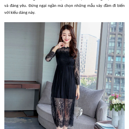
và đáng yêu. Đừng ngại ngần mà chọn những mẫu váy đầm đi biển
với kiểu dáng này.