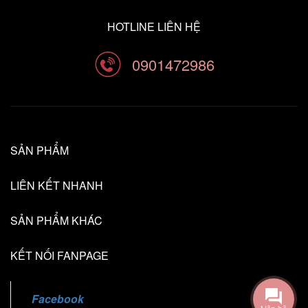
HOTLINE LIÊN HỆ
0901472986
SẢN PHẨM
LIÊN KẾT NHANH
SẢN PHẨM KHÁC
KẾT NỐI FANPAGE