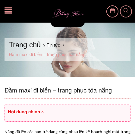
Trang chủ
Tin tức
Đầm maxi đi biển – trang phục tỏa nắng
Đầm maxi đi biển – trang phục tỏa nắng
Nội dung chính
Nắng đã lên các bạn trẻ đang cùng nhau lên kế hoạch nghỉ mát trong