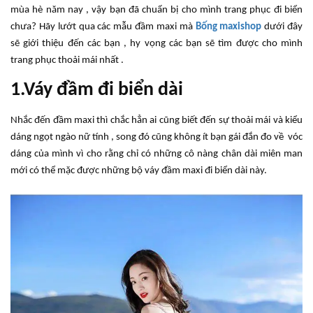
mùa hè năm nay , vậy bạn đã chuẩn bị cho mình trang phục đi biển
chưa? Hãy lướt qua các mẫu đầm maxi mà
Bống maxishop
dưới đây
sẽ giới thiệu đến các bạn , hy vọng các bạn sẽ tìm được cho mình
trang phục thoải mái nhất .
1.Váy đầm đi biển dài
Nhắc đến đầm maxi thì chắc hẳn ai cũng biết đến sự thoải mái và kiểu
dáng ngọt ngào nữ tính , song đó cũng không ít bạn gái đắn đo về vóc
dáng của mình vì cho rằng chỉ có những cô nàng chân dài miên man
mới có thể mặc được những bộ váy đầm maxi đi biển dài này.