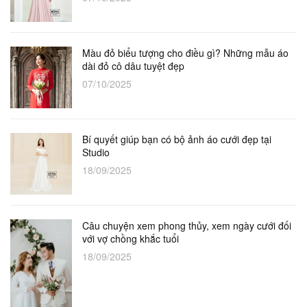
Màu đỏ biểu tượng cho điều gì? Những mẫu áo
dài đỏ cô dâu tuyệt đẹp
07/10/2025
Bí quyết giúp bạn có bộ ảnh áo cưới đẹp tại
Studio
18/09/2025
Câu chuyện xem phong thủy, xem ngày cưới đối
với vợ chồng khắc tuổi
18/09/2025