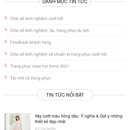
DANH MỤC TIN TỨC
Chia sẻ kinh nghiệm cưới hỏi
Chia sẻ kinh nghiệm, tip, trang phục du lịch
Feedback khách hàng
Chia sẻ kinh nghiệm về chuẩn bị trang phục cưới hỏi
Trang phục maxi hot trend 2021
Tip nhỏ về trang phục
TIN TỨC NỔI BẬT
Váy cưới màu hồng dâu: Ý nghĩa & Gợi ý những
thiết kế đẹp nhất
07/10/2025