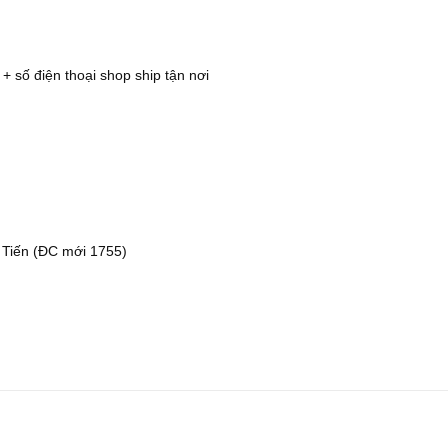
 + số điện thoại shop ship tận nơi
 Tiến (ĐC mới 1755)