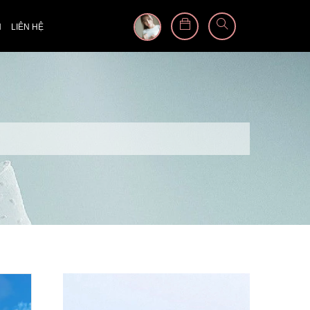
N
LIÊN HỆ