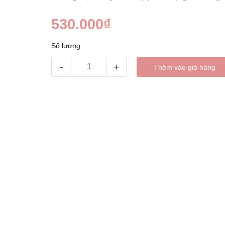
530.000₫
Số lượng:
-
+
Thêm vào giỏ hàng