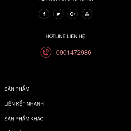
HOTLINE LIÊN HỆ
0901472986
SẢN PHẨM
LIÊN KẾT NHANH
SẢN PHẨM KHÁC