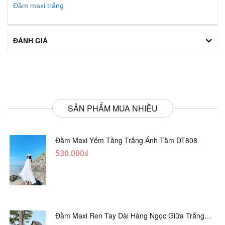
Đầm maxi trắng
ĐÁNH GIÁ
SẢN PHẨM MUA NHIỀU
Đầm Maxi Yếm Tầng Trắng Ánh Tằm DT808
530.000₫
Đầm Maxi Ren Tay Dài Hàng Ngọc Giữa Trắng