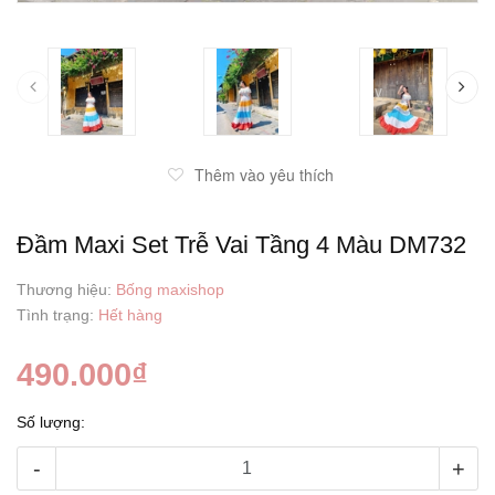
prev
Thêm vào yêu thích
Đầm Maxi Set Trễ Vai Tầng 4 Màu DM732
Thương hiệu:
Bống maxishop
Tình trạng:
Hết hàng
490.000₫
Số lượng:
-
+