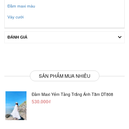
Đầm maxi màu
Váy cưới
ĐÁNH GIÁ
SẢN PHẨM MUA NHIỀU
Đầm Maxi Yếm Tầng Trắng Ánh Tằm DT808
530.000₫