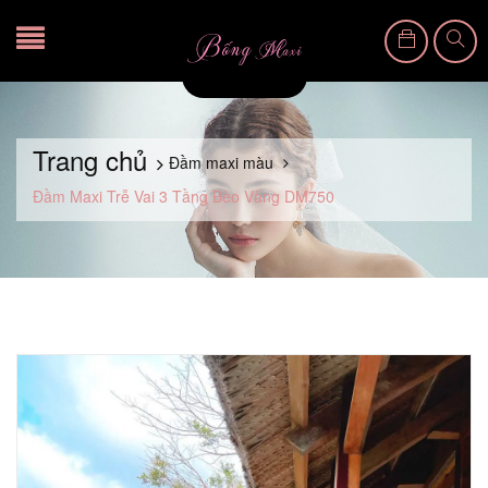
Trang chủ
Đầm maxi màu
Đầm Maxi Trễ Vai 3 Tầng Bèo Vàng DM750