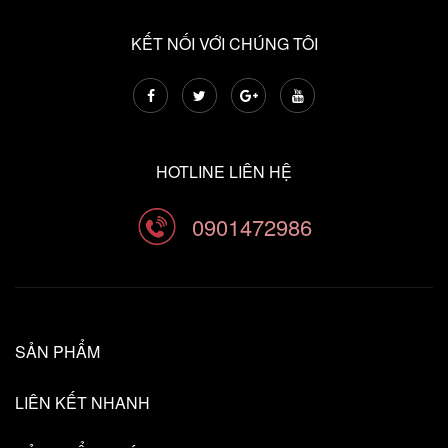
KẾT NỐI VỚI CHÚNG TÔI
HOTLINE LIÊN HỆ
0901472986
SẢN PHẨM
LIÊN KẾT NHANH