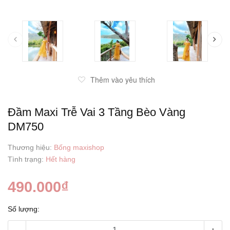
prev
Thêm vào yêu thích
Đầm Maxi Trễ Vai 3 Tầng Bèo Vàng
DM750
Thương hiệu:
Bống maxishop
Tình trạng:
Hết hàng
490.000₫
Số lượng: