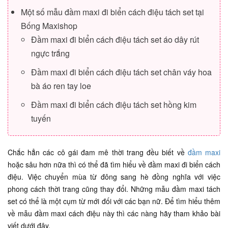
Một số mẫu đầm maxi đi biển cách điệu tách set tại
Bống Maxishop
Đầm maxi đi biển cách điệu tách set áo dây rút
ngực trắng
Đầm maxi đi biển cách điệu tách set chân váy hoa
bà áo ren tay loe
Đầm maxi đi biển cách điệu tách set hồng kim
tuyến
Chắc hẳn các cô gái đam mê thời trang đều biết về
đầm maxi
hoặc sâu hơn nữa thì có thể đã tìm hiểu về đầm maxi đi biển cách
điệu. Việc chuyển mùa từ đông sang hè đồng nghĩa với việc
phong cách thời trang cũng thay đổi. Những mẫu đầm maxi tách
set có thể là một cụm từ mới đối với các bạn nữ. Để tìm hiểu thêm
về mẫu đầm maxi cách điệu này thì các nàng hãy tham khảo bài
viết dưới đây.