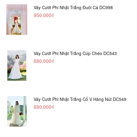
Váy Cưới Phi Nhật Trắng Đuôi Cá DC998
950.000₫
Váy Cưới Phi Nhật Trắng Cúp Chéo DC543
880.000₫
Váy Cưới Phi Nhật Trắng Cổ V Hàng Nút DC549
880.000₫