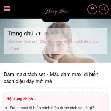
Trang chủ
Tin tức
Đầm maxi tách set - Mẫu đầm maxi đi biển cách điệu đấy
mới mẻ
Đầm maxi tách set - Mẫu đầm maxi đi biển
cách điệu đấy mới mẻ
Nội dung chính
Đầm maxi đi biển cách điệu được tách set là gì?