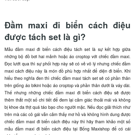
Đầm maxi đi biển cách điệu
được tách set là gì?
Mẫu đầm maxi đi biển cách điệu tách set là sự kết hợp giữa
những bộ đồ bơi hai mảnh hoặc áo croptop với chiếc đầm maxi.
Đọc lướt qua thì sự phối hợp này sẽ có vẻ vô lý nhưng chiếc đầm
maxi cách điệu này là món đồ phù hợp nhất để diện đi biển. Khi
hiểu theo nghĩa đen thì chiếc đầm maxi tách set sẽ có phần thân
trên giống áo bikini hoặc áo croptop và phần thân dưới là váy dài.
Thế nhưng những chiếc đầm maxi đi biển cách điệu sẽ được
thêm thắt một số chi tiết để đem lại cảm giác thoải mái và không
bị khoe da thịt quá táo bạo cho người mặc. Nếu đọc giải thích như
trên mà các cô gái vẫn cảm thấy mơ hồ và không hình dung được
chiếc đầm maxi đi biển cách điệu này thì hãy tham khảo một số
mẫu đầm maxi đi biển cách điệu tại Bống Maxishop để có cái