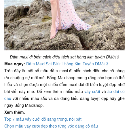
Đầm maxi đi biển cách điệu tách set hồng kim tuyến DM813
Mua ngay:
Đầm Maxi Set Bikini Hồng Kim Tuyến DM813
Trên đây là một số mẫu đầm maxi đi biển cách điệu cho cô nàng
ưa chuộng sự mới mẻ. Bống Maxishop mong rằng các bạn có thể
hiểu và chọn được một chiếc đầm maxi dài đi biển tuyệt đẹp nhờ
bài viết này nhé. Để xem thêm nhiều mẫu
váy cưới
và
áo dài cô
dâu
với nhiều màu sắc và đa dạng kiểu dáng tuyệt đẹp hãy ghé
ngay Bống Maxishop.
Xem thêm:
Top 7 mẫu váy cưới đỏ sang trọng, nổi bật
Chọn mẫu váy cưới đẹp theo từng vóc dáng cô dâu