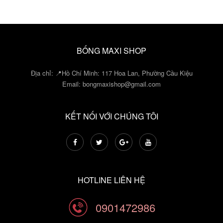
BỐNG MAXI SHOP
Địa chỉ: 📍Hồ Chí Minh: 117 Hoa Lan, Phường Cầu Kiệu
Email:
bongmaxishop@gmail.com
KẾT NỐI VỚI CHÚNG TÔI
HOTLINE LIÊN HỆ
0901472986