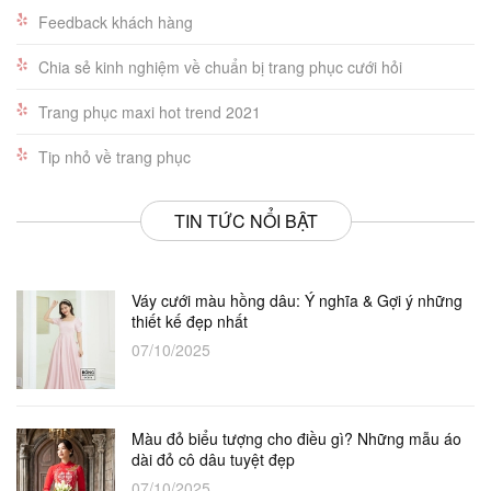
Feedback khách hàng
Chia sẻ kinh nghiệm về chuẩn bị trang phục cưới hỏi
Trang phục maxi hot trend 2021
Tip nhỏ về trang phục
TIN TỨC NỔI BẬT
Váy cưới màu hồng dâu: Ý nghĩa & Gợi ý những
thiết kế đẹp nhất
07/10/2025
Màu đỏ biểu tượng cho điều gì? Những mẫu áo
dài đỏ cô dâu tuyệt đẹp
07/10/2025