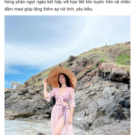
hồng phấn ngọt ngào kết hợp với họa tiết kim tuyến trên cả chiếc
đầm maxi giúp tăng thêm sự nữ tính, yêu kiều.