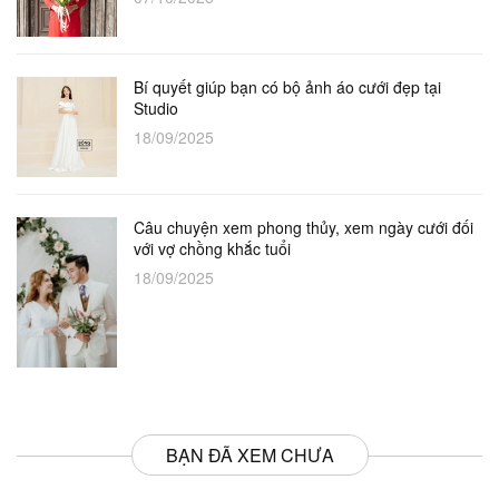
Bí quyết giúp bạn có bộ ảnh áo cưới đẹp tại
Studio
18/09/2025
Câu chuyện xem phong thủy, xem ngày cưới đối
với vợ chồng khắc tuổi
18/09/2025
BẠN ĐÃ XEM CHƯA