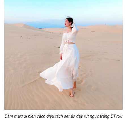
Đầm maxi đi biển cách điệu tách set áo dây rút ngực trắng DT738