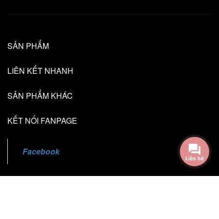
SẢN PHẨM
LIÊN KẾT NHANH
SẢN PHẨM KHÁC
KẾT NỐI FANPAGE
Facebook
Liên hệ
@2018 - Bản quyền thuộc về TL Creative