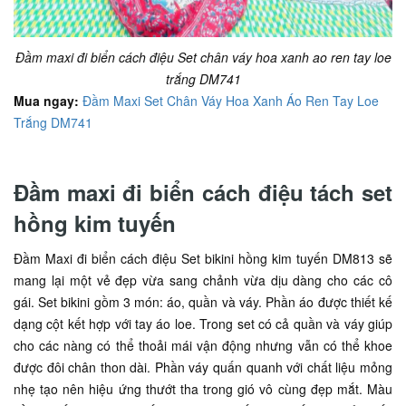
Đầm maxi đi biển cách điệu Set chân váy hoa xanh ao ren tay loe
trắng DM741
Mua ngay:
Đầm Maxi Set Chân Váy Hoa Xanh Áo Ren Tay Loe
Trắng DM741
Đầm maxi đi biển cách điệu tách set
hồng kim tuyến
Đầm Maxi đi biển cách điệu Set bikini hồng kim tuyến DM813 sẽ
mang lại một vẻ đẹp vừa sang chảnh vừa dịu dàng cho các cô
gái. Set bikini gồm 3 món: áo, quần và váy. Phần áo được thiết kế
dạng cột kết hợp với tay áo loe. Trong set có cả quần và váy giúp
cho các nàng có thể thoải mái vận động nhưng vẫn có thể khoe
được đôi chân thon dài. Phần váy quấn quanh với chất liệu mỏng
nhẹ tạo nên hiệu ứng thướt tha trong gió vô cùng đẹp mắt. Màu