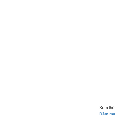
Xem thê
Đầm max