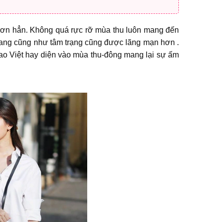
 hơn hẳn. Không quá rực rỡ mùa thu luôn mang đến
 trang cũng như tâm trạng cũng được lãng mạn hơn .
sao Việt hay diện vào mùa thu-đông mang lại sự ấm