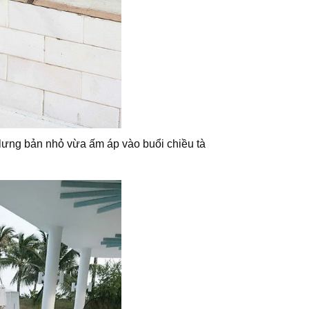
 lưng bản nhỏ vừa ấm áp vào buổi chiều tà