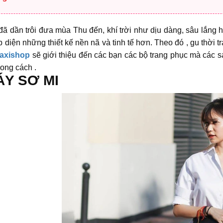
ã dần trôi đưa mùa Thu đến, khí trời như dịu dàng, sâu lắng
 diện những thiết kế nền nã và tinh tế hơn. Theo đó , gu thời
axishop
sẽ giới thiệu đến các bạn các bộ trang phục mà các 
ong cách .
ÁY SƠ MI