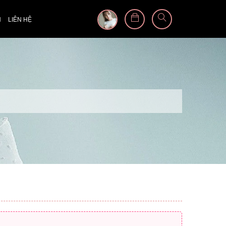
N
LIÊN HỆ