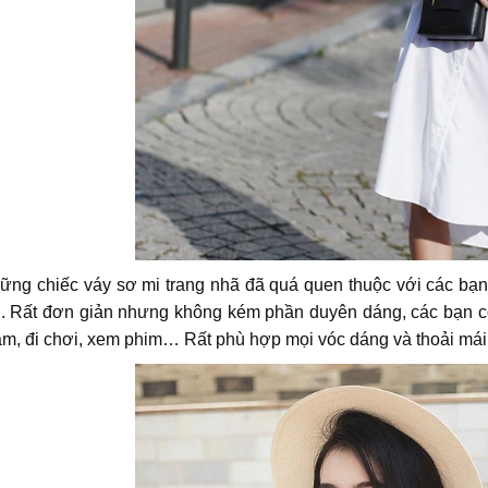
ững chiếc váy sơ mi trang nhã đã quá quen thuộc với các bạn
u. Rất đơn giản nhưng không kém phần duyên dáng, các bạn c
àm, đi chơi, xem phim… Rất phù hợp mọi vóc dáng và thoải mái