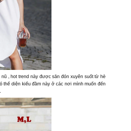
 nũ , hot trend này được săn đón xuyên suốt từ hè
ó thể diện kiểu đầm này ở các nơi mình muốn đến
.