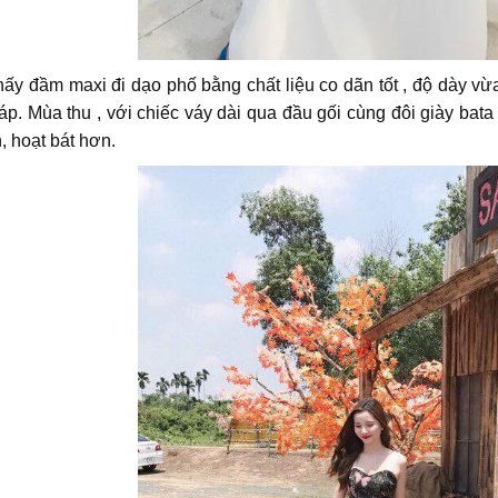
hấy đầm maxi đi dạo phố bằng chất liệu co dãn tốt , độ dày 
p. Mùa thu , với chiếc váy dài qua đầu gối cùng đôi giày bata
, hoạt bát hơn.