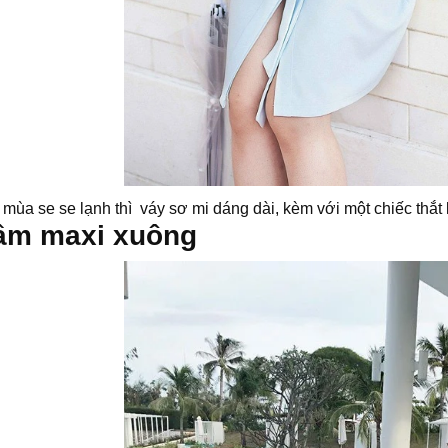
mùa se se lạnh thì váy sơ mi dáng dài, kèm với một chiếc thắt
ầm maxi xuông