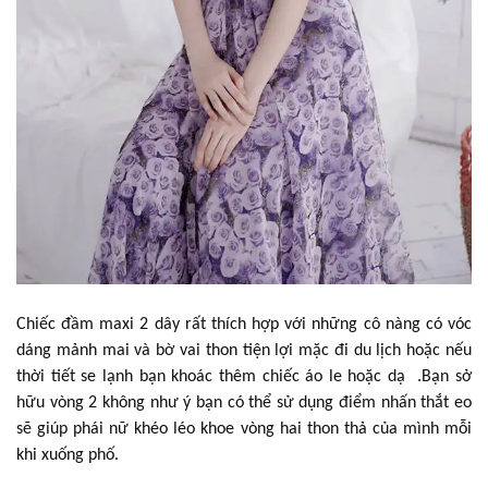
Chiếc đầm maxi 2 dây rất thích hợp với những cô nàng có vóc
dáng mảnh mai và bờ vai thon tiện lợi mặc đi du lịch hoặc nếu
thời tiết se lạnh bạn khoác thêm chiếc áo le hoặc dạ .Bạn sở
hữu vòng 2 không như ý bạn có thể sử dụng điểm nhấn thắt eo
sẽ giúp phái nữ khéo léo khoe vòng hai thon thả của mình mỗi
khi xuống phố.