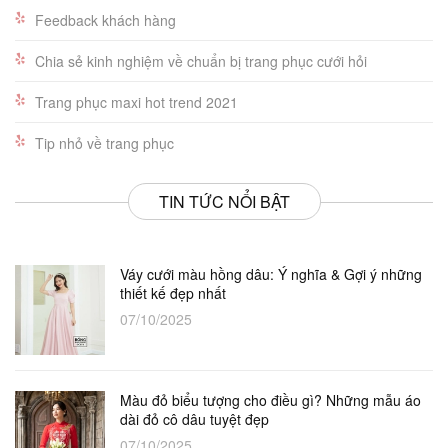
Feedback khách hàng
Chia sẻ kinh nghiệm về chuẩn bị trang phục cưới hỏi
Trang phục maxi hot trend 2021
Tip nhỏ về trang phục
TIN TỨC NỔI BẬT
Váy cưới màu hồng dâu: Ý nghĩa & Gợi ý những
thiết kế đẹp nhất
07/10/2025
Màu đỏ biểu tượng cho điều gì? Những mẫu áo
dài đỏ cô dâu tuyệt đẹp
07/10/2025