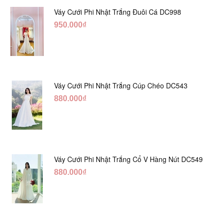
Váy Cưới Phi Nhật Trắng Đuôi Cá DC998
950.000₫
Váy Cưới Phi Nhật Trắng Cúp Chéo DC543
880.000₫
Váy Cưới Phi Nhật Trắng Cổ V Hàng Nút DC549
880.000₫