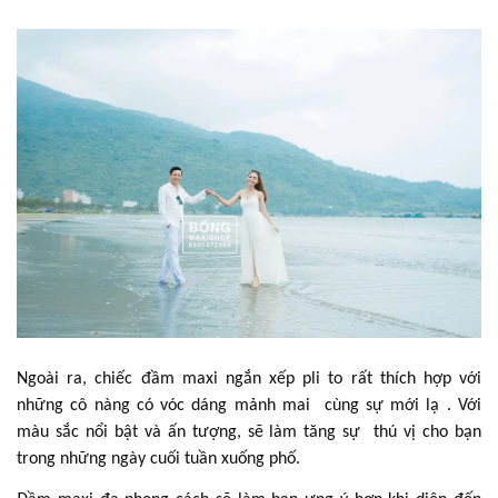
Ngoài ra, chiếc đầm maxi ngắn xếp pli to rất thích hợp với
những cô nàng có vóc dáng mảnh mai cùng sự mới lạ . Với
màu sắc nổi bật và ấn tượng, sẽ làm tăng sự thú vị cho bạn
trong những ngày cuối tuần xuống phố.