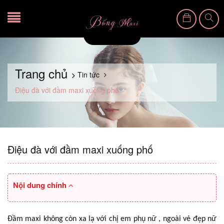
Trang chủ
Tin tức
Điệu đà với đầm maxi xuống phố
Điệu đà với đầm maxi xuống phố
Nội dung chính
Đầm maxi không còn xa lạ với chị em phụ nữ , ngoài vẻ đẹp nữ