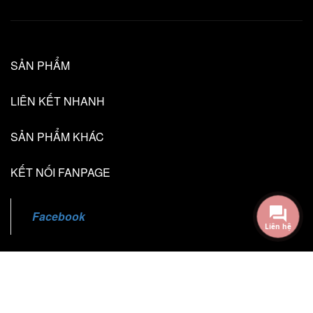
SẢN PHẨM
LIÊN KẾT NHANH
SẢN PHẨM KHÁC
KẾT NỐI FANPAGE
Liên hệ