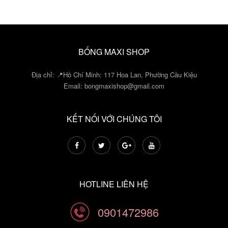
BỐNG MAXI SHOP
Địa chỉ: 📍Hồ Chí Minh: 117 Hoa Lan, Phường Cầu Kiệu
Email:
bongmaxishop@gmail.com
KẾT NỐI VỚI CHÚNG TÔI
HOTLINE LIÊN HỆ
0901472986