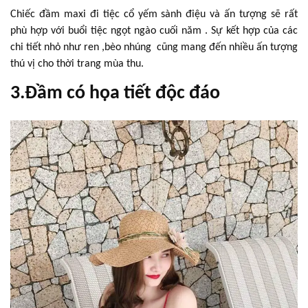
Chiếc đầm maxi đi tiệc cổ yếm sành điệu và ấn tượng sẽ rất
phù hợp với buổi tiệc ngọt ngào cuối năm . Sự kết hợp của các
chi tiết nhỏ như ren ,bèo nhúng cũng mang đến nhiều ấn tượng
thú vị cho thời trang mùa thu.
3.Đầm có họa tiết độc đáo