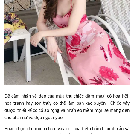
Để cảm nhận vẻ đẹp của mùa thu,chiếc đầm maxi có họa tiết
hoa tranh hay sơn thủy có thể làm bạn xao xuyến . Chiếc váy
được thiết kế có cổ áo rộng và nhấn eo mềm mại sẽ mang đến
cho phái nữ vẻ đẹp ngọt ngào.
Hoặc chọn cho mình chiếc váy có họa tiết chấm bi xinh xắn và