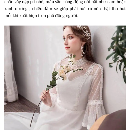
chân váy dập pli nhỏ, màu sắc sống động nổi bật như cam hoặc
xanh dương , chiếc đầm sẽ giúp phái nữ trở nên thật thu hút
mỗi khi xuất hiện trên phố đông người.