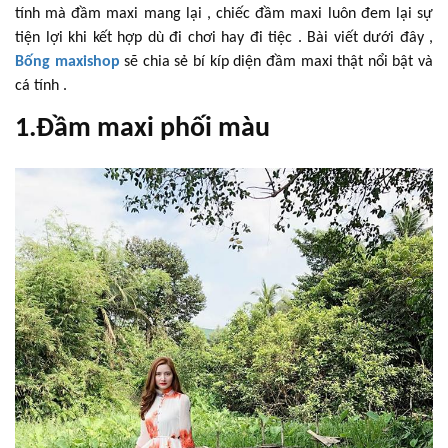
tính mà đầm maxi mang lại , chiếc đầm maxi luôn đem lại sự
tiện lợi khi kết hợp dù đi chơi hay đi tiệc . Bài viết dưới đây ,
Bống maxishop
sẽ chia sẻ bí kíp diện đầm maxi thật nổi bật và
cá tính .
1.Đầm maxi phối màu