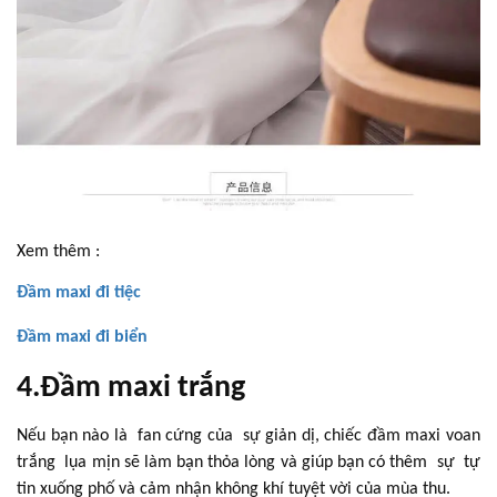
Xem thêm :
Đầm maxi đi tiệc
Đầm maxi đi biển
4.Đầm maxi trắng
Nếu bạn nào là fan cứng của sự giản dị, chiếc đầm maxi voan
trắng lụa mịn sẽ làm bạn thỏa lòng và giúp bạn có thêm sự tự
tin xuống phố và cảm nhận không khí tuyệt vời của mùa thu.