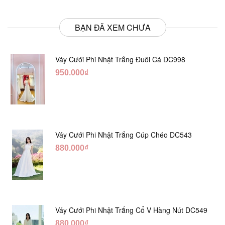
BẠN ĐÃ XEM CHƯA
Váy Cưới Phi Nhật Trắng Đuôi Cá DC998
950.000₫
Váy Cưới Phi Nhật Trắng Cúp Chéo DC543
880.000₫
Váy Cưới Phi Nhật Trắng Cổ V Hàng Nút DC549
880.000₫