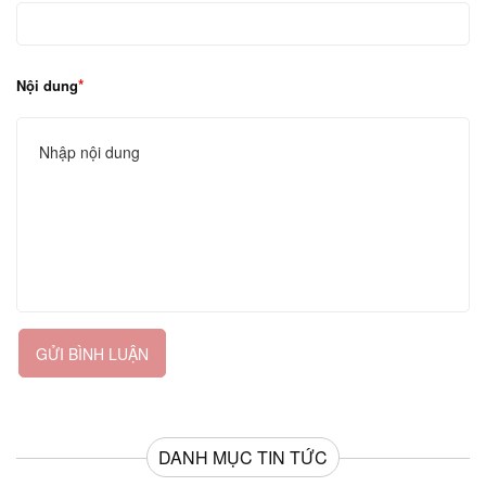
Nội dung
GỬI BÌNH LUẬN
DANH MỤC TIN TỨC