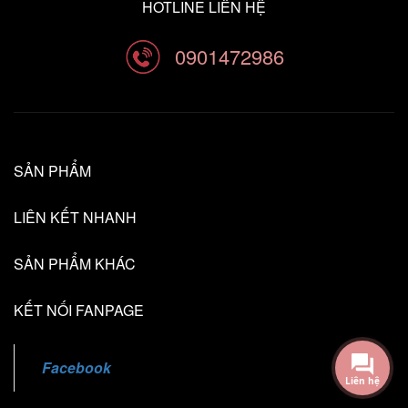
HOTLINE LIÊN HỆ
0901472986
SẢN PHẨM
LIÊN KẾT NHANH
SẢN PHẨM KHÁC
KẾT NỐI FANPAGE
Facebook
Liên hệ