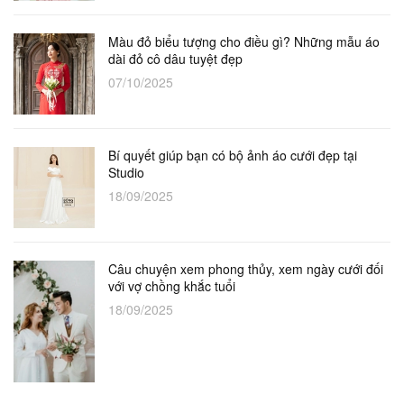
Màu đỏ biểu tượng cho điều gì? Những mẫu áo
dài đỏ cô dâu tuyệt đẹp
07/10/2025
Bí quyết giúp bạn có bộ ảnh áo cưới đẹp tại
Studio
18/09/2025
Câu chuyện xem phong thủy, xem ngày cưới đối
với vợ chồng khắc tuổi
18/09/2025