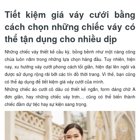
Tiết kiệm giá váy cưới bằng
cách chọn những chiếc váy có
thể tận dụng cho nhiều dịp
Những chiếc váy thiết kế cầu kỳ, bồng bềnh như một nàng công
chúa luôn nằm trong những lựa chọn hàng đầu. Tuy nhiên, hiện
nay, xu hướng váy cưới phong cách tối giản, hiện đại lên ngôi và
được sử dụng rộng rãi bởi các tín đồ thời trang. Vì thế, bạn cũng
có thể áp dụng để tiết kiệm giá váy cưới của mình.
Những chiếc áo cưới cô dâu có thiết kế ngắn, form dáng chữ A
đơn giản, hay những chiếc váy trơn… cũng có thể biến thành
chiếc đầm dự tiệc hay sự kiện sang trọng.