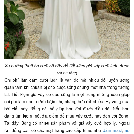
Xu hướng thuê áo cưới cô dâu để tiết kiệm giá váy cưới luôn được
ưa chuộng
Chi phí làm đám cưới luôn là vấn đề mà nhiều đôi uyên ương
quan tâm khi chuẩn bị cho cuộc sống chung một nhà trong tương
lai. Tiết kiệm giá váy cô dâu cũng là một trong những cách giúp
chi phí làm đám cưới được nhẹ nhàng hơn rất nhiều. Hy vọng qua
bài viết này, Bống có thể giúp bạn đạt được điều đó. Nếu bạn
đang tìm kiếm một địa điểm để mua váy cưới, hãy đến với Bống.
Tại đây, Bông có nhiều sản phẩm với giá váy cưới hợp lý. Ngoài
ra, Bống còn có các mặt hàng cao cấp khác như
đầm maxi
,
áo