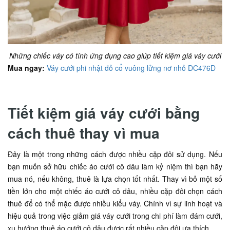
Những chiếc váy có tính ứng dụng cao giúp tiết kiệm giá váy cưới
Mua ngay:
Váy cưới phi nhật đỏ cổ vuông lửng nơ nhỏ DC476D
Tiết kiệm giá váy cưới bằng
cách thuê thay vì mua
Đây là một trong những cách được nhiều cặp đôi sử dụng. Nếu
bạn muốn sở hữu chiếc áo cưới cô dâu làm kỷ niệm thì bạn hãy
mua nó, nếu không, thuê là lựa chọn tốt nhất. Thay vì bỏ một số
tiền lớn cho một chiếc áo cưới cô dâu, nhiều cặp đôi chọn cách
thuê để có thể mặc được nhiều kiểu váy. Chính vì sự linh hoạt và
hiệu quả trong việc giảm giá váy cưới trong chi phí làm đám cưới,
xu hướng thuê áo cưới cô dâu được rất nhiều cặp đôi ưa thích.