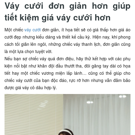
Váy cưới đơn giản hơn giúp
tiết kiệm giá váy cưới hơn
Một chiếc
váy cưới
đơn giản, ít họa tiết sẽ có giá thấp hơn giá áo
cưới đẹp nhưng kiểu dáng và thiết kế cầu kỳ. Hiện nay, khi phong
cách tối giản lên ngôi, những chiếc váy thanh lịch, đơn giản cũng
là một lựa chọn tuyệt vời.
Nếu bạn sợ chiếc váy quá đơn điệu, hãy thử kết hợp với các phụ
kiện nổi bật như khăn đội đầu thướt tha, đôi găng tay dài có họa
tiết hay một chiếc vương miện lấp lánh… cũng có thể giúp cho
chiếc váy cưới của bạn độc đáo, rực rỡ hơn nhưng vẫn đảm bảo
được giá váy cô dâu hợp lý.