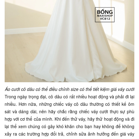
Áo cưới cô dâu có thể điều chỉnh size có thể tiết kiệm giá váy cưới
Trong ngày trọng đại, cô dâu có rất nhiều hoạt động và phải đi lại
nhiều. Hơn nữa, những chiếc váy cô dâu thường có thiết kế ôm
sát và dáng dài, nên hãy chắc rằng chiếc váy cưới thực sự phù
hợp với cơ thể của mình. Khi đến thử váy, hãy thử hoạt động và đi
lại thể xem chúng có gây khó khăn cho bạn hay không để không
xảy ra các trường hợp đổi trả, chỉnh sửa ảnh hưởng đến giá váy