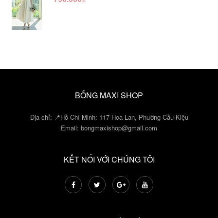
BỐNG MAXI SHOP
Địa chỉ: 📍Hồ Chí Minh: 117 Hoa Lan, Phường Cầu Kiệu
Email:
bongmaxishop@gmail.com
KẾT NỐI VỚI CHÚNG TÔI