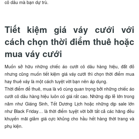
cô dâu mà bạn dự trù.
Tiết kiệm giá váy cưới với
cách chọn thời điểm thuê hoặc
mua váy cưới
Muốn sở hữu những chiếc áo cưới cô dâu hàng hiệu, đắt đỏ
nhưng cũng muốn tiết kiệm giá váy cưới thì chọn thời điểm mua
hay thuê váy là một cách tuyệt vời bạn nên áp dụng.
Thời điểm để thuê, mua là vô cùng quan trọng bởi những chiếc áo
cưới cô dâu hàng hiệu luôn có giá rất cao. Những dịp lễ lớn trong
năm như Giáng Sinh, Tết Dương Lịch hoặc những dịp sale lớn
như Black Friday… là thời điểm tuyệt vời bởi tất cả các hãng đều
khuyến mãi giảm giá cực khủng cho hầu hết hàng thời trang và
phụ kiện.