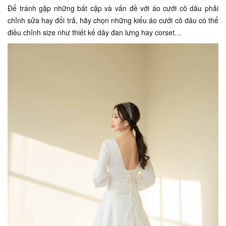
Để tránh gặp những bất cập và vấn đề với áo cưới cô dâu phải
chỉnh sửa hay đổi trả, hãy chọn những kiểu áo cưới cô dâu có thể
điều chỉnh size như thiết kế dây đan lưng hay corset…