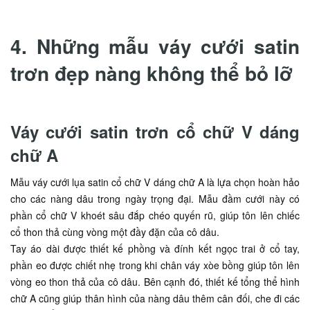
4. Những mẫu váy cưới satin
trơn đẹp nàng không thể bỏ lỡ
Váy cưới satin trơn cổ chữ V dáng
chữ A
Mẫu váy cưới lụa satin cổ chữ V dáng chữ A là lựa chọn hoàn hảo
cho các nàng dâu trong ngày trọng đại. Mẫu đầm cưới này có
phần cổ chữ V khoét sâu đắp chéo quyến rũ, giúp tôn lên chiếc
cổ thon thả cùng vòng một đầy đặn của cô dâu.
Tay áo dài được thiết kế phồng và đính kết ngọc trai ở cổ tay,
phần eo được chiết nhẹ trong khi chân váy xòe bồng giúp tôn lên
vòng eo thon thả của cô dâu. Bên cạnh đó, thiết kế tổng thể hình
chữ A cũng giúp thân hình của nàng dâu thêm cân đối, che đi các