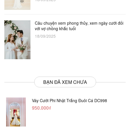
Câu chuyện xem phong thủy, xem ngày cưới đối
với vợ chồng khắc tuổi
18/09/2025
BẠN ĐÃ XEM CHƯA
Váy Cưới Phi Nhật Trắng Đuôi Cá DC998
950.000₫