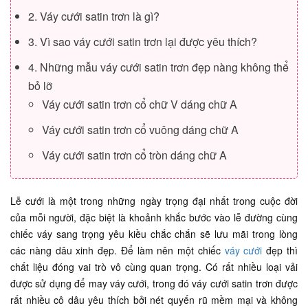
2. Váy cưới satin trơn là gì?
3. Vì sao váy cưới satin trơn lại được yêu thích?
4. Những mẫu váy cưới satin trơn đẹp nàng không thể
bỏ lỡ
Váy cưới satin trơn cổ chữ V dáng chữ A
Váy cưới satin trơn cổ vuông dáng chữ A
Váy cưới satin trơn cổ tròn dáng chữ A
Lễ cưới là một trong những ngày trọng đại nhất trong cuộc đời
của mỗi người, đặc biệt là khoảnh khắc bước vào lễ đường cùng
chiếc váy sang trọng yêu kiều chắc chắn sẽ lưu mãi trong lòng
các nàng dâu xinh đẹp. Để làm nên một chiếc
váy cưới
đẹp thì
chất liệu đóng vai trò vô cùng quan trọng. Có rất nhiều loại vải
được sử dụng để may váy cưới, trong đó váy cưới satin trơn được
rất nhiều cô dâu yêu thích bởi nét quyến rũ mềm mại và không