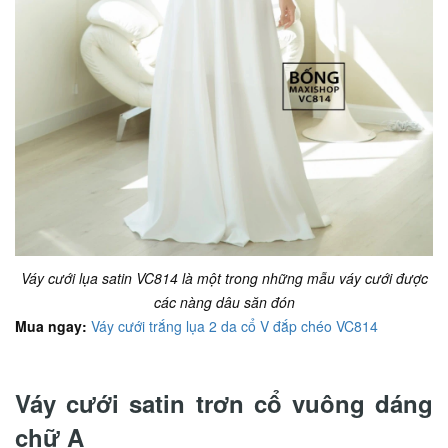
Váy cưới lụa satin VC814 là một trong những mẫu váy cưới được
các nàng dâu săn đón
Mua ngay:
Váy cưới trắng lụa 2 da cổ V đắp chéo VC814
Váy cưới satin trơn cổ vuông dáng
chữ A