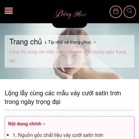
Trang chủ
Tip nhỏ về trang phục
Lộng lẫy cùng các mẫu váy cưới satin trơn trong ngày trọng
đại
Lộng lẫy cùng các mẫu váy cưới satin trơn
trong ngày trọng đại
Nội dung chính
1. Nguồn gốc chất liệu váy cưới satin trơn