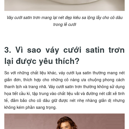
Váy cưới satin trơn mang lại nét đẹp kiêu sa lộng lẫy cho cô dâu
trong lễ cưới
3. Vì sao váy cưới satin trơn
lại được yêu thích?
So với những chất liệu khác, váy cưới lụa satin thường mang nét
giản đơn, thích hợp cho những cô nàng ưa chuộng phong cách
thanh lịch và trang nhã. Váy cưới satin trơn thường không sử dụng
họa tiết cầu kì, tập trung vào chất liệu vải và đường nét cắt xẻ tinh
tế, đảm bảo cho cô dâu giữ được nét nhẹ nhàng giản dị nhưng
không kém phần sang trọng.