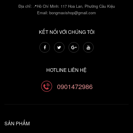
Địa chỉ: 📍Hồ Chí Minh: 117 Hoa Lan, Phường Cầu Kiệu
Email:
bongmaxishop@gmail.com
KẾT NỐI VỚI CHÚNG TÔI
HOTLINE LIÊN HỆ
0901472986
SẢN PHẨM