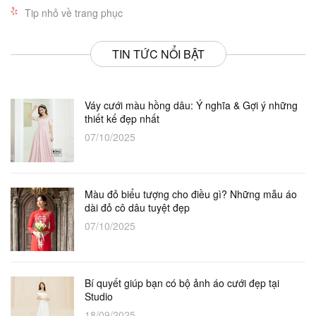
Tip nhỏ về trang phục
TIN TỨC NỔI BẬT
Váy cưới màu hồng dâu: Ý nghĩa & Gợi ý những
thiết kế đẹp nhất
07/10/2025
Màu đỏ biểu tượng cho điều gì? Những mẫu áo
dài đỏ cô dâu tuyệt đẹp
07/10/2025
Bí quyết giúp bạn có bộ ảnh áo cưới đẹp tại
Studio
18/09/2025