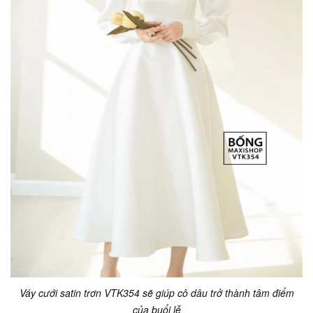
Váy cưới satin trơn VTK354 sẽ giúp cô dâu trở thành tâm điểm
của buổi lễ