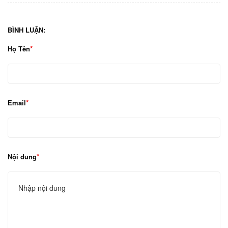
BÌNH LUẬN:
Họ Tên
Email
Nội dung