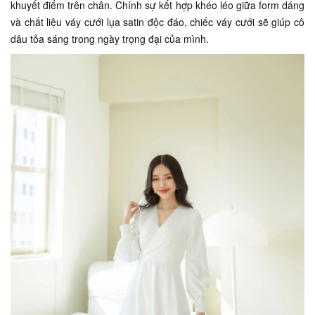
khuyết điểm trên chân. Chính sự kết hợp khéo léo giữa form dáng
và chất liệu váy cưới lụa satin độc đáo, chiếc váy cưới sẽ giúp cô
dâu tỏa sáng trong ngày trọng đại của mình.