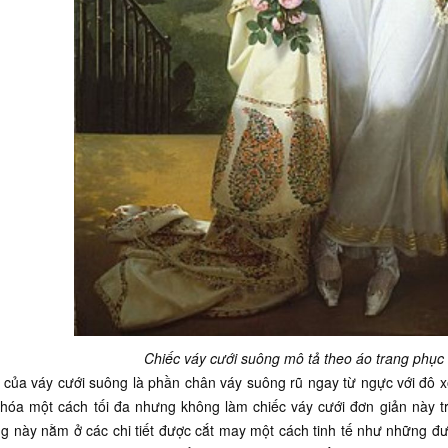
Chiếc váy cưới suông mô tả theo áo trang phục 
của váy cưới suông là phần chân váy suông rũ ngay từ ngực với đô x
 hóa một cách tối đa nhưng không làm chiếc váy cưới đơn giản này t
g này nằm ở các chi tiết được cắt may một cách tinh tế như những đư