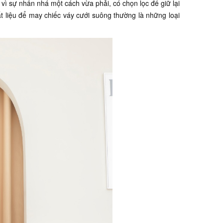
vì sự nhấn nhá một cách vừa phải, có chọn lọc để giữ lại
t liệu để may chiếc váy cưới suông thường là những loại