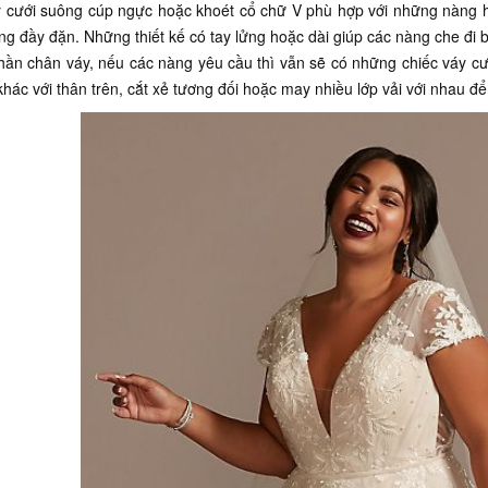
 cưới suông cúp ngực hoặc khoét cổ chữ V phù hợp với những nàng hơ
ng đầy đặn. Những thiết kế có tay lửng hoặc dài giúp các nàng che đi bắ
ần chân váy, nếu các nàng yêu cầu thì vẫn sẽ có những chiếc váy cướ
 khác với thân trên, cắt xẻ tương đối hoặc may nhiều lớp vải với nhau 