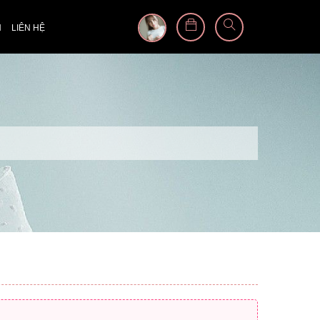
N
LIÊN HỆ