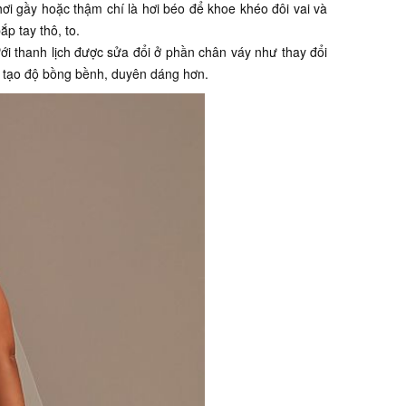
i gầy hoặc thậm chí là hơi béo để khoe khéo đôi vai và
p tay thô, to.
i thanh lịch được sửa đổi ở phần chân váy như thay đổi
để tạo độ bồng bềnh, duyên dáng hơn.