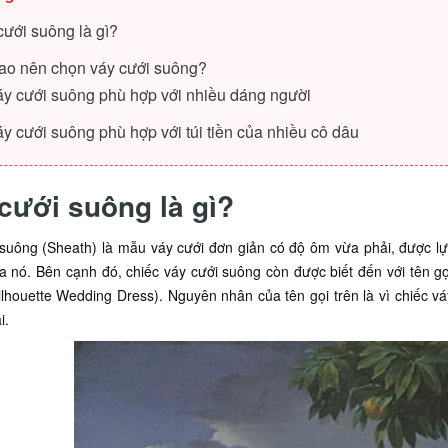
cưới suông là gì?
sao nên chọn váy cưới suông?
áy cưới suông phù hợp với nhiều dáng người
y cưới suông phù hợp với túi tiền của nhiều cô dâu
cưới suông là gì?
suông (Sheath) là mẫu váy cưới đơn giản có độ ôm vừa phải, được lự
 nó. Bên cạnh đó, chiếc váy cưới suông còn được biết đến với tên g
lhouette Wedding Dress). Nguyên nhân của tên gọi trên là vì chiếc v
i.