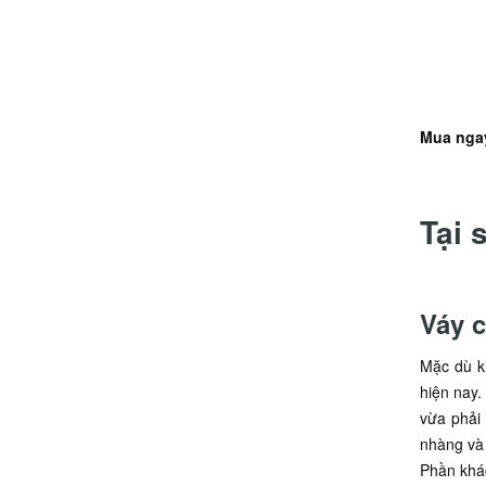
Mua nga
Tại 
Váy 
Mặc dù kh
hiện nay.
vừa phải 
nhàng và 
Phần khác