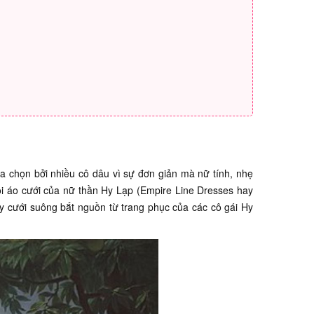
a chọn bởi nhiều cô dâu vì sự đơn giản mà nữ tính, nhẹ
ọi áo cưới của nữ thần Hy Lạp (Empire Line Dresses hay
áy cưới suông bắt nguồn từ trang phục của các cô gái Hy