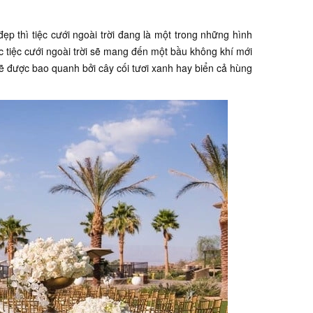
ẹp thì tiệc cưới ngoài trời đang là một trong những hình
 tiệc cưới ngoài trời sẽ mang đến một bầu không khí mới
sẽ được bao quanh bởi cây cối tươi xanh hay biển cả hùng