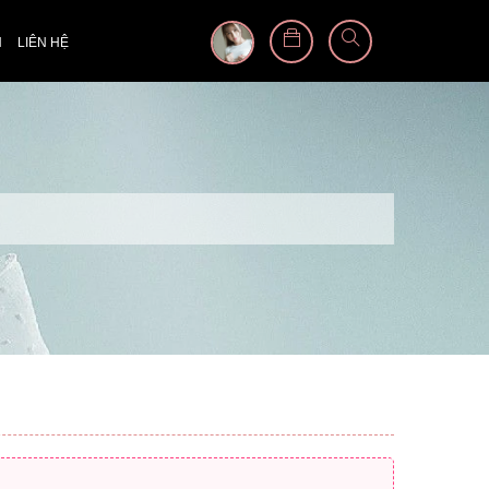
N
LIÊN HỆ