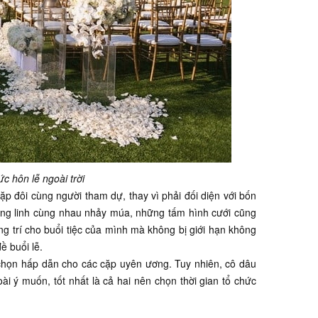
ức hôn lễ ngoài trời
cặp đôi cùng người tham dự, thay vì phải đối diện với bốn
lung linh cùng nhau nhảy múa, những tấm hình cưới cũng
ang trí cho buổi tiệc của mình mà không bị giới hạn không
ề buổi lễ.
ựa chọn hấp dẫn cho các cặp uyên ương. Tuy nhiên, cô dâu
ài ý muốn, tốt nhất là cả hai nên chọn thời gian tổ chức