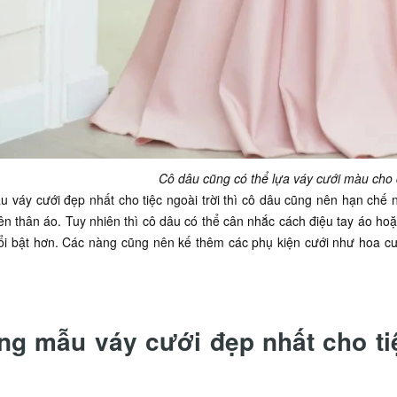
Cô dâu cũng có thể lựa váy cưới màu cho 
 váy cưới đẹp nhất cho tiệc ngoài trời thì cô dâu cũng nên hạn chế 
lên thân áo. Tuy nhiên thì cô dâu có thể cân nhắc cách điệu tay áo h
ổi bật hơn. Các nàng cũng nên kế thêm các phụ kiện cưới như hoa cướ
g mẫu váy cưới đẹp nhất cho tiệ
i