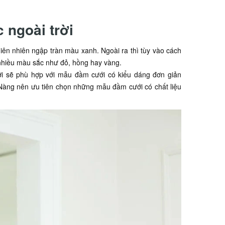
 ngoài trời
iên nhiên ngập tràn màu xanh. Ngoài ra thì tùy vào cách
 nhiều màu sắc như đỏ, hồng hay vàng.
trời sẽ phù hợp với mẫu đầm cưới có kiểu dáng đơn giản
 Nàng nên ưu tiên chọn những mẫu đầm cưới có chất liệu