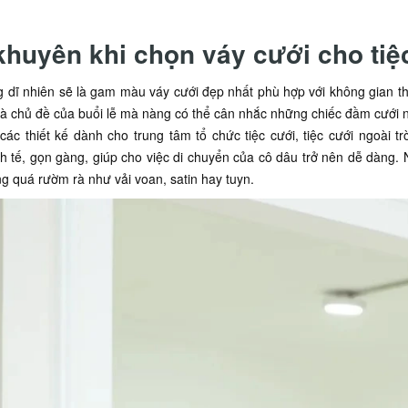
khuyên khi chọn váy cưới cho tiệc
 dĩ nhiên sẽ là gam màu váy cưới đẹp nhất phù hợp với không gian th
 và chủ đề của buổi lễ mà nàng có thể cân nhắc những chiếc đầm cưới
các thiết kế dành cho trung tâm tổ chức tiệc cưới, tiệc cưới ngoài 
h tế, gọn gàng, giúp cho việc di chuyển của cô dâu trở nên dễ dàng.
g quá rườm rà như vải voan, satin hay tuyn.