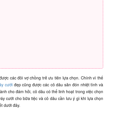
ược các đôi vợ chồng trẻ ưu tiên lựa chọn. Chính vì thế
áy cưới
đẹp cũng được các cô dâu săn đón nhiệt tình và
ành cho đám hỏi, cô dâu có thể linh hoạt trong việc chọn
y cưới cho bữa tiệc và cô dâu cần lưu ý gì khi lựa chọn
ết dưới đây.