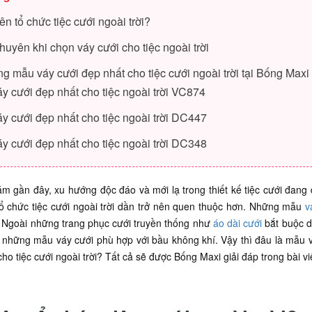
n tổ chức tiệc cưới ngoài trời?
huyên khi chọn váy cưới cho tiệc ngoài trời
g mẫu váy cưới đẹp nhất cho tiệc cưới ngoài trời tại Bống Maxi
y cưới đẹp nhất cho tiệc ngoài trời VC874
y cưới đẹp nhất cho tiệc ngoài trời DC447
y cưới đẹp nhất cho tiệc ngoài trời DC348
 gần đây, xu hướng độc đáo và mới lạ trong thiết kế tiệc cưới đang đ
ổ chức tiệc cưới ngoài trời dần trở nên quen thuộc hơn. Những mẫu
v
. Ngoài những trang phục cưới truyền thống như
áo dài cưới
bắt buộc d
những mẫu váy cưới phù hợp với bầu không khí. Vậy thì đâu là mẫu vá
cho tiệc cưới ngoài trời? Tất cả sẽ được Bống Maxi giải đáp trong bài vi