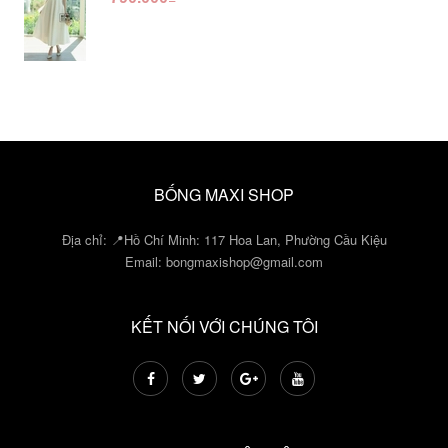
BỐNG MAXI SHOP
Địa chỉ: 📍Hồ Chí Minh: 117 Hoa Lan, Phường Cầu Kiệu
Email:
bongmaxishop@gmail.com
KẾT NỐI VỚI CHÚNG TÔI