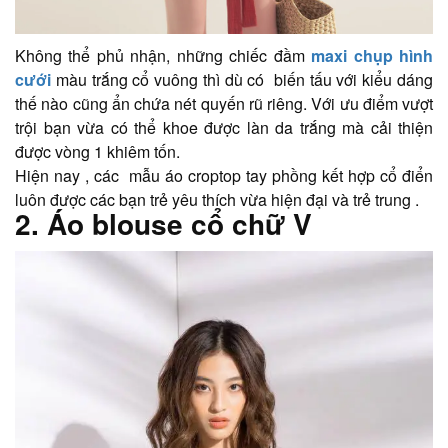
Không thể phủ nhận, những chiếc đầm
maxi chụp hình
cưới
màu trắng cổ vuông thì dù có biến tấu với kiểu dáng
thế nào cũng ẩn chứa nét quyến rũ riêng. Với ưu điểm vượt
trội bạn vừa có thể khoe được làn da trắng mà cải thiện
được vòng 1 khiêm tốn.
Hiện nay , các mẫu áo croptop tay phồng kết hợp cổ điển
luôn được các bạn trẻ yêu thích vừa hiện đại và trẻ trung .
2. Áo blouse cổ chữ V