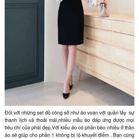
​​​​​​Đối với những set đồ công sở như áo voan với quần tây sự
thanh lịch và thoải mái,nhiều mẫu áo đáp ứng được mọi
tiêu chí của phái đẹp.Với kiểu áo có phần bèo nhiều ở thân
áo sẽ giúp cho phần 1 không bị lộ khuyết điểm . Bạn cũng