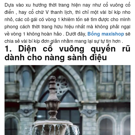
Dựa vào xu hướng thời trang hiện nay như cổ vuông cổ
điển , hay cổ chữ V thanh lịch, thì chỉ một vài bí kíp nho
nhỏ, các cô gái có vòng 1 khiêm tốn sẽ tìm được cho mình
phong cách thời trang hữu hiệu nhất mà không phải ngại
về vòng 1 không hoàn hảo . Dưới đây,
Bống maxishop
sẽ
chia sẻ vài bí kíp đơn giản nhằm mang lại sự tự tin hơn .
1. Diện cổ vuông quyến rũ
dành cho nàng sành điệu