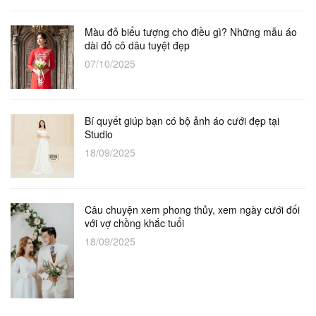
Màu đỏ biểu tượng cho điều gì? Những mẫu áo
dài đỏ cô dâu tuyệt đẹp
07/10/2025
Bí quyết giúp bạn có bộ ảnh áo cưới đẹp tại
Studio
18/09/2025
Câu chuyện xem phong thủy, xem ngày cưới đối
với vợ chồng khắc tuổi
18/09/2025