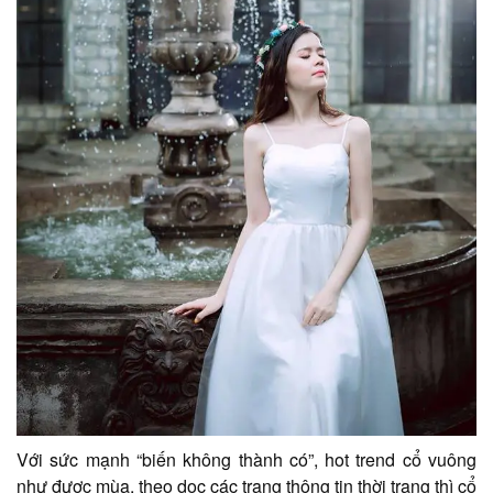
Với sức mạnh “biến không thành có”, hot trend cổ vuông
như được mùa, theo dọc các trang thông tin thời trang thì cổ