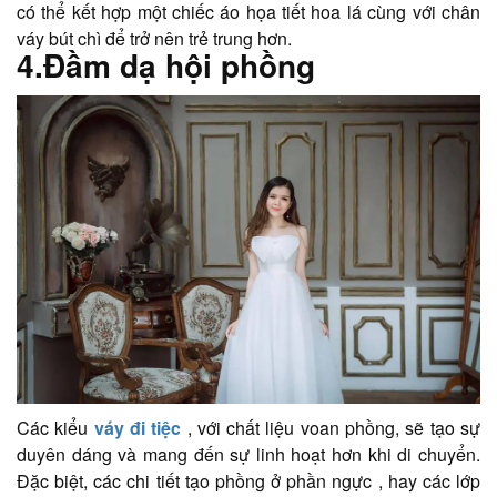
có thể kết hợp một chiếc áo họa tiết hoa lá cùng với chân
váy bút chì để trở nên trẻ trung hơn.
​​​​​4.Đầm dạ hội phồng
Các kiểu
váy đi tiệc
, với chất liệu voan phồng, sẽ tạo sự
duyên dáng và mang đến sự linh hoạt hơn khi di chuyển.
Đặc biệt, các chi tiết tạo phồng ở phần ngực , hay các lớp