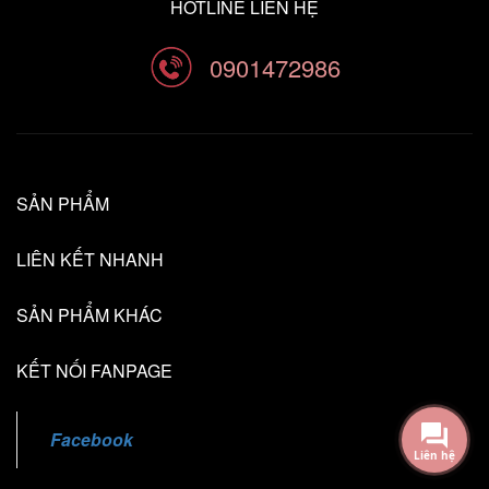
HOTLINE LIÊN HỆ
0901472986
SẢN PHẨM
LIÊN KẾT NHANH
SẢN PHẨM KHÁC
KẾT NỐI FANPAGE
Liên hệ