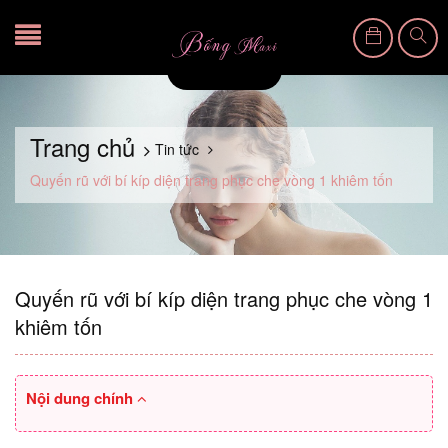
Trang chủ
Tin tức
Quyến rũ với bí kíp diện trang phục che vòng 1 khiêm tốn
Quyến rũ với bí kíp diện trang phục che vòng 1
khiêm tốn
Nội dung chính