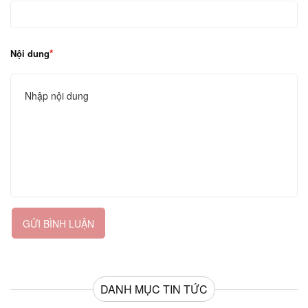
Nội dung
GỬI BÌNH LUẬN
DANH MỤC TIN TỨC