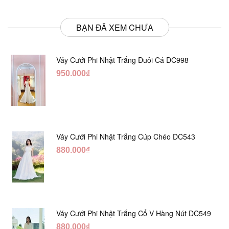
BẠN ĐÃ XEM CHƯA
Váy Cưới Phi Nhật Trắng Đuôi Cá DC998
950.000₫
Váy Cưới Phi Nhật Trắng Cúp Chéo DC543
880.000₫
Váy Cưới Phi Nhật Trắng Cổ V Hàng Nút DC549
880.000₫