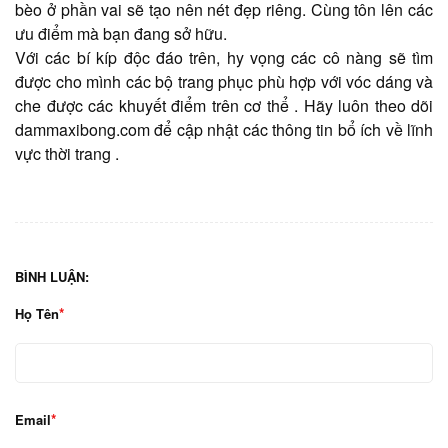
bèo ở phần vai sẽ tạo nên nét đẹp riêng. Cùng tôn lên các
ưu điểm mà bạn đang sở hữu.
Với các bí kíp độc đáo trên, hy vọng các cô nàng sẽ tìm
được cho mình các bộ trang phục phù hợp với vóc dáng và
che được các khuyết điểm trên cơ thể . Hãy luôn theo dõi
dammaxibong.com để cập nhật các thông tin bổ ích về lĩnh
vực thời trang .
BÌNH LUẬN:
Họ Tên
Email