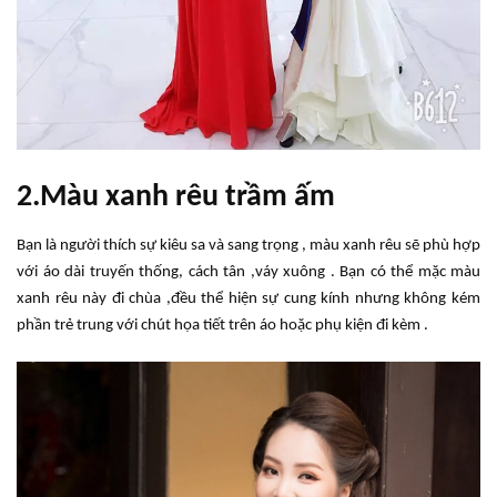
2.Màu xanh rêu trầm ấm
Bạn là người thích sự kiêu sa và sang trọng , màu xanh rêu sẽ phù hợp
với áo dài truyến thống, cách tân ,váy xuông . Bạn có thể mặc màu
xanh rêu này đi chùa ,đều thể hiện sự cung kính nhưng không kém
phần trẻ trung với chút họa tiết trên áo hoặc phụ kiện đi kèm .