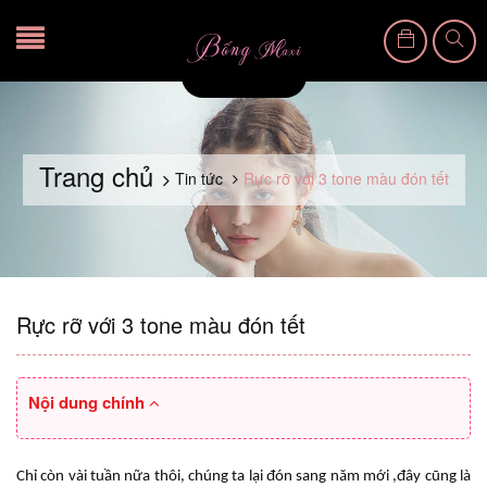
Trang chủ
Tin tức
Rực rỡ với 3 tone màu đón tết
Rực rỡ với 3 tone màu đón tết
Nội dung chính
Chỉ còn vài tuần nữa thôi, chúng ta lại đón sang năm mới ,đây cũng là