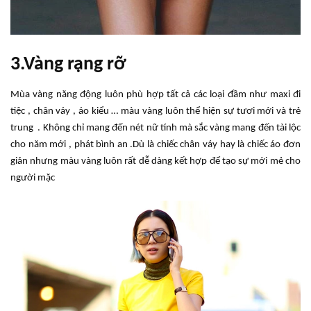
3.Vàng rạng rỡ
Mùa vàng năng động luôn phù hợp tất cả các loại đầm như maxi đi
tiệc , chân váy , áo kiểu … màu vàng luôn thể hiện sự tươi mới và trẻ
trung . Không chỉ mang đến nét nữ tính mà sắc vàng mang đến tài lộc
cho năm mới , phát bình an .Dù là chiếc chân váy hay là chiếc áo đơn
giản nhưng màu vàng luôn rất dễ dàng kết hợp để tạo sự mới mẻ cho
người mặc