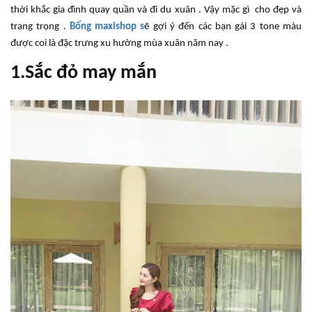
thời khắc gia đình quay quần và đi du xuân . Vậy mặc gì cho đẹp và
trang trọng .
Bống maxishop s
ẽ gợi ý đến các bạn gái 3 tone màu
được coi là đặc trưng xu hường mùa xuân năm nay .
1.Sắc đỏ may mắn