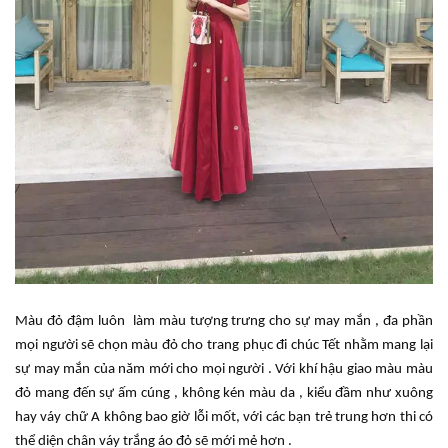
Màu đỏ đậm luôn làm màu tượng trưng cho sự may mắn , đa phần
mọi người sẽ chọn màu đỏ cho trang phục đi chúc Tết nhằm mang lại
sự may mắn của năm mới cho mọi người . Với khí hậu giao màu màu
đỏ mang đến sự ấm cúng , không kén màu da , kiểu đầm như xuông
hay váy chữ A không bao giờ lỗi mốt, với các bạn trẻ trung hơn thi có
thể diện chân váy trắng áo đỏ sẽ mới mẻ hơn .