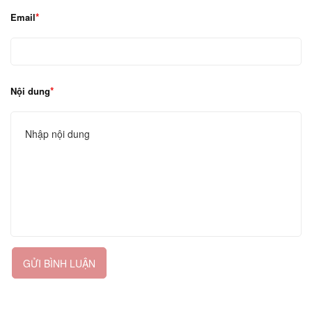
Email
Nội dung
GỬI BÌNH LUẬN