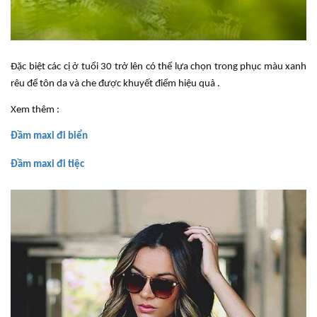
Đặc biệt các cị ở tuổi 30 trở lên có thể lựa chọn trong phục màu xanh
rêu để tôn da và che được khuyết điểm hiệu quả .
Xem thêm :
Đầm maxi đi biển
Đầm maxi đi tiệc