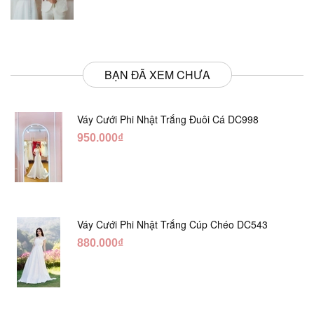
BẠN ĐÃ XEM CHƯA
Váy Cưới Phi Nhật Trắng Đuôi Cá DC998
950.000₫
Váy Cưới Phi Nhật Trắng Cúp Chéo DC543
880.000₫