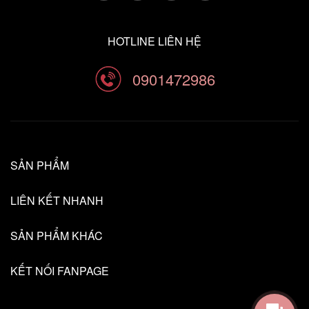
HOTLINE LIÊN HỆ
0901472986
SẢN PHẨM
LIÊN KẾT NHANH
SẢN PHẨM KHÁC
KẾT NỐI FANPAGE