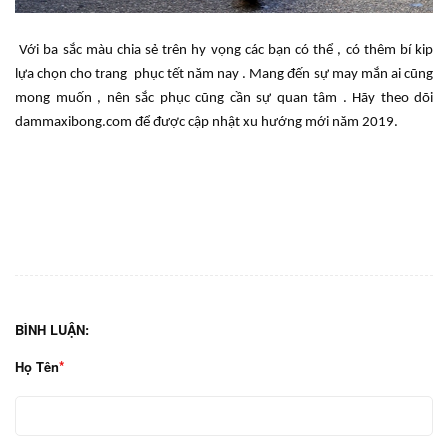
Với ba sắc màu chia sẻ trên hy vọng các bạn có thể , có thêm bí kip
lựa chọn cho trang phục tết năm nay . Mang đến sự may mắn ai cũng
mong muốn , nên sắc phục cũng cần sự quan tâm . Hãy theo dõi
dammaxibong.com để được cập nhật xu hướng mới năm 2019.
BÌNH LUẬN:
Họ Tên