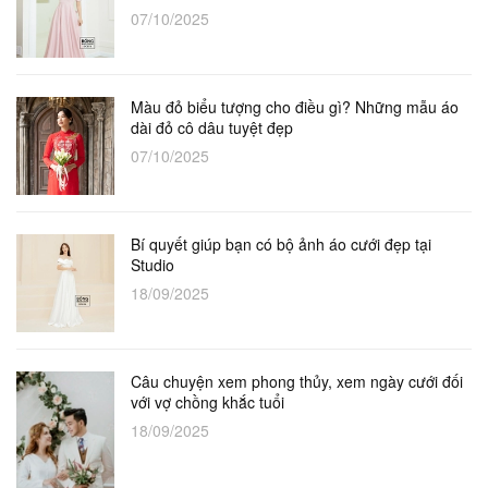
07/10/2025
Màu đỏ biểu tượng cho điều gì? Những mẫu áo
dài đỏ cô dâu tuyệt đẹp
07/10/2025
Bí quyết giúp bạn có bộ ảnh áo cưới đẹp tại
Studio
18/09/2025
Câu chuyện xem phong thủy, xem ngày cưới đối
với vợ chồng khắc tuổi
18/09/2025