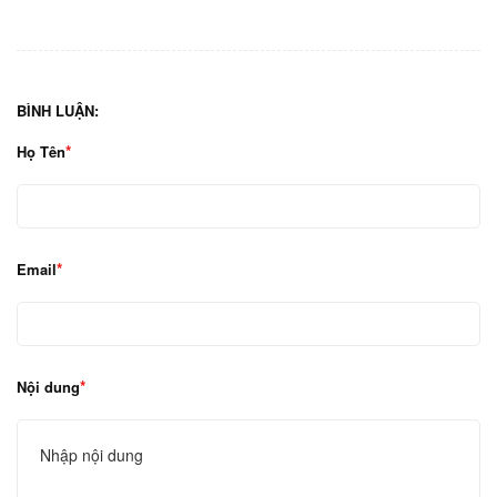
BÌNH LUẬN:
Họ Tên
Email
Nội dung