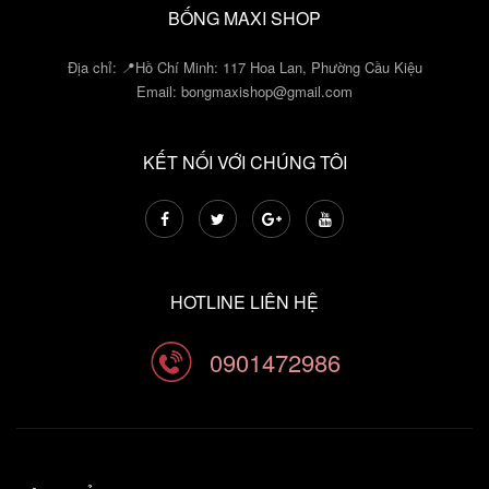
BỐNG MAXI SHOP
Địa chỉ: 📍Hồ Chí Minh: 117 Hoa Lan, Phường Cầu Kiệu
Email:
bongmaxishop@gmail.com
KẾT NỐI VỚI CHÚNG TÔI
HOTLINE LIÊN HỆ
0901472986