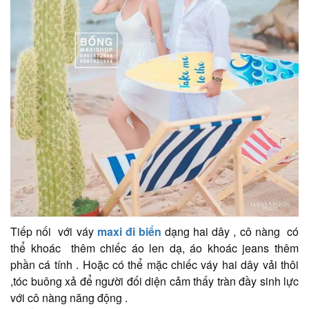
Tiếp nối với váy
maxi đi biển
dạng hai dây , cô nàng có
thể khoác thêm chiếc áo len dạ, áo khoác jeans thêm
phần cá tính . Hoặc có thể mặc chiếc váy hai dây vải thôi
,tóc buông xả để người đối diện cảm thấy tràn đầy sinh lực
với cô nàng năng động .