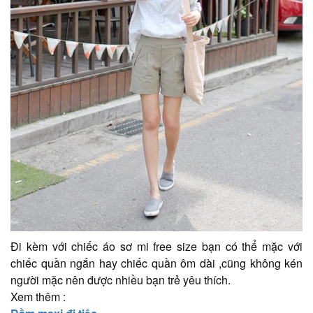
Đi kèm với chiếc áo sơ mi free size bạn có thể mặc với
chiếc quần ngắn hay chiếc quần ôm dài ,cũng không kén
người mặc nên được nhiều bạn trẻ yêu thích.
Xem thêm :