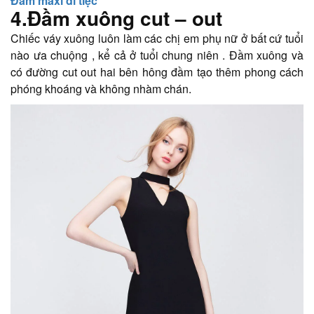
Đầm maxi đi tiệc
4.Đầm xuông cut – out
Chiếc váy xuông luôn làm các chị em phụ nữ ở bất cứ tuổi
nào ưa chuộng , kể cả ở tuổi chung niên . Đầm xuông và
có đường cut out hai bên hông đầm tạo thêm phong cách
phóng khoáng và không nhàm chán.