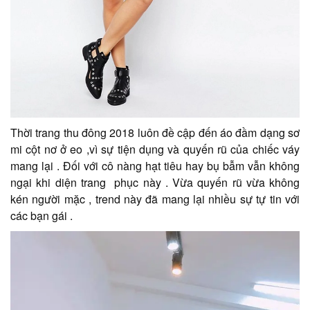
Thời trang thu đông 2018 luôn đề cập đến áo đầm dạng sơ
mi cột nơ ở eo ,vì sự tiện dụng và quyến rũ của chiếc váy
mang lại . Đối với cô nàng hạt tiêu hay bụ bẫm vẫn không
ngại khi diện trang phục này . Vừa quyến rũ vừa không
kén người mặc , trend này đã mang lại nhiều sự tự tin với
các bạn gái .