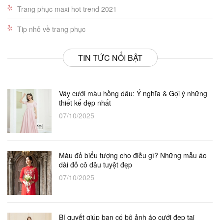
Trang phục maxi hot trend 2021
Tip nhỏ về trang phục
TIN TỨC NỔI BẬT
Váy cưới màu hồng dâu: Ý nghĩa & Gợi ý những
thiết kế đẹp nhất
07/10/2025
Màu đỏ biểu tượng cho điều gì? Những mẫu áo
dài đỏ cô dâu tuyệt đẹp
07/10/2025
Bí quyết giúp bạn có bộ ảnh áo cưới đẹp tại