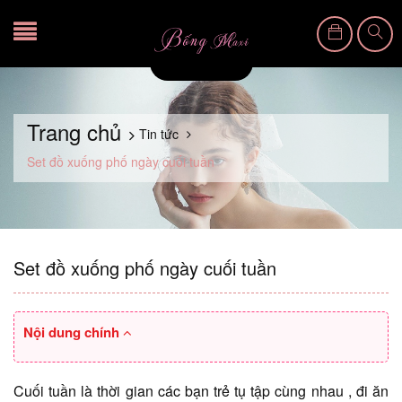
Trang chủ
Tin tức
Set đồ xuống phố ngày cuối tuần
Set đồ xuống phố ngày cuối tuần
Nội dung chính
Cuối tuần là thời gian các bạn trẻ tụ tập cùng nhau , đi ăn