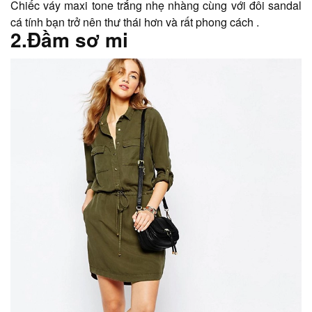
Chiếc váy maxi tone trắng nhẹ nhàng cùng với đôi sandal
cá tính bạn trở nên thư thái hơn và rất phong cách .
2.Đầm sơ mi