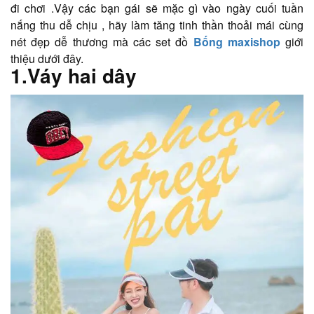
đi chơi .Vậy các bạn gái sẽ mặc gì vào ngày cuối tuần
nắng thu dễ chịu , hãy làm tăng tinh thần thoải mái cùng
nét đẹp dễ thương mà các set đồ
Bống maxishop
giới
thiệu dưới đây.
1.Váy hai dây