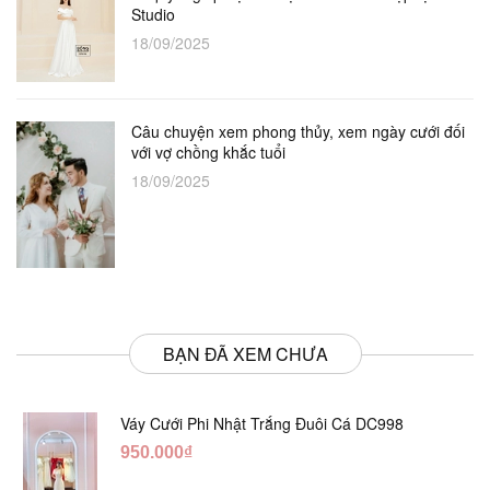
Studio
18/09/2025
Câu chuyện xem phong thủy, xem ngày cưới đối
với vợ chồng khắc tuổi
18/09/2025
BẠN ĐÃ XEM CHƯA
Váy Cưới Phi Nhật Trắng Đuôi Cá DC998
950.000₫