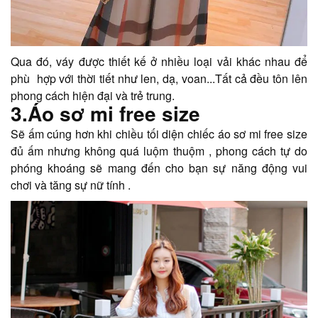
Qua đó, váy được thiết kế ở nhiều loại vải khác nhau để
phù hợp với thời tiết như len, dạ, voan...Tất cả đều tôn lên
phong cách hiện đại và trẻ trung.
3.Áo sơ mi free size
Sẽ ấm cúng hơn khi chiều tối diện chiếc áo sơ mi free size
đủ ấm nhưng không quá luộm thuộm , phong cách tự do
phóng khoáng sẽ mang đến cho bạn sự năng động vui
chơi và tăng sự nữ tính .