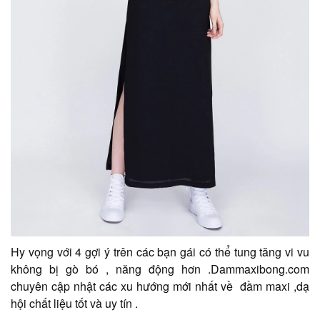
Hy vọng với 4 gợi ý trên các bạn gái có thể tung tăng vi vu
không bị gò bó , năng động hơn .Dammaxibong.com
chuyên cập nhật các xu hướng mới nhất về đầm maxi ,dạ
hội chất liệu tốt và uy tín .