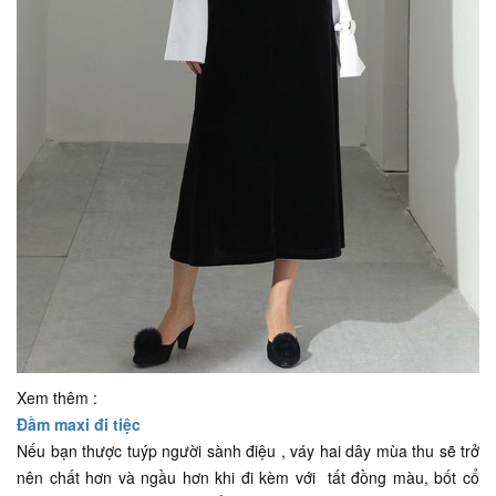
Xem thêm :
Đầm maxi đi tiệc
Nếu bạn thược tuýp người sành điệu , váy hai dây mùa thu sẽ trở
nên chất hơn và ngầu hơn khi đi kèm với tất đồng màu, bốt cổ