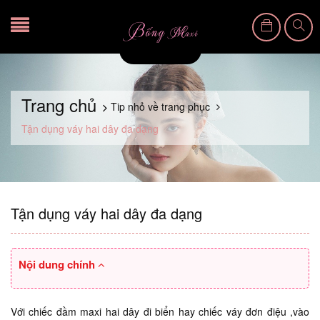
Trang chủ
Tip nhỏ về trang phục
Tận dụng váy hai dây đa dạng
Tận dụng váy hai dây đa dạng
Nội dung chính
Với chiếc đầm maxi hai dây đi biển hay chiếc váy đơn điệu ,vào