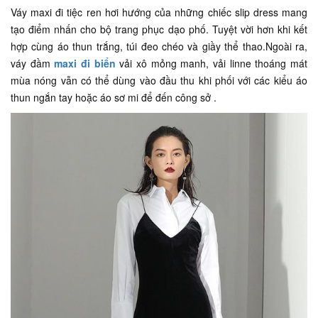
Váy maxi đi tiệc ren hơi hướng của những chiếc slip dress mang
tạo điểm nhấn cho bộ trang phục dạo phố. Tuyệt vời hơn khi kết
hợp cùng áo thun trắng, túi đeo chéo và giầy thể thao.Ngoài ra,
váy đầm
maxi đi biển
vải xô mỏng manh, vải linne thoáng mát
mùa nóng vẫn có thể dùng vào đầu thu khi phối với các kiểu áo
thun ngắn tay hoặc áo sơ mi để đến công sở .