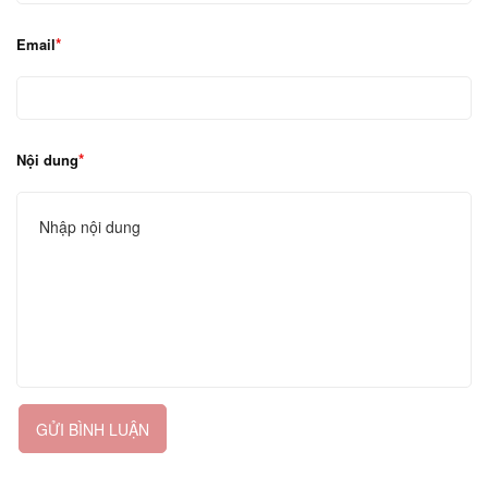
Email
Nội dung
GỬI BÌNH LUẬN