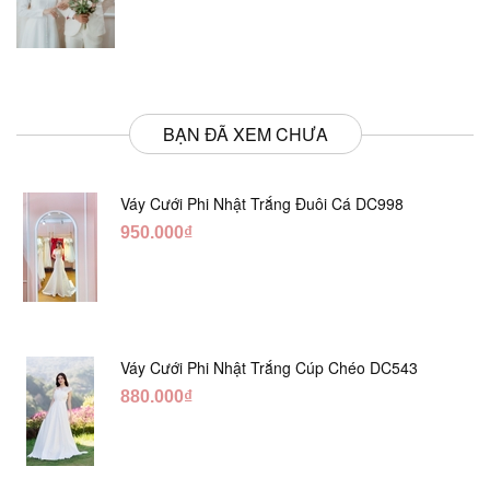
BẠN ĐÃ XEM CHƯA
Váy Cưới Phi Nhật Trắng Đuôi Cá DC998
950.000₫
Váy Cưới Phi Nhật Trắng Cúp Chéo DC543
880.000₫