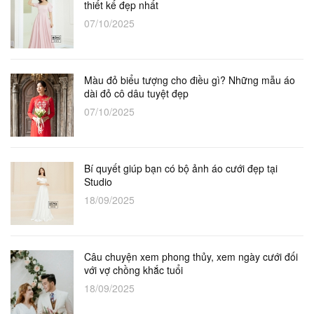
thiết kế đẹp nhất
07/10/2025
Màu đỏ biểu tượng cho điều gì? Những mẫu áo
dài đỏ cô dâu tuyệt đẹp
07/10/2025
Bí quyết giúp bạn có bộ ảnh áo cưới đẹp tại
Studio
18/09/2025
Câu chuyện xem phong thủy, xem ngày cưới đối
với vợ chồng khắc tuổi
18/09/2025