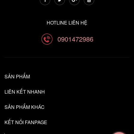
HOTLINE LIÊN HỆ
0901472986
SẢN PHẨM
LIÊN KẾT NHANH
SẢN PHẨM KHÁC
KẾT NỐI FANPAGE