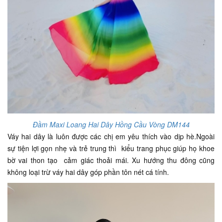
Đầm Maxi Loang Hai Dây Hồng Cầu Vòng DM144
Váy hai dây là luôn được các chị em yêu thích vào dịp hè.Ngoài
sự tiện lợi gọn nhẹ và trẻ trung thì kiểu trang phục giúp họ khoe
bờ vai thon tạo cảm giác thoải mái. Xu hướng thu đông cũng
không loại trừ váy hai dây góp phần tôn nét cá tính.