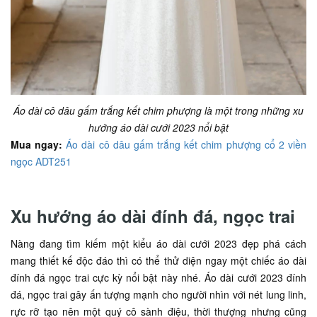
Áo dài cô dâu gấm trắng kết chim phượng là một trong những xu
hướng áo dài cưới 2023 nổi bật
Mua ngay:
Áo dài cô dâu gấm trắng kết chim phượng cổ 2 viền
ngọc ADT251
Xu hướng áo dài đính đá, ngọc trai
Nàng đang tìm kiếm một kiểu áo dài cưới 2023 đẹp phá cách
mang thiết kế độc đáo thì có thể thử diện ngay một chiếc áo dài
đính đá ngọc trai cực kỳ nổi bật này nhé. Áo dài cưới 2023 đính
đá, ngọc trai gây ấn tượng mạnh cho người nhìn với nét lung linh,
rực rỡ tạo nên một quý cô sành điệu, thời thượng nhưng cũng