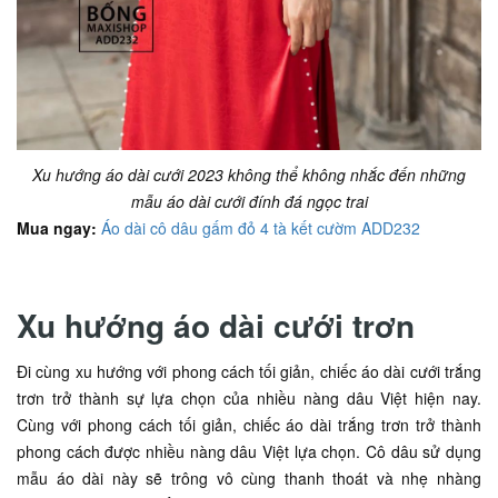
Xu hướng áo dài cưới 2023 không thể không nhắc đến những
mẫu áo dài cưới đính đá ngọc trai
Mua ngay:
Áo dài cô dâu gấm đỏ 4 tà kết cườm ADD232
Xu hướng áo dài cưới trơn
Đi cùng xu hướng với phong cách tối giản, chiếc áo dài cưới trắng
trơn trở thành sự lựa chọn của nhiều nàng dâu Việt hiện nay.
Cùng với phong cách tối giản, chiếc áo dài trắng trơn trở thành
phong cách được nhiều nàng dâu Việt lựa chọn. Cô dâu sử dụng
mẫu áo dài này sẽ trông vô cùng thanh thoát và nhẹ nhàng