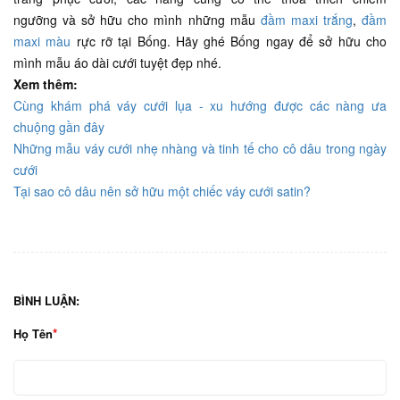
ngưỡng và sở hữu cho mình những mẫu
đầm maxi trắng
,
đầm
maxi màu
rực rỡ tại Bống. Hãy ghé Bống ngay để sở hữu cho
mình mẫu áo dài cưới tuyệt đẹp nhé.
Xem thêm:
Cùng khám phá váy cưới lụa - xu hướng được các nàng ưa
chuộng gần đây
Những mẫu váy cưới nhẹ nhàng và tinh tế cho cô dâu trong ngày
cưới
Tại sao cô dâu nên sở hữu một chiếc váy cưới satin?
BÌNH LUẬN:
Họ Tên