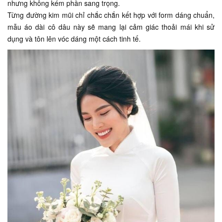
nhưng không kém phần sang trọng.
Từng đường kim mũi chỉ chắc chắn kết hợp với form dáng chuẩn,
mẫu áo dài cô dâu này sẽ mang lại cảm giác thoải mái khi sử
dụng và tôn lên vóc dáng một cách tinh tế.