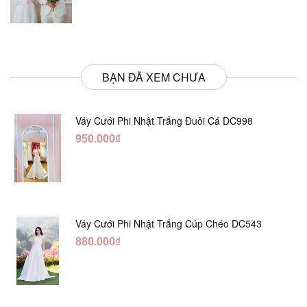
BẠN ĐÃ XEM CHƯA
Váy Cưới Phi Nhật Trắng Đuôi Cá DC998
950.000₫
Váy Cưới Phi Nhật Trắng Cúp Chéo DC543
880.000₫