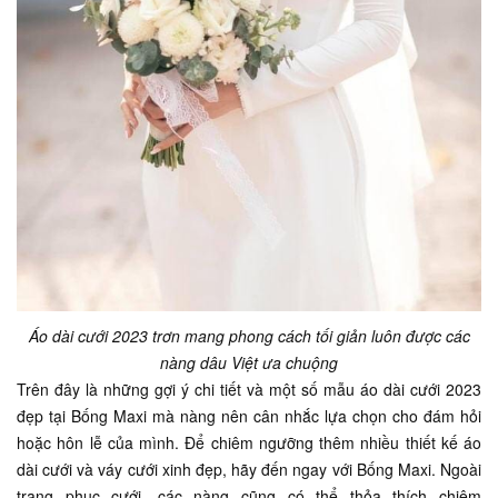
Áo dài cưới 2023 trơn mang phong cách tối giản luôn được các
nàng dâu Việt ưa chuộng
Trên đây là những gợi ý chi tiết và một số mẫu áo dài cưới 2023
đẹp tại Bống Maxi mà nàng nên cân nhắc lựa chọn cho đám hỏi
hoặc hôn lễ của mình. Để chiêm ngưỡng thêm nhiều thiết kế áo
dài cưới và váy cưới xinh đẹp, hãy đến ngay với Bống Maxi. Ngoài
trang phục cưới, các nàng cũng có thể thỏa thích chiêm