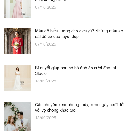
07/10/2025
Màu đỏ biểu tượng cho điều gì? Những mẫu áo
dài đỏ cô dâu tuyệt đẹp
07/10/2025
Bí quyết giúp bạn có bộ ảnh áo cưới đẹp tại
Studio
18/09/2025
Câu chuyện xem phong thủy, xem ngày cưới đối
với vợ chồng khắc tuổi
18/09/2025