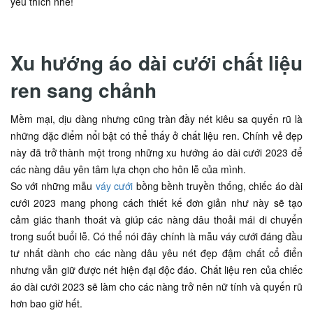
yêu thích nhé!
Xu hướng áo dài cưới chất liệu
ren sang chảnh
Mềm mại, dịu dàng nhưng cũng tràn đầy nét kiêu sa quyến rũ là
những đặc điểm nổi bật có thể thấy ở chất liệu ren. Chính vẻ đẹp
này đã trở thành một trong những xu hướng áo dài cưới 2023 để
các nàng dâu yên tâm lựa chọn cho hôn lễ của mình.
So với những mẫu
váy cưới
bồng bềnh truyền thống, chiếc áo dài
cưới 2023 mang phong cách thiết kế đơn giản như này sẽ tạo
cảm giác thanh thoát và giúp các nàng dâu thoải mái di chuyển
trong suốt buổi lễ. Có thể nói đây chính là mẫu váy cưới đáng đầu
tư nhất dành cho các nàng dâu yêu nét đẹp đậm chất cổ điển
nhưng vẫn giữ được nét hiện đại độc đáo. Chất liệu ren của chiếc
áo dài cưới 2023 sẽ làm cho các nàng trở nên nữ tính và quyến rũ
hơn bao giờ hết.