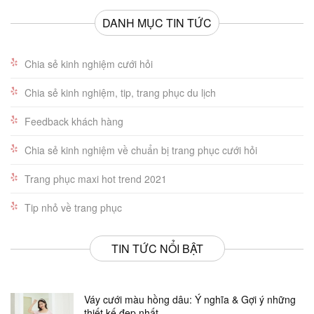
DANH MỤC TIN TỨC
Chia sẻ kinh nghiệm cưới hỏi
Chia sẻ kinh nghiệm, tip, trang phục du lịch
Feedback khách hàng
Chia sẻ kinh nghiệm về chuẩn bị trang phục cưới hỏi
Trang phục maxi hot trend 2021
Tip nhỏ về trang phục
TIN TỨC NỔI BẬT
Váy cưới màu hồng dâu: Ý nghĩa & Gợi ý những
thiết kế đẹp nhất