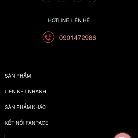
HOTLINE LIÊN HỆ
0901472986
SẢN PHẨM
LIÊN KẾT NHANH
SẢN PHẨM KHÁC
KẾT NỐI FANPAGE