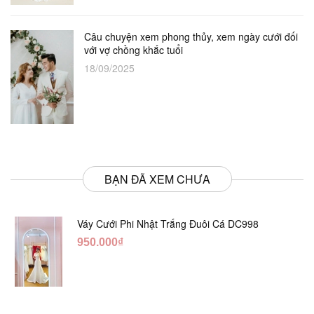
Câu chuyện xem phong thủy, xem ngày cưới đối
với vợ chồng khắc tuổi
18/09/2025
BẠN ĐÃ XEM CHƯA
Váy Cưới Phi Nhật Trắng Đuôi Cá DC998
950.000₫