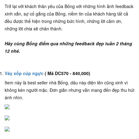
Trở lại với khách thân yêu của Bống với những hình ảnh feedback
xinh xắn, sự cố gắng của Bống, niềm tin của khách hàng tất cả
đều được thể hiện trong những bức hình, những lời cảm ơn,
những lời chia sẽ chân thành.
Hãy cùng Bống điểm qua những feedback đẹp tuần 2 tháng
12 nhé.
Váy xốp cúp ngực
( Mã DC570 - 840,000)
Item này là best seller nhà Bống, dâu này diện lên cũng xinh vì
không kén người mặc. Đơn giản nhưng vẫn mang đến đẹp thu hút
ánh nhìn.