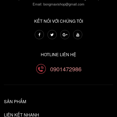
Email:
bongmaxishop@gmail.com
KẾT NỐI VỚI CHÚNG TÔI
HOTLINE LIÊN HỆ
0901472986
SẢN PHẨM
LIÊN KẾT NHANH