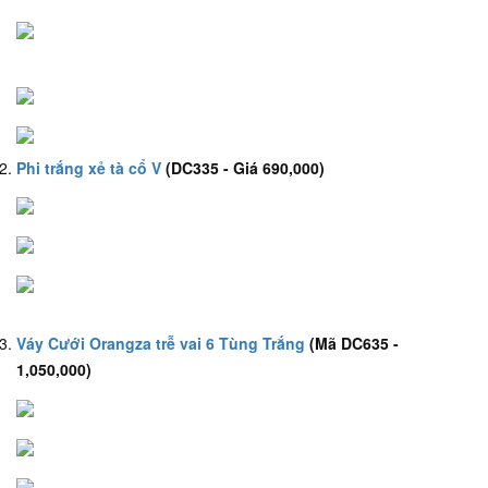
Phi trắng xẻ tà cổ V
(DC335 - Giá 690,000)
Váy Cưới Orangza trễ vai 6 Tùng Trắng
(Mã DC635 -
1,050,000)