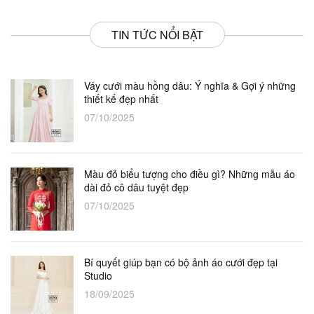
TIN TỨC NỔI BẬT
Váy cưới màu hồng dâu: Ý nghĩa & Gợi ý những
thiết kế đẹp nhất
07/10/2025
Màu đỏ biểu tượng cho điều gì? Những mẫu áo
dài đỏ cô dâu tuyệt đẹp
07/10/2025
Bí quyết giúp bạn có bộ ảnh áo cưới đẹp tại
Studio
18/09/2025