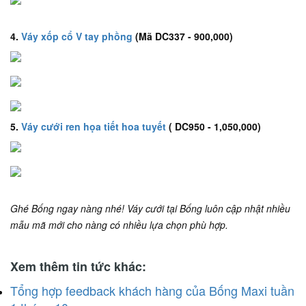
4.
Váy xốp cổ V tay phồng
(Mã DC337 - 900,000)
5.
Váy cưới ren họa tiết hoa tuyết
( DC950 - 1,050,000)
Ghé Bống ngay nàng nhé! Váy cưới tại Bống luôn cập nhật nhiều
mẫu mã mới cho nàng có nhiều lựa chọn phù hợp.
Xem thêm tin tức khác:
Tổng hợp feedback khách hàng của Bống Maxi tuần