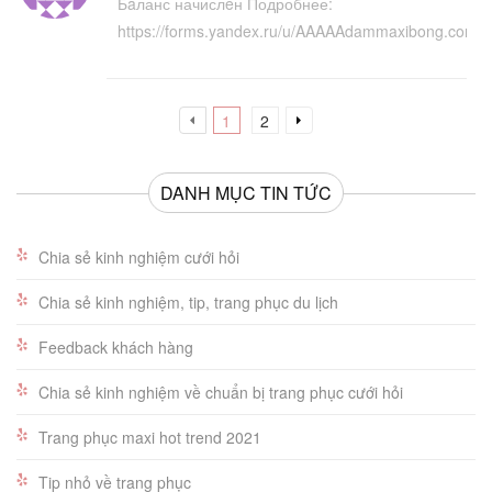
Бaланс начислeн Подробнее:
https://forms.yandex.ru/u/AAAAAdammaxibong.comB
1
2
DANH MỤC TIN TỨC
Chia sẻ kinh nghiệm cưới hỏi
Chia sẻ kinh nghiệm, tip, trang phục du lịch
Feedback khách hàng
Chia sẻ kinh nghiệm về chuẩn bị trang phục cưới hỏi
Trang phục maxi hot trend 2021
Tip nhỏ về trang phục