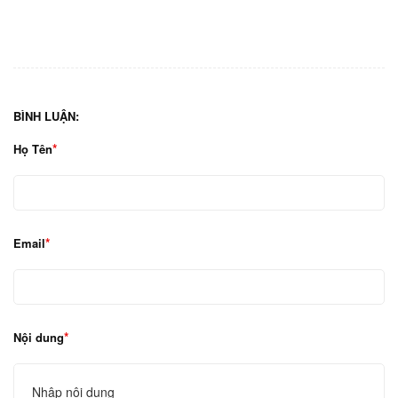
BÌNH LUẬN:
Họ Tên
Email
Nội dung