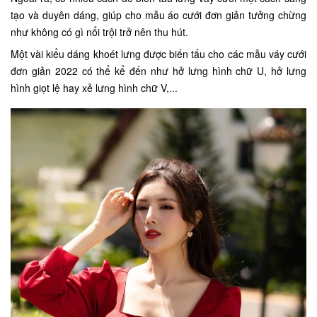
tạo và duyên dáng, giúp cho mẫu áo cưới đơn giản tưởng chừng
như không có gì nổi trội trở nên thu hút.
Một vài kiểu dáng khoét lưng được biến tấu cho các mẫu váy cưới
đơn giản 2022 có thể kể đến như hở lưng hình chữ U, hở lưng
hình giọt lệ hay xẻ lưng hình chữ V,...