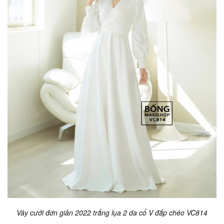
Váy cưới đơn giản 2022 trắng lụa 2 da cổ V đắp chéo VC814