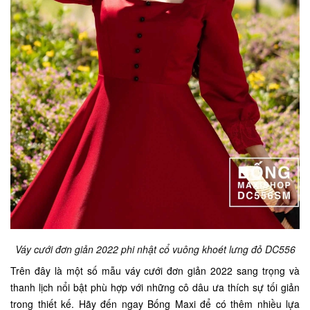
Váy cưới đơn giản 2022 phi nhật cổ vuông khoét lưng đỏ DC556
Trên đây là một số mẫu váy cưới đơn giản 2022 sang trọng và
thanh lịch nổi bật phù hợp với những cô dâu ưa thích sự tối giản
trong thiết kế. Hãy đến ngay Bống Maxi để có thêm nhiều lựa