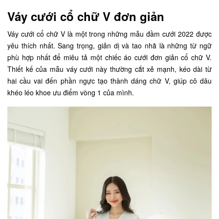
Váy cưới cổ chữ V đơn giản
Váy cưới cổ chữ V là một trong những mẫu đầm cưới 2022 được
yêu thích nhất. Sang trọng, giản dị và tao nhã là những từ ngữ
phù hợp nhất để miêu tả một chiếc áo cưới đơn giản cổ chữ V.
Thiết kế của mẫu váy cưới này thường cắt xẻ mạnh, kéo dài từ
hai cầu vai đến phần ngực tạo thành dáng chữ V, giúp cô dâu
khéo léo khoe ưu điểm vòng 1 của mình.