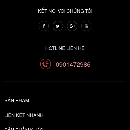
KẾT NỐI VỚI CHÚNG TÔI
HOTLINE LIÊN HỆ
0901472986
SẢN PHẨM
LIÊN KẾT NHANH
SẢN PHẨM KHÁC