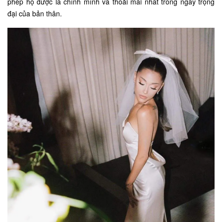
phép họ được là chính mình và thoải mái nhất trong ngày trọng
đại của bản thân.