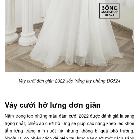
Váy cưới đơn giản 2022 xốp trắng tay phồng DC524
Váy cưới hở lưng đơn giản
Nằm trong top những mẫu đầm cưới 2022 được đánh giá là sang
trọng nhất, chiếc áo cưới hở lưng sẽ giúp các nàng khéo léo khoe
tấm lưng trắng mịn nuột nà nhưng không bị quá phô trương.
Ngoài ra, có nhiều cách để biến tấu lưng váy cưới một cách sáng