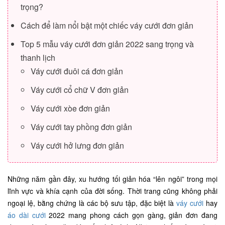
trọng?
Cách để làm nổi bật một chiếc váy cưới đơn giản
Top 5 mẫu váy cưới đơn giản 2022 sang trọng và
thanh lịch
Váy cưới đuôi cá đơn giản
Váy cưới cổ chữ V đơn giản
Váy cưới xòe đơn giản
Váy cưới tay phồng đơn giản
Váy cưới hở lưng đơn giản
Những năm gần đây, xu hướng tối giản hóa “lên ngôi” trong mọi
lĩnh vực và khía cạnh của đời sống. Thời trang cũng không phải
ngoại lệ, bằng chứng là các bộ sưu tập, đặc biệt là
váy cưới
hay
áo dài cưới
2022 mang phong cách gọn gàng, giản đơn đang