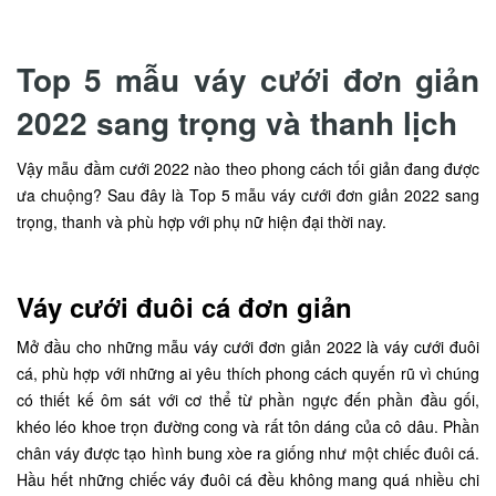
Top 5 mẫu váy cưới đơn giản
2022 sang trọng và thanh lịch
Vậy mẫu đầm cưới 2022 nào theo phong cách tối giản đang được
ưa chuộng? Sau đây là Top 5 mẫu váy cưới đơn giản 2022 sang
trọng, thanh và phù hợp với phụ nữ hiện đại thời nay.
Váy cưới đuôi cá đơn giản
Mở đầu cho những mẫu váy cưới đơn giản 2022 là váy cưới đuôi
cá, phù hợp với những ai yêu thích phong cách quyến rũ vì chúng
có thiết kế ôm sát với cơ thể từ phần ngực đến phần đầu gối,
khéo léo khoe trọn đường cong và rất tôn dáng của cô dâu. Phần
chân váy được tạo hình bung xòe ra giống như một chiếc đuôi cá.
Hầu hết những chiếc váy đuôi cá đều không mang quá nhiều chi