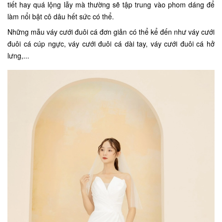
tiết hay quá lộng lẫy mà thường sẽ tập trung vào phom dáng để
làm nổi bật cô dâu hết sức có thể.
Những mẫu váy cưới đuôi cá đơn giản có thể kể đến như váy cưới
đuôi cá cúp ngực, váy cưới đuôi cá dài tay, váy cưới đuôi cá hở
lưng,...