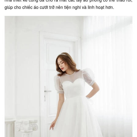
giúp cho chiếc áo cưới trở nên tiện nghi và linh hoạt hơn.