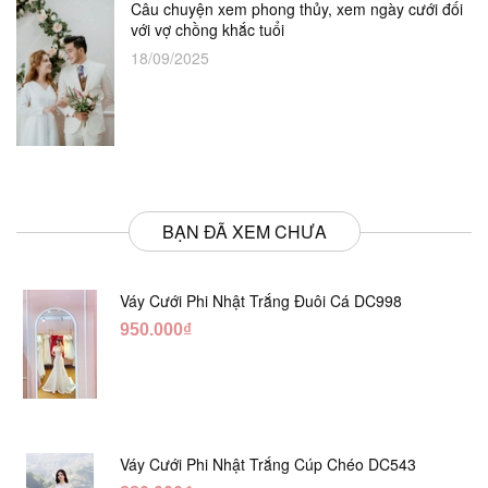
Câu chuyện xem phong thủy, xem ngày cưới đối
với vợ chồng khắc tuổi
18/09/2025
BẠN ĐÃ XEM CHƯA
Váy Cưới Phi Nhật Trắng Đuôi Cá DC998
950.000₫
Váy Cưới Phi Nhật Trắng Cúp Chéo DC543