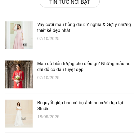
TIN TỨC NỔI BẬT
Váy cưới màu hồng dâu: Ý nghĩa & Gợi ý những
thiết kế đẹp nhất
07/10/2025
Màu đỏ biểu tượng cho điều gì? Những mẫu áo
dài đỏ cô dâu tuyệt đẹp
07/10/2025
Bí quyết giúp bạn có bộ ảnh áo cưới đẹp tại
Studio
18/09/2025